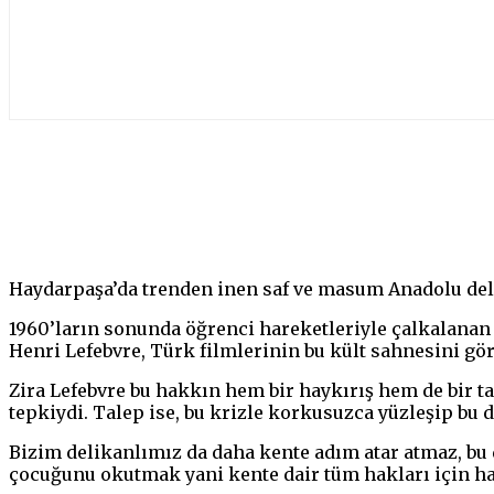
Paylaş
Haydarpaşa’da trenden inen saf ve masum Anadolu deli
1960’ların sonunda öğrenci hareketleriyle çalkalanan 
Henri Lefebvre, Türk filmlerinin bu kült sahnesini gör
Zira Lefebvre bu hakkın hem bir haykırış hem de bir ta
tepkiydi. Talep ise, bu krizle korkusuzca yüzleşip bu 
Bizim delikanlımız da daha kente adım atar atmaz, bu
çocuğunu okutmak yani kente dair tüm hakları için ha