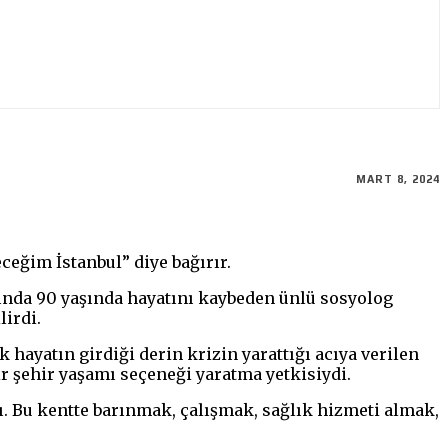
MART 8, 2024
ceğim İstanbul” diye bağırır.
lında 90 yaşında hayatını kaybeden ünlü sosyolog
lirdi.
 hayatın girdiği derin krizin yarattığı acıya verilen
ir şehir yaşamı seçeneği yaratma yetkisiydi.
. Bu kentte barınmak, çalışmak, sağlık hizmeti almak,