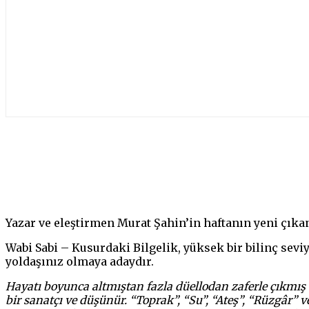
Paylaş
Yazar ve eleştirmen Murat Şahin’in haftanın yeni çıkan
Wabi Sabi – Kusurdaki Bilgelik, yüksek bir bilinç sevi
yoldaşınız olmaya adaydır.
Hayatı boyunca altmıştan fazla düellodan zaferle çıkmış 
bir sanatçı ve düşünür. “Toprak”, “Su”, “Ateş”, “Rüzgâr