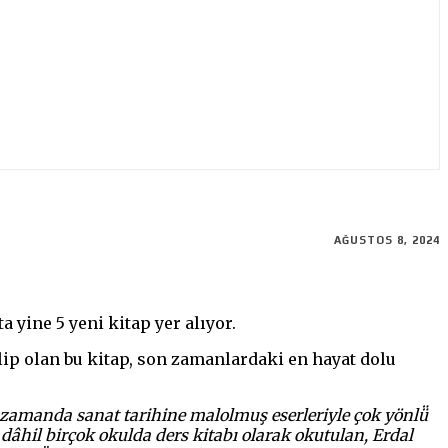
AĞUSTOS 8, 2024
 yine 5 yeni kitap yer alıyor.
alip olan bu kitap, son zamanlardaki en hayat dolu
 zamanda sanat tarihine malolmuş eserleriyle çok yönlü̈
 dâhil birçok okulda ders kitabı olarak okutulan, Erdal