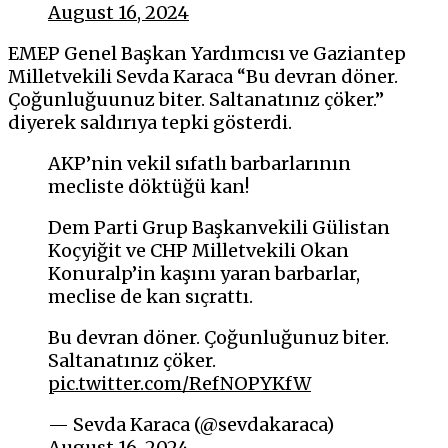
August 16, 2024
EMEP Genel Başkan Yardımcısı ve Gaziantep
Milletvekili Sevda Karaca “Bu devran döner.
Çoğunluğuunuz biter. Saltanatınız çöker.”
diyerek saldırıya tepki gösterdi.
AKP’nin vekil sıfatlı barbarlarının
mecliste döktüğü kan!
Dem Parti Grup Başkanvekili Gülistan
Koçyiğit ve CHP Milletvekili Okan
Konuralp’in kaşını yaran barbarlar,
meclise de kan sıçrattı.
Bu devran döner. Çoğunluğunuz biter.
Saltanatınız çöker.
pic.twitter.com/RefNOPYKfW
— Sevda Karaca (@sevdakaraca)
August 16, 2024