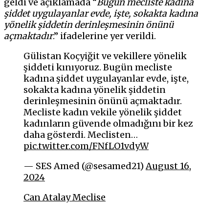
geldi ve açıklamada “
Bugün mecliste kadına
şiddet uygulayanlar evde, işte, sokakta kadına
yönelik şiddetin derinleşmesinin önünü
açmaktadır
.” ifadelerine yer verildi.
Gülistan Koçyiğit ve vekillere yönelik
şiddeti kınıyoruz. Bugün mecliste
kadına şiddet uygulayanlar evde, işte,
sokakta kadına yönelik şiddetin
derinleşmesinin önünü açmaktadır.
Mecliste kadın vekile yönelik şiddet
kadınların güvende olmadığını bir kez
daha gösterdi. Meclisten…
pic.twitter.com/FNfLO1vdyW
— SES Amed (@sesamed21)
August 16,
2024
Can Atalay Meclise