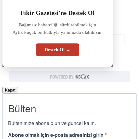
Fikir Gazetesi'ne Destek Ol
Bağımsız haberciliği sürdürebilmek için
Aylık küçük bir katkıyla yanımızda olabilirsin.
Destek Ol →
Kapat