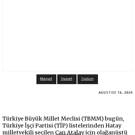
Manşet
Siyaset
Toplum
AĞUSTOS 16, 2024
Türkiye Büyük Millet Meclisi (TBMM) bugün,
Türkiye İşçi Partisi (TİP) listelerinden Hatay
milletvekili seçilen
Can Atalay
için olağanüstü