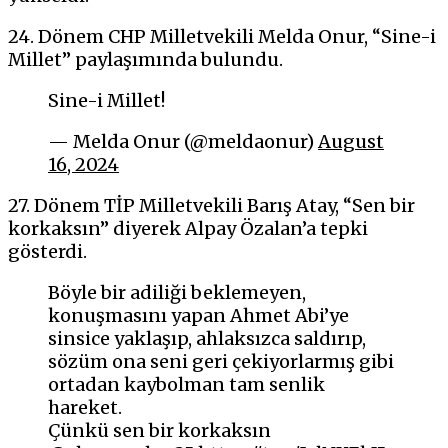
24. Dönem CHP Milletvekili Melda Onur, “Sine-i
Millet” paylaşımında bulundu.
Sine-i Millet!
— Melda Onur (@meldaonur)
August
16, 2024
27. Dönem TİP Milletvekili Barış Atay, “Sen bir
korkaksın” diyerek Alpay Özalan’a tepki
gösterdi.
Böyle bir adiliği beklemeyen,
konuşmasını yapan Ahmet Abi’ye
sinsice yaklaşıp, ahlaksızca saldırıp,
sözüm ona seni geri çekiyorlarmış gibi
ortadan kaybolman tam senlik
hareket.
Çünkü sen bir korkaksın