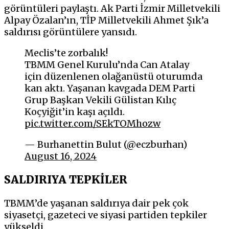
görüntüleri paylaştı. Ak Parti İzmir Milletvekili
Alpay Özalan’ın, TİP Milletvekili Ahmet Şık’a
saldırısı görüntülere yansıdı.
Meclis’te zorbalık!
TBMM Genel Kurulu’nda Can Atalay
için düzenlenen olağanüstü oturumda
kan aktı. Yaşanan kavgada DEM Parti
Grup Başkan Vekili Gülistan Kılıç
Koçyiğit’in kaşı açıldı.
pic.twitter.com/SEkTOMhozw
— Burhanettin Bulut (@eczburhan)
August 16, 2024
SALDIRIYA TEPKİLER
TBMM’de yaşanan saldırıya dair pek çok
siyasetçi, gazeteci ve siyasi partiden tepkiler
yükseldi.