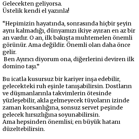
Gelecekten geliyorsa.
Üstelik kendi el yazınla!
“Hepimizin hayatında, sonrasında hiçbir şeyin
aynı kalmadığı, dünyamızı ikiye ayıran en az bir
an vardır. O an, ilk bakışta muhtemelen önemli
görünür. Ama değildir. Önemli olan daha önce
gelir.
Ben Ayırıcı diyorum ona, diğerlerini deviren ilk
domino taşı.”
Bu icatla kusursuz bir kariyer inşa edebilir,
gelecekteki ruh eşinle tanışabilirsin. Dostların
ve düşmanlarınla takvimlerin ötesinde
yüzleşebilir, akla gelmeyecek tüyoların izinde
zaman korsanlığına, sonsuz servet peşinde
gelecek hırsızlığına soyunabilirsin.
Ama hepsinden önemlisi; en büyük hatanı
düzeltebilirsin.