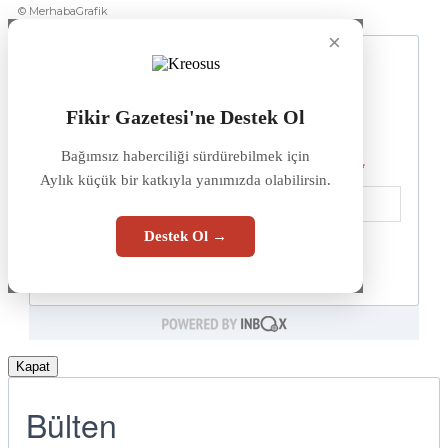
© MerhabaGrafik
×
Fikir Gazetesi'ne Destek Ol
Bağımsız haberciliği sürdürebilmek için
Aylık küçük bir katkıyla yanımızda olabilirsin.
Destek Ol →
Kapat