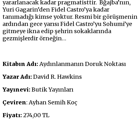
yararlanacak kadar pragmatisttir. Bğajba’nın,
Yuri Gagarin’den Fidel Castro’ya kadar
tanımadığı kimse yoktur. Resmi bir görüşmenin
ardından gece yarısı Fidel Castro’yu Sohumi’ye
gitmeye ikna edip şehrin sokaklarında
gezmişlerdir örneğin…
Kitabın Adı:
Aydınlanmanın Doruk Noktası
Yazar Adı:
David R. Hawkins
Yayınevi:
Butik Yayınları
Çeviren
: Ayhan Semih Koç
Fiyatı:
274,00 TL