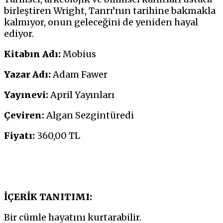
birleştiren Wright, Tanrı’nın tarihine bakmakla
kalmıyor, onun geleceğini de yeniden hayal
ediyor.
Kitabın Adı:
Mobius
Yazar Adı:
Adam Fawer
Yayınevi:
April Yayınları
Çeviren:
Algan Sezgintüredi
Fiyatı:
360,00 TL
İÇERİK TANITIMI:
Bir cümle hayatını kurtarabilir.