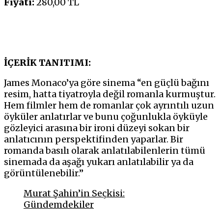
Fiyatı:
280,00 TL
İÇERİK TANITIMI:
James Monaco’ya göre sinema “en güçlü bağını
resim, hatta tiyatroyla değil romanla kurmuştur.
Hem filmler hem de romanlar çok ayrıntılı uzun
öyküler anlatırlar ve bunu çoğunlukla öyküyle
gözleyici arasına bir ironi düzeyi sokan bir
anlatıcının perspektifinden yaparlar. Bir
romanda basılı olarak anlatılabilenlerin tümü
sinemada da aşağı yukarı anlatılabilir ya da
görüntülenebilir.”
Murat Şahin’in Seçkisi:
Gündemdekiler