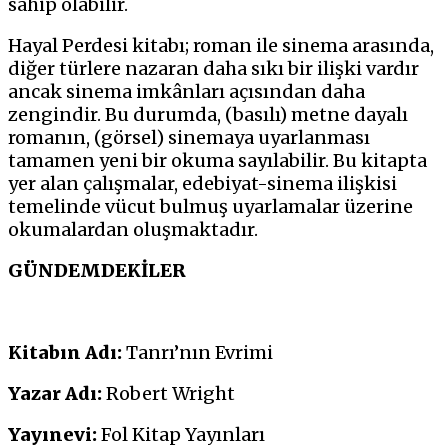
sahip olabilir.
Hayal Perdesi kitabı; roman ile sinema arasında,
diğer türlere nazaran daha sıkı bir ilişki vardır
ancak sinema imkânları açısından daha
zengindir. Bu durumda, (basılı) metne dayalı
romanın, (görsel) sinemaya uyarlanması
tamamen yeni bir okuma sayılabilir. Bu kitapta
yer alan çalışmalar, edebiyat-sinema ilişkisi
temelinde vücut bulmuş uyarlamalar üzerine
okumalardan oluşmaktadır.
GÜNDEMDEKİLER
Kitabın Adı:
Tanrı’nın Evrimi
Yazar Adı:
Robert Wright
Yayınevi:
Fol Kitap Yayınları