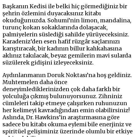
Başkanın Kedisi ile belki hiç görmediğiniz bir
şehrin özlemini duyacaksınız kitabı
okuduğunuzda. Sohumi’nin limon, mandalina,
turunç kokan sokaklarında dolaşacak,
palmiyelerin süslediği sahilde yürüyeceksiniz.
Karadeniz’den esen hafif rüzgâr saçlarınızı
karıştıracak, bir kadının billur kahkahasına
aklınız takılacak, beyaz gemilerin mavi sularda
süzülerek gidişini izleyeceksiniz.
Aydınlanmanın Doruk Noktası’na hoş geldiniz.
Muhtemelen daha önce
deneyimlediklerinizden çok daha farklı bir
yolculuğa çıkmış bulunuyorsunuz. Zihniniz
cümleleri takip etmeye çalışırken ruhunuzun
her kelimeyi kavradığından emin olabilirsiniz!
Aslında, Dr. Hawkins’in araştırmasına göre
sadece bu kitabı okuma eylemi bile enerjiniz ve
spiritüel gelişiminiz üzerinde olumlu bir etkiye