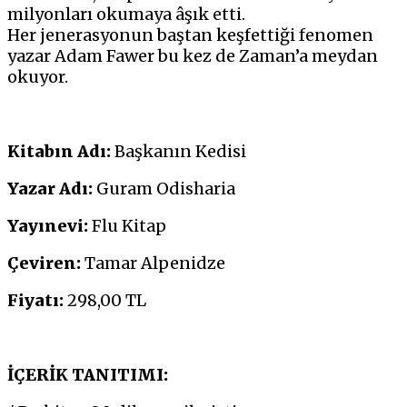
milyonları okumaya âşık etti.
Her jenerasyonun baştan keşfettiği fenomen
yazar Adam Fawer bu kez de Zaman’a meydan
okuyor.
Kitabın Adı:
Başkanın Kedisi
Yazar Adı:
Guram Odisharia
Yayınevi:
Flu Kitap
Çeviren:
Tamar Alpenidze
Fiyatı:
298,00 TL
İÇERİK TANITIMI: