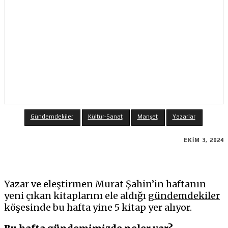
Gündemdekiler
Kültür-Sanat
Manşet
Yazarlar
EKIM 3, 2024
Yazar ve eleştirmen Murat Şahin’in haftanın
yeni çıkan kitaplarını ele aldığı
gündemdekiler
köşesinde bu hafta yine 5 kitap yer alıyor.