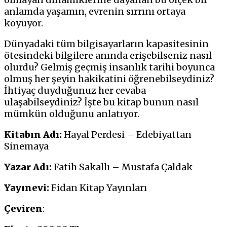
anlamda yaşamın, evrenin sırrını ortaya
koyuyor.
Dünyadaki tüm bilgisayarların kapasitesinin
ötesindeki bilgilere anında erişebilseniz nasıl
olurdu? Gelmiş geçmiş insanlık tarihi boyunca
olmuş her şeyin hakikatini öğrenebilseydiniz?
İhtiyaç duyduğunuz her cevaba
ulaşabilseydiniz? İşte bu kitap bunun nasıl
mümkün olduğunu anlatıyor.
Kitabın Adı:
Hayal Perdesi – Edebiyattan
Sinemaya
Yazar Adı:
Fatih Sakallı – Mustafa Çaldak
Yayınevi:
Fidan Kitap Yayınları
Çeviren
: