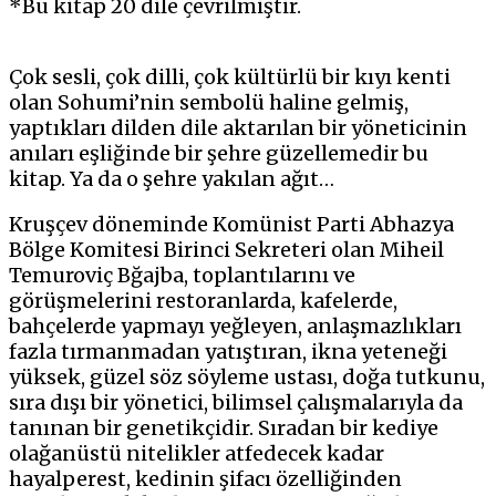
*Bu kitap 20 dile çevrilmiştir.
Çok sesli, çok dilli, çok kültürlü bir kıyı kenti
olan Sohumi’nin sembolü haline gelmiş,
yaptıkları dilden dile aktarılan bir yöneticinin
anıları eşliğinde bir şehre güzellemedir bu
kitap. Ya da o şehre yakılan ağıt…
Kruşçev döneminde Komünist Parti Abhazya
Bölge Komitesi Birinci Sekreteri olan Miheil
Temuroviç Bğajba, toplantılarını ve
görüşmelerini restoranlarda, kafelerde,
bahçelerde yapmayı yeğleyen, anlaşmazlıkları
fazla tırmanmadan yatıştıran, ikna yeteneği
yüksek, güzel söz söyleme ustası, doğa tutkunu,
sıra dışı bir yönetici, bilimsel çalışmalarıyla da
tanınan bir genetikçidir. Sıradan bir kediye
olağanüstü nitelikler atfedecek kadar
hayalperest, kedinin şifacı özelliğinden