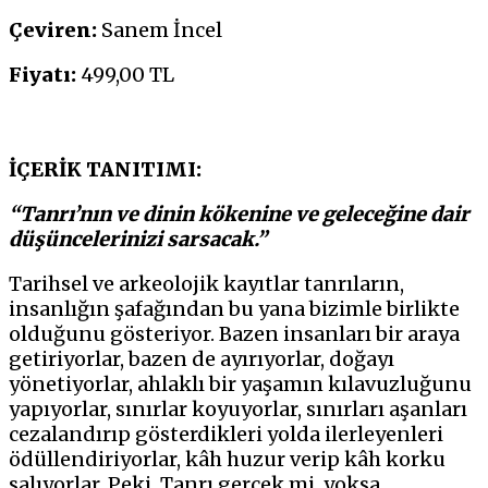
Çeviren:
Sanem İncel
Fiyatı:
499,00 TL
İÇERİK TANITIMI:
“Tanrı’nın ve dinin kökenine ve geleceğine dair
düşüncelerinizi sarsacak.”
Tarihsel ve arkeolojik kayıtlar tanrıların,
insanlığın şafağından bu yana bizimle birlikte
olduğunu gösteriyor. Bazen insanları bir araya
getiriyorlar, bazen de ayırıyorlar, doğayı
yönetiyorlar, ahlaklı bir yaşamın kılavuzluğunu
yapıyorlar, sınırlar koyuyorlar, sınırları aşanları
cezalandırıp gösterdikleri yolda ilerleyenleri
ödüllendiriyorlar, kâh huzur verip kâh korku
salıyorlar. Peki, Tanrı gerçek mi, yoksa