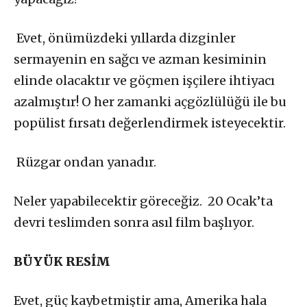
Evet, önümüzdeki yıllarda dizginler
sermayenin en sağcı ve azman kesiminin
elinde olacaktır ve göçmen işçilere ihtiyacı
azalmıştır! O her zamanki açgözlülüğü ile bu
popülist fırsatı değerlendirmek isteyecektir.
Rüzgar ondan yanadır.
Neler yapabilecektir göreceğiz. 20 Ocak’ta
devri teslimden sonra asıl film başlıyor.
BÜYÜK RESİM
Evet, güç kaybetmiştir ama, Amerika hala