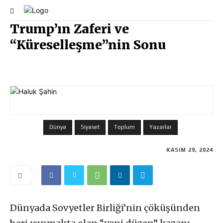
Trump’ın Zaferi ve
“Küreselleşme”nin Sonu
Dünya
Siyaset
Toplum
Yazarlar
KASIM 29, 2024
Dünyada Sovyetler Birliği’nin çöküşünden