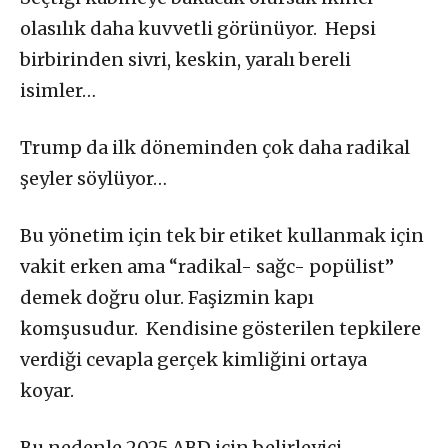
olasılık daha kuvvetli görünüyor. Hepsi
birbirinden sivri, keskin, yaralı bereli
isimler…
Trump da ilk döneminden çok daha radikal
şeyler söylüyor…
Bu yönetim için tek bir etiket kullanmak için
vakit erken ama “radikal- sağc- popülist”
demek doğru olur. Faşizmin kapı
komşusudur. Kendisine gösterilen tepkilere
verdiği cevapla gerçek kimliğini ortaya
koyar.
Bu nedenle 2025 ABD için belirleyici