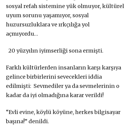
sosyal refah sistemine yük olmuyor, kültürel
uyum sorunu yaşamıyor, sosyal
huzursuzluklara ve ırkçılığa yol
açmıyordu…
20 yüzyılın iyimserliği sona ermişti.
Farklı kültürlerden insanların karşı karşıya
gelince birbirlerini sevecekleri iddia
edilmişti: Sevmediler ya da sevmelerinin o
kadar da iyi olmadığına karar verildi!
“Evli evine, köylü köyüne, herkes bilgisayar
başına!” denildi.