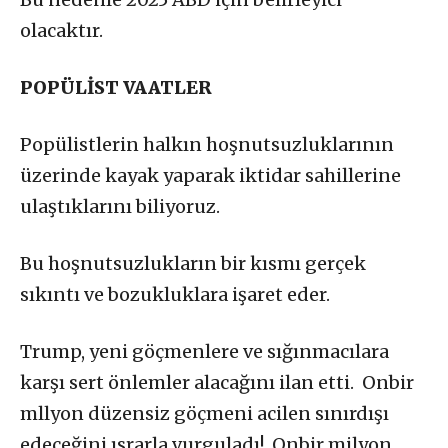
olacaktır.
POPÜLİST VAATLER
Popülistlerin halkın hoşnutsuzluklarının
üzerinde kayak yaparak iktidar sahillerine
ulaştıklarını biliyoruz.
Bu hoşnutsuzlukların bir kısmı gerçek
sıkıntı ve bozukluklara işaret eder.
Trump, yeni göçmenlere ve sığınmacılara
karşı sert önlemler alacağını ilan etti. Onbir
mllyon düzensiz göçmeni acilen sınırdışı
edeceğini ısrarla vurguladı! Onbir milyon