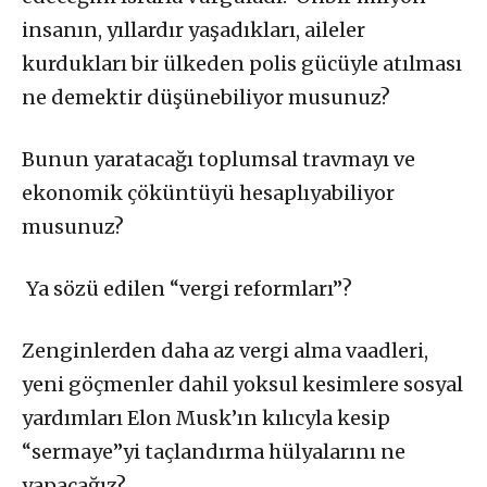
insanın, yıllardır yaşadıkları, aileler
kurdukları bir ülkeden polis gücüyle atılması
ne demektir düşünebiliyor musunuz?
Bunun yaratacağı toplumsal travmayı ve
ekonomik çöküntüyü hesaplıyabiliyor
musunuz?
Ya sözü edilen “vergi reformları”?
Zenginlerden daha az vergi alma vaadleri,
yeni göçmenler dahil yoksul kesimlere sosyal
yardımları Elon Musk’ın kılıcyla kesip
“sermaye”yi taçlandırma hülyalarını ne
yapacağız?