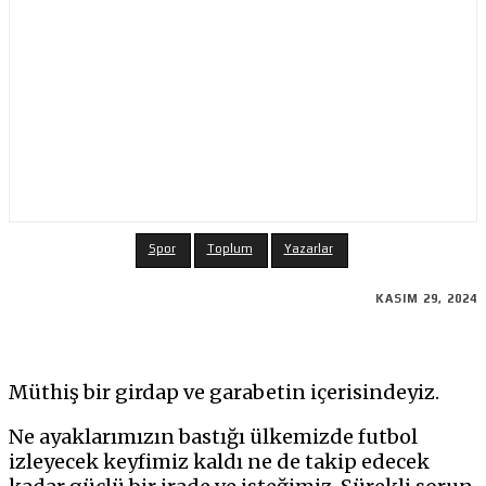
Spor
Toplum
Yazarlar
KASIM 29, 2024
Müthiş bir girdap ve garabetin içerisindeyiz.
Ne ayaklarımızın bastığı ülkemizde futbol
izleyecek keyfimiz kaldı ne de takip edecek