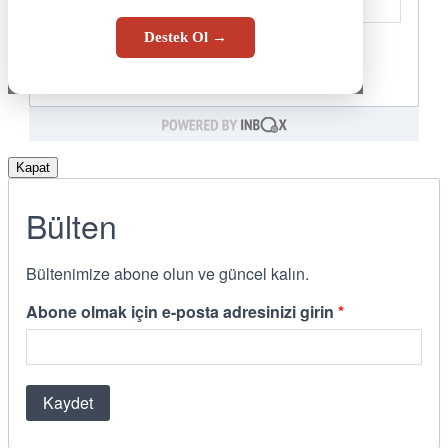
Destek Ol →
Kapat