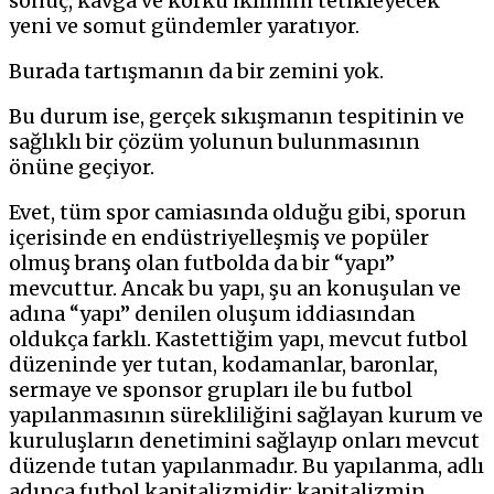
sonuç, kavga ve korku iklimini tetikleyecek
yeni ve somut gündemler yaratıyor.
Burada tartışmanın da bir zemini yok.
Bu durum ise, gerçek sıkışmanın tespitinin ve
sağlıklı bir çözüm yolunun bulunmasının
önüne geçiyor.
Evet, tüm spor camiasında olduğu gibi, sporun
içerisinde en endüstriyelleşmiş ve popüler
olmuş branş olan futbolda da bir “yapı”
mevcuttur. Ancak bu yapı, şu an konuşulan ve
adına “yapı” denilen oluşum iddiasından
oldukça farklı. Kastettiğim yapı, mevcut futbol
düzeninde yer tutan, kodamanlar, baronlar,
sermaye ve sponsor grupları ile bu futbol
yapılanmasının sürekliliğini sağlayan kurum ve
kuruluşların denetimini sağlayıp onları mevcut
düzende tutan yapılanmadır. Bu yapılanma, adlı
adınca futbol kapitalizmidir; kapitalizmin