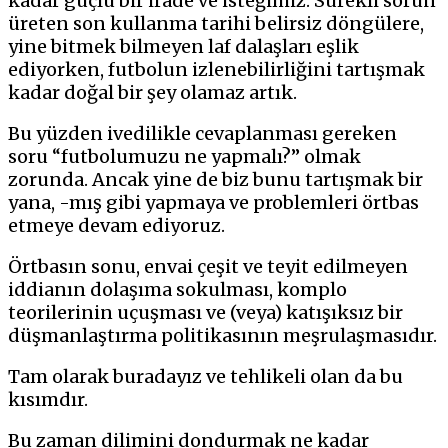
kadar güçlü bir irade ve isteğimiz. Sürekli sorun
üreten son kullanma tarihi belirsiz döngülere,
yine bitmek bilmeyen laf dalaşları eşlik
ediyorken, futbolun izlenebilirliğini tartışmak
kadar doğal bir şey olamaz artık.
Bu yüzden ivedilikle cevaplanması gereken
soru “futbolumuzu ne yapmalı?” olmak
zorunda. Ancak yine de biz bunu tartışmak bir
yana, -mış gibi yapmaya ve problemleri örtbas
etmeye devam ediyoruz.
Örtbasın sonu, envai çeşit ve teyit edilmeyen
iddianın dolaşıma sokulması, komplo
teorilerinin uçuşması ve (veya) katışıksız bir
düşmanlaştırma politikasının meşrulaşmasıdır.
Tam olarak buradayız ve tehlikeli olan da bu
kısımdır.
Bu zaman dilimini dondurmak ne kadar