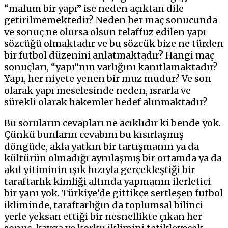
“malum bir yapı” ise neden açıktan dile
getirilmemektedir? Neden her maç sonucunda
ve sonuç ne olursa olsun telaffuz edilen yapı
sözcüğü olmaktadır ve bu sözcük bize ne türden
bir futbol düzenini anlatmaktadır? Hangi maç
sonuçları, “yapı”nın varlığını kanıtlamaktadır?
Yapı, her niyete yenen bir muz mudur? Ve son
olarak yapı meselesinde neden, ısrarla ve
sürekli olarak hakemler hedef alınmaktadır?
Bu soruların cevapları ne acıklıdır ki bende yok.
Çünkü bunların cevabını bu kısırlaşmış
döngüde, akla yatkın bir tartışmanın ya da
kültürün olmadığı aynılaşmış bir ortamda ya da
akıl yitiminin ışık hızıyla gerçekleştiği bir
taraftarlık kimliği altında yapmanın ilerletici
bir yanı yok. Türkiye’de gittikçe sertleşen futbol
ikliminde, taraftarlığın da toplumsal bilinci
yerle yeksan ettiği bir nesnellikte çıkan her