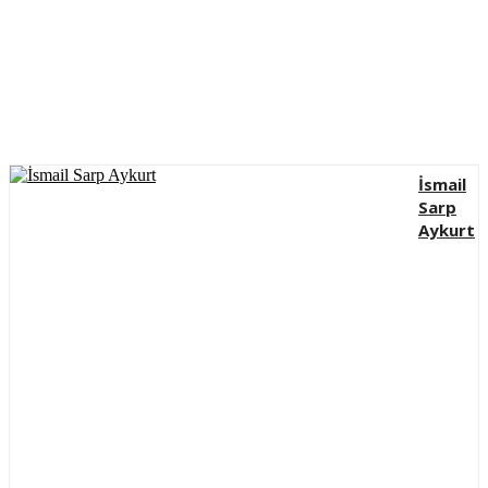
İsmail
Sarp
Aykurt