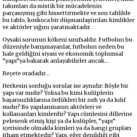
takımları da mistik bir mücadelenin
parçasıymış gibi hissettirmekte ve son tahlilde
bu tablo, koskoca bir düşmanlaştırılan kimlikler
ve aktörler yığını yaratmaktadır.
Oysaki sorunun kökeni sınıfsaldır. Futbolun bu
düzeniyle barışmayanlar, futbolun neden bu
hale geldiğini siyasi ve ekonomik toplumsal
“yapı”ya bakarak anlayabilirler ancak…
Reçete oradadır…
Herkesin sorduğu sorular ise aynıdır: Böyle bir
yapı var mıdır? Yoksa bu kimi kulüplerin
başarısızlıklarına ördükleri bir zırh ya da kılıf
mıdır? Bu yapılanmanın aktörleri ve
kollananları kimlerdir? Yapı cümlesini dillerine
pelesenk etmiş kişi ya da kulüpler, “yapı”
içerisinde olmakla kimleri ya da hangi grupları
itham etmektedir? Yapı, eğer denildiği gibi