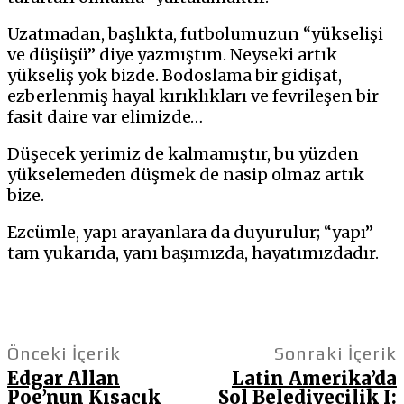
Uzatmadan, başlıkta, futbolumuzun “yükselişi
ve düşüşü” diye yazmıştım. Neyseki artık
yükseliş yok bizde. Bodoslama bir gidişat,
ezberlenmiş hayal kırıklıkları ve fevrileşen bir
fasit daire var elimizde…
Düşecek yerimiz de kalmamıştır, bu yüzden
yükselemeden düşmek de nasip olmaz artık
bize.
Ezcümle, yapı arayanlara da duyurulur; “yapı”
tam yukarıda, yanı başımızda, hayatımızdadır.
Önceki İçerik
Sonraki İçerik
Edgar Allan
Latin Amerika’da
Poe’nun Kısacık
Sol Belediyecilik I: