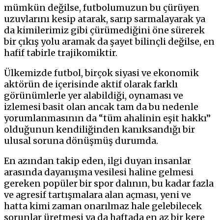
mümkün değilse, futbolumuzun bu çürüyen
uzuvlarını kesip atarak, sarıp sarmalayarak ya
da kimilerimiz gibi çürümediğini öne sürerek
bir çıkış yolu aramak da şayet bilinçli değilse, en
hafif tabirle trajikomiktir.
Ülkemizde futbol, birçok siyasi ve ekonomik
aktörün de içerisinde aktif olarak farklı
görünümlerle yer alabildiği, oynaması ve
izlemesi basit olan ancak tam da bu nedenle
yorumlanmasının da “tüm ahalinin eşit hakkı”
olduğunun kendiliğinden kanıksandığı bir
ulusal soruna dönüşmüş durumda.
En azından takip eden, ilgi duyan insanlar
arasında dayanışma vesilesi haline gelmesi
gereken popüler bir spor dalının, bu kadar fazla
ve agresif tartışmalara alan açması, yeni ve
hatta kimi zaman onarılmaz hale gelebilecek
sorunlar üretmesi ya da haftada en az bir kere