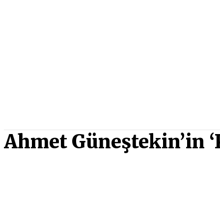
Ahmet Güneştekin’in ‘K