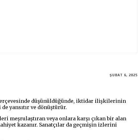
ŞUBAT 6, 2025
erçevesinde düşünüldüğünde, iktidar ilişkilerinin
i de yansıtır ve dönüştürür.
eri meşrulaştıran veya onlara karşı çıkan bir alan
mahiyet kazanır. Sanatçılar da geçmişin izlerini