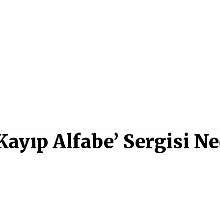
ayıp Alfabe’ Sergisi Ned