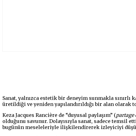
Paylaş
Sanat, yalnızca estetik bir deneyim sunmakla sınırlı 
üretildiği ve yeniden yapılandırıldığı bir alan olarak 
Keza Jacques Rancière de “duyusal paylaşım” (
partage 
olduğunu savunur. Dolayısıyla sanat, sadece temsil etti
bugünün meseleleriyle ilişkilendirerek izleyiciyi düş