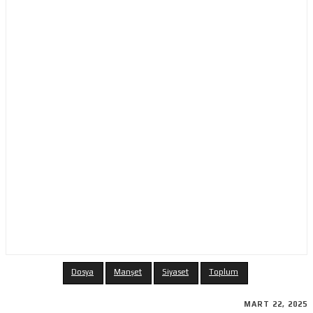
Dosya
Manşet
Siyaset
Toplum
MART 22, 2025