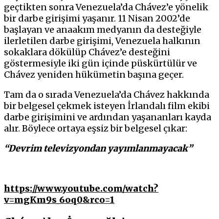
geçtikten sonra Venezuela’da Chávez’e yönelik
bir darbe girişimi yaşanır. 11 Nisan 2002’de
başlayan ve anaakım medyanın da desteğiyle
ilerletilen darbe girişimi, Venezuela halkının
sokaklara dökülüp Chávez’e desteğini
göstermesiyle iki gün içinde püskürtülür ve
Chávez yeniden hükümetin başına geçer.
Tam da o sırada Venezuela’da Chávez hakkında
bir belgesel çekmek isteyen İrlandalı film ekibi
darbe girişimini ve ardından yaşananları kayda
alır. Böylece ortaya eşsiz bir belgesel çıkar:
“Devrim televizyondan yayımlanmayacak”
https://www.youtube.com/watch?
v=mgKm9s_6oq0&rco=1