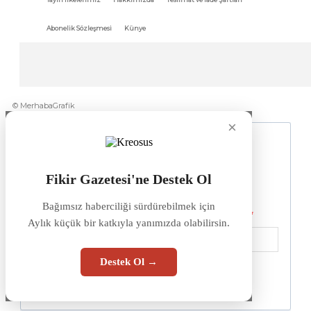
Abonelik Sözleşmesi
Künye
© MerhabaGrafik
×
Fikir Gazetesi'ne Destek Ol
Bağımsız haberciliği sürdürebilmek için
Aylık küçük bir katkıyla yanımızda olabilirsin.
Destek Ol →