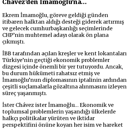
Chávez’den İmamoğlu’na…
Ekrem İmamoğlu, göreve geldiği günden
itibaren halktan aldığı desteği giderek artırmış
ve gelecek cumhurbaşkanlığı seçimlerinde
CHP’nin muhtemel adayı olarak ön plana
çıkmıştı.
İBB tarafından açılan kreşler ve kent lokantaları
Türkiye’nin geçtiği ekonomik problemler
dizgesi içinde önemli bir yer tutuyordu. Ancak,
bu durum hükümeti rahatsız etmiş ve
İmamoğlu’nun diplomasının iptalinin ardından
çeşitli suçlamalarla gözaltına alınmasını izleyen
süreç yaşanmıştı.
İster Chávez ister İmamoğlu… Ekonomik ve
toplumsal problemlerin yaşandığı ülkelerde
halkçı politikalar yürüten ve iktidar
perspektifini önüne koyan her isim ve hareket