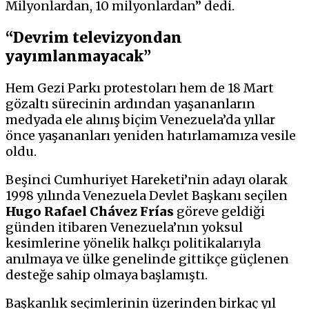
Milyonlardan, 10 milyonlardan” dedi.
“Devrim televizyondan
yayımlanmayacak”
Hem Gezi Parkı protestoları hem de 18 Mart
gözaltı sürecinin ardından yaşananların
medyada ele alınış biçim Venezuela’da yıllar
önce yaşananları yeniden hatırlamamıza vesile
oldu.
Beşinci Cumhuriyet Hareketi’nin adayı olarak
1998 yılında Venezuela Devlet Başkanı seçilen
Hugo Rafael Chávez Frías
göreve geldiği
günden itibaren Venezuela’nın yoksul
kesimlerine yönelik halkçı politikalarıyla
anılmaya ve ülke genelinde gittikçe güçlenen
desteğe sahip olmaya başlamıştı.
Başkanlık seçimlerinin üzerinden birkaç yıl