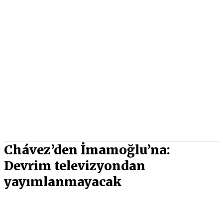
Chávez’den İmamoğlu’na:
Devrim televizyondan
yayımlanmayacak