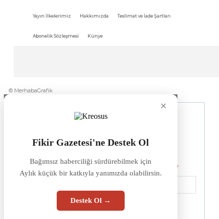
Yayın İlkelerimiz
Hakkımızda
Teslimat ve İade Şartları
Abonelik Sözleşmesi
Künye
© MerhabaGrafik
×
Fikir Gazetesi'ne Destek Ol
Bağımsız haberciliği sürdürebilmek için
Aylık küçük bir katkıyla yanımızda olabilirsin.
Destek Ol →