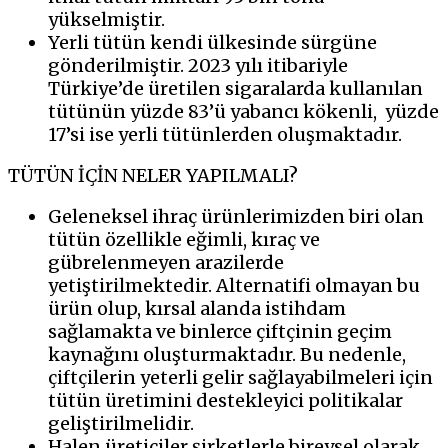
yükselmiştir.
Yerli tütün kendi ülkesinde sürgüne
gönderilmiştir. 2023 yılı itibariyle
Türkiye’de üretilen sigaralarda kullanılan
tütünün yüzde 83’ü yabancı kökenli,
yüzde
17’si ise yerli tütünlerden oluşmaktadır.
TÜTÜN İÇİN NELER YAPILMALI?
Geleneksel ihraç ürünlerimizden biri olan
tütün özellikle eğimli, kıraç ve
gübrelenmeyen arazilerde
yetiştirilmektedir. Alternatifi olmayan bu
ürün olup, kırsal alanda istihdam
sağlamakta ve binlerce çiftçinin geçim
kaynağını oluşturmaktadır. Bu nedenle,
çiftçilerin yeterli gelir sağlayabilmeleri için
tütün üretimini destekleyici politikalar
geliştirilmelidir.
Halen üreticiler şirketlerle bireysel olarak