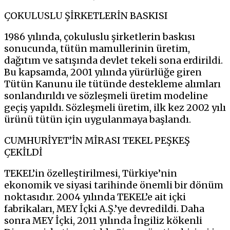
ÇOKULUSLU ŞİRKETLERİN BASKISI
1986 yılında, çokuluslu şirketlerin baskısı
sonucunda, tütün mamullerinin üretim,
dağıtım ve satışında devlet tekeli sona erdirildi.
Bu kapsamda, 2001 yılında yürürlüğe giren
Tütün Kanunu ile tütünde destekleme alımları
sonlandırıldı ve sözleşmeli üretim modeline
geçiş yapıldı. Sözleşmeli üretim, ilk kez 2002 yılı
ürünü tütün için uygulanmaya başlandı.
CUMHURİYET’İN MİRASI TEKEL PEŞKEŞ
ÇEKİLDİ
TEKEL’in özelleştirilmesi, Türkiye’nin
ekonomik ve siyasi tarihinde önemli bir dönüm
noktasıdır. 2004 yılında TEKEL’e ait içki
fabrikaları, MEY İçki A.Ş.’ye devredildi. Daha
sonra MEY İçki, 2011 yılında İngiliz kökenli