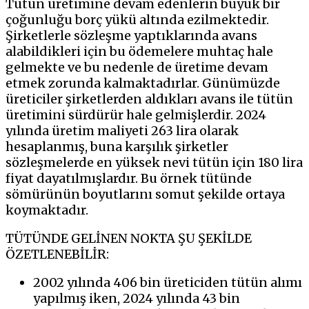
Tütün üretimine devam edenlerin büyük bir
çoğunluğu borç yükü altında ezilmektedir.
Şirketlerle sözleşme yaptıklarında avans
alabildikleri için bu ödemelere muhtaç hale
gelmekte ve bu nedenle de üretime devam
etmek zorunda kalmaktadırlar. Günümüzde
üreticiler şirketlerden aldıkları avans ile tütün
üretimini sürdürür hale gelmişlerdir. 2024
yılında üretim maliyeti 263 lira olarak
hesaplanmış, buna karşılık şirketler
sözleşmelerde en yüksek nevi tütün için 180 lira
fiyat dayatılmışlardır. Bu örnek tütünde
sömürünün boyutlarını somut şekilde ortaya
koymaktadır.
TÜTÜNDE GELİNEN NOKTA ŞU ŞEKİLDE
ÖZETLENEBİLİR:
2002 yılında 406 bin üreticiden tütün alımı
yapılmış iken, 2024 yılında 43 bin