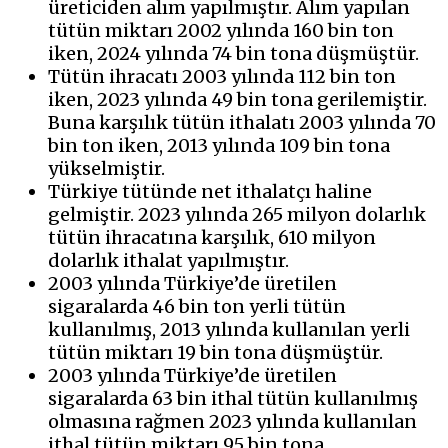
üreticiden alım yapılmıştır. Alım yapılan
tütün miktarı 2002 yılında 160 bin ton
iken, 2024 yılında 74 bin tona düşmüştür.
Tütün ihracatı 2003 yılında 112 bin ton
iken, 2023 yılında 49 bin tona gerilemiştir.
Buna karşılık tütün ithalatı 2003 yılında 70
bin ton iken, 2013 yılında 109 bin tona
yükselmiştir.
Türkiye tütünde net ithalatçı haline
gelmiştir. 2023 yılında 265 milyon dolarlık
tütün ihracatına karşılık, 610 milyon
dolarlık ithalat yapılmıştır.
2003 yılında Türkiye’de üretilen
sigaralarda 46 bin ton yerli tütün
kullanılmış, 2013 yılında kullanılan yerli
tütün miktarı 19 bin tona düşmüştür.
2003 yılında Türkiye’de üretilen
sigaralarda 63 bin ithal tütün kullanılmış
olmasına rağmen 2023 yılında kullanılan
ithal tütün miktarı 95 bin tona