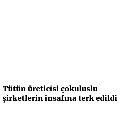
Tütün üreticisi çokuluslu
şirketlerin insafına terk edildi