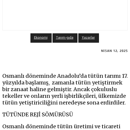
Ekonomi
Tarım-gıda
Yazarlar
NISAN 12, 2025
Osmanlı döneminde Anadolu’da tütün tarımı 17.
yüzyılda başlamış,
zamanla tütün yetiştirmek
bir zanaat haline gelmiştir. Ancak çokuluslu
tekeller ve onların yerli işbirlikçileri, ülkemizde
tütün yetiştiriciliğini neredeyse sona erdirdiler.
TÜTÜNDE REJİ SÖMÜRÜSÜ
Osmanlı döneminde tütün üretimi ve ticareti