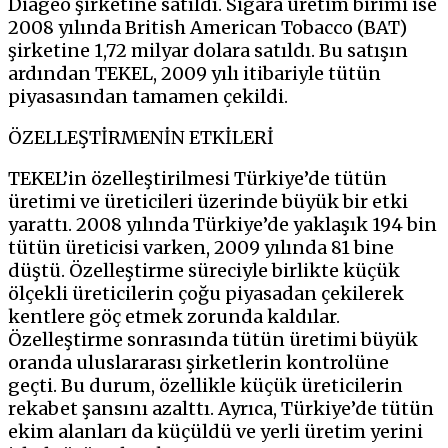
Diageo şirketine satıldı. Sigara üretim birimi ise
2008 yılında British American Tobacco (BAT)
şirketine 1,72 milyar dolara satıldı. Bu satışın
ardından TEKEL, 2009 yılı itibariyle tütün
piyasasından tamamen çekildi.
ÖZELLEŞTİRMENİN ETKİLERİ
TEKEL’in özelleştirilmesi Türkiye’de tütün
üretimi ve üreticileri üzerinde büyük bir etki
yarattı. 2008 yılında Türkiye’de yaklaşık 194 bin
tütün üreticisi varken, 2009 yılında 81 bine
düştü. Özelleştirme süreciyle birlikte küçük
ölçekli üreticilerin çoğu piyasadan çekilerek
kentlere göç etmek zorunda kaldılar.
Özelleştirme sonrasında tütün üretimi büyük
oranda uluslararası şirketlerin kontrolüne
geçti. Bu durum, özellikle küçük üreticilerin
rekabet şansını azalttı. Ayrıca, Türkiye’de tütün
ekim alanları da küçüldü ve yerli üretim yerini