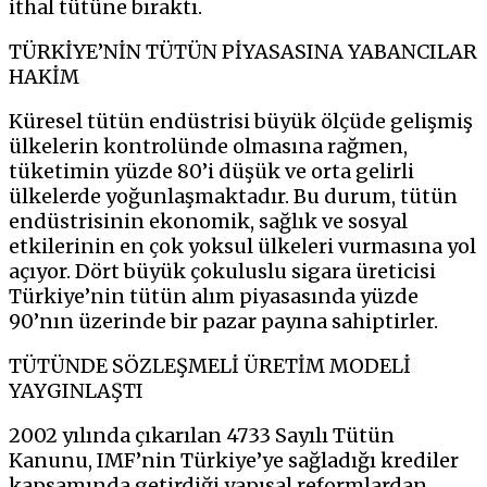
ithal tütüne bıraktı.
TÜRKİYE’NİN TÜTÜN PİYASASINA YABANCILAR
HAKİM
Küresel tütün endüstrisi büyük ölçüde gelişmiş
ülkelerin kontrolünde olmasına rağmen,
tüketimin yüzde 80’i düşük ve orta gelirli
ülkelerde yoğunlaşmaktadır. Bu durum, tütün
endüstrisinin ekonomik, sağlık ve sosyal
etkilerinin en çok yoksul ülkeleri vurmasına yol
açıyor. Dört büyük çokuluslu sigara üreticisi
Türkiye’nin tütün alım piyasasında yüzde
90’nın üzerinde bir pazar payına sahiptirler.
TÜTÜNDE SÖZLEŞMELİ ÜRETİM MODELİ
YAYGINLAŞTI
2002 yılında çıkarılan 4733 Sayılı Tütün
Kanunu, IMF’nin Türkiye’ye sağladığı krediler
kapsamında getirdiği yapısal reformlardan