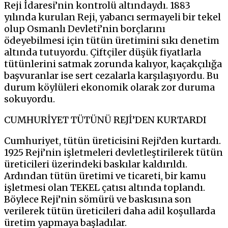
Reji İdaresi’nin kontrolü altındaydı. 1883
yılında kurulan Reji, yabancı sermayeli bir tekel
olup Osmanlı Devleti’nin borçlarını
ödeyebilmesi için tütün üretimini sıkı denetim
altında tutuyordu. Çiftçiler düşük fiyatlarla
tütünlerini satmak zorunda kalıyor, kaçakçılığa
başvuranlar ise sert cezalarla karşılaşıyordu. Bu
durum köylüleri ekonomik olarak zor duruma
sokuyordu.
CUMHURİYET TÜTÜNÜ REJİ’DEN KURTARDI
Cumhuriyet, tütün üreticisini Reji’den kurtardı.
1925 Reji’nin işletmeleri devletleştirilerek tütün
üreticileri üzerindeki baskılar kaldırıldı.
Ardından tütün üretimi ve ticareti, bir kamu
işletmesi olan TEKEL çatısı altında toplandı.
Böylece Reji’nin sömürü ve baskısına son
verilerek tütün üreticileri daha adil koşullarda
üretim yapmaya başladılar.