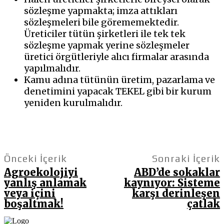
sözleşme yapmakta; imza attıkları
sözleşmeleri bile görememektedir.
Üreticiler tütün şirketleri ile tek tek
sözleşme yapmak yerine sözleşmeler
üretici örgütleriyle alıcı firmalar arasında
yapılmalıdır.
Kamu adına tütünün üretim, pazarlama ve
denetimini yapacak TEKEL gibi bir kurum
yeniden kurulmalıdır.
Önceki İçerik
Sonraki İçerik
Agroekolojiyi
ABD’de sokaklar
yanlış anlamak
kaynıyor: Sisteme
veya içini
karşı derinleşen
boşaltmak!
çatlak