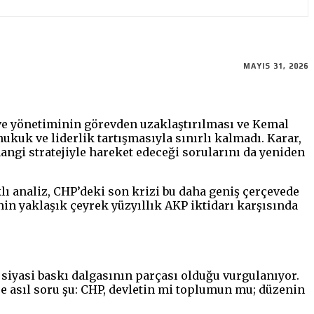
MAYIS 31, 2026
 ve yönetiminin görevden uzaklaştırılması ve Kemal
kuk ve liderlik tartışmasıyla sınırlı kalmadı. Karar,
angi stratejiyle hareket edeceği sorularını da yeniden
lı analiz, CHP’deki son krizi bu daha geniş çerçevede
’nin yaklaşık çeyrek yüzyıllık AKP iktidarı karşısında
iyasi baskı dalgasının parçası olduğu vurgulanıyor.
 asıl soru şu: CHP, devletin mi toplumun mu; düzenin