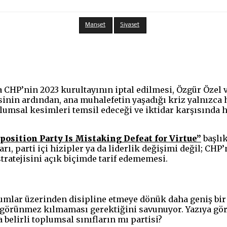
Manşet
Siyaset
 CHP’nin 2023 kurultayının iptal edilmesi, Özgür Özel
nin ardından, ana muhalefetin yaşadığı kriz yalnızca hu
lumsal kesimleri temsil edeceği ve iktidar karşısında h
position Party Is Mistaking Defeat for Virtue”
başlık
ı, parti içi hizipler ya da liderlik değişimi değil; CHP
tratejisini açık biçimde tarif edememesi.
mlar üzerinden disipline etmeye dönük daha geniş bir s
görünmez kılmaması gerektiğini savunuyor. Yazıya göre
belirli toplumsal sınıfların mı partisi?