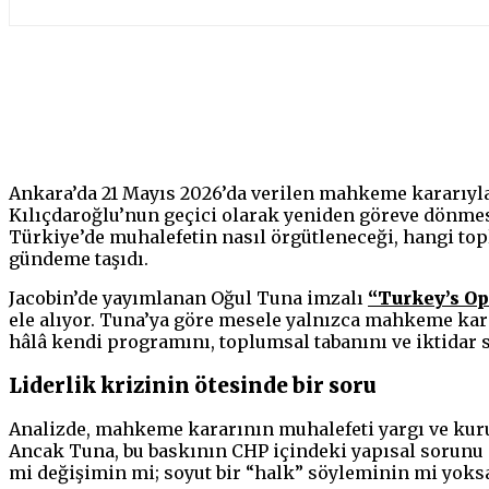
Paylaş
Ankara’da 21 Mayıs 2026’da verilen mahkeme kararıyla
Kılıçdaroğlu’nun geçici olarak yeniden göreve dönmesi
Türkiye’de muhalefetin nasıl örgütleneceği, hangi top
gündeme taşıdı.
Jacobin’de yayımlanan Oğul Tuna imzalı
“Turkey’s Op
ele alıyor. Tuna’ya göre mesele yalnızca mahkeme karar
hâlâ kendi programını, toplumsal tabanını ve iktidar s
Liderlik krizinin ötesinde bir soru
Analizde, mahkeme kararının muhalefeti yargı ve kuru
Ancak Tuna, bu baskının CHP içindeki yapısal sorunu 
mi değişimin mi; soyut bir “halk” söyleminin mi yoksa 