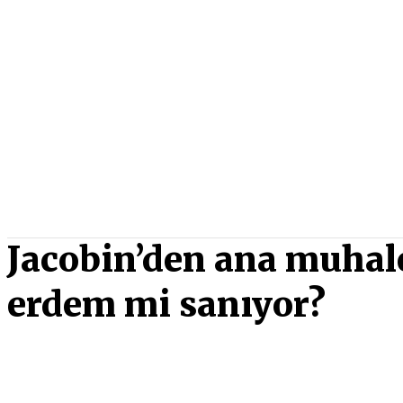
Jacobin’den ana muhalef
erdem mi sanıyor?