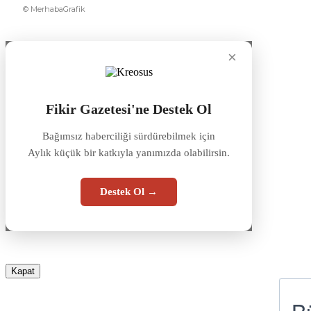
© MerhabaGrafik
×
Fikir Gazetesi'ne Destek Ol
Bağımsız haberciliği sürdürebilmek için
Aylık küçük bir katkıyla yanımızda olabilirsin.
Destek Ol →
Kapat