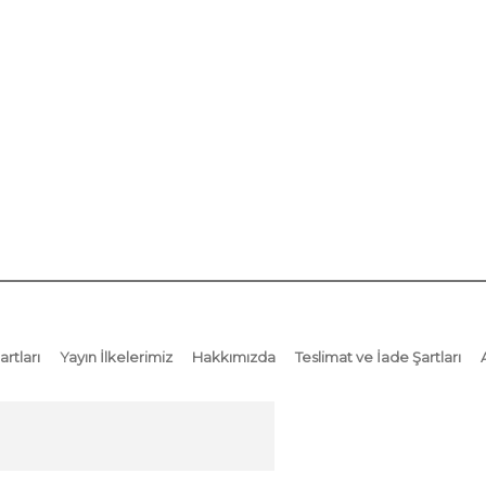
artları
Yayın İlkelerimiz
Hakkımızda
Teslimat ve İade Şartları