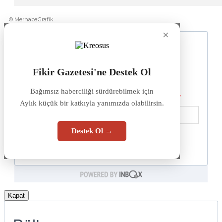
© MerhabaGrafik
×
Fikir Gazetesi'ne Destek Ol
Bağımsız haberciliği sürdürebilmek için
Aylık küçük bir katkıyla yanımızda olabilirsin.
Destek Ol →
Kapat