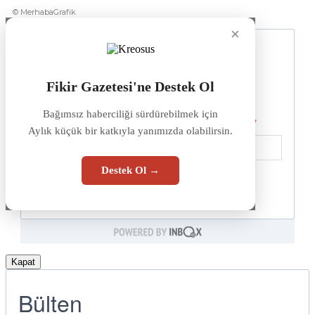
© MerhabaGrafik
×
Fikir Gazetesi'ne Destek Ol
Bağımsız haberciliği sürdürebilmek için
Aylık küçük bir katkıyla yanımızda olabilirsin.
Destek Ol →
Kapat