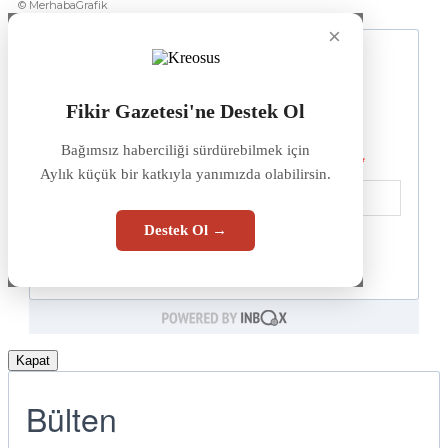
© MerhabaGrafik
×
Fikir Gazetesi'ne Destek Ol
Bağımsız haberciliği sürdürebilmek için
Aylık küçük bir katkıyla yanımızda olabilirsin.
Destek Ol →
Kapat