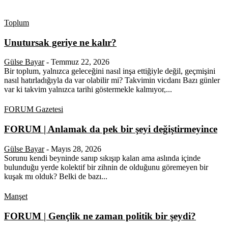
Toplum
Unutursak geriye ne kalır?
Gülse Bayar
-
Temmuz 22, 2026
Bir toplum, yalnızca geleceğini nasıl inşa ettiğiyle değil, geçmişini
nasıl hatırladığıyla da var olabilir mi? Takvimin vicdanı Bazı günler
var ki takvim yalnızca tarihi göstermekle kalmıyor,...
FORUM Gazetesi
FORUM | Anlamak da pek bir şeyi değiştirmeyince
Gülse Bayar
-
Mayıs 28, 2026
Sorunu kendi beyninde sanıp sıkışıp kalan ama aslında içinde
bulunduğu yerde kolektif bir zihnin de olduğunu göremeyen bir
kuşak mı olduk? Belki de bazı...
Manşet
FORUM | Gençlik ne zaman politik bir şeydi?