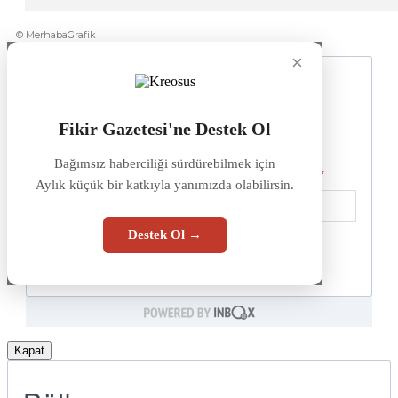
© MerhabaGrafik
×
Fikir Gazetesi'ne Destek Ol
Bağımsız haberciliği sürdürebilmek için
Aylık küçük bir katkıyla yanımızda olabilirsin.
Destek Ol →
Kapat