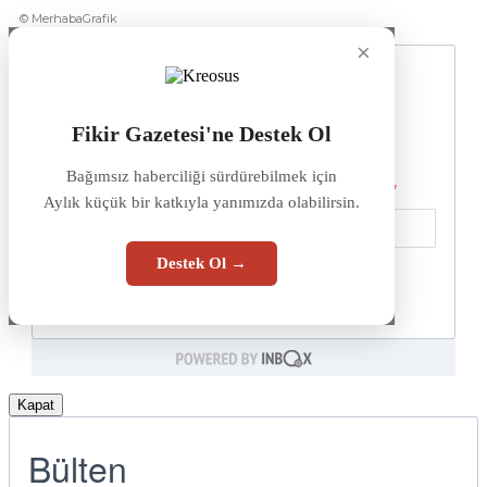
© MerhabaGrafik
×
Fikir Gazetesi'ne Destek Ol
Bağımsız haberciliği sürdürebilmek için
Aylık küçük bir katkıyla yanımızda olabilirsin.
Destek Ol →
Kapat