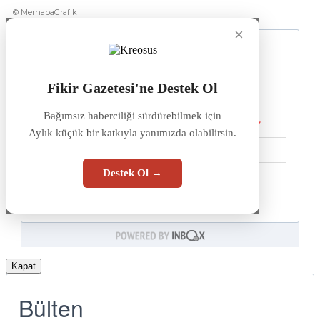
© MerhabaGrafik
×
Fikir Gazetesi'ne Destek Ol
Bağımsız haberciliği sürdürebilmek için
Aylık küçük bir katkıyla yanımızda olabilirsin.
Destek Ol →
Kapat