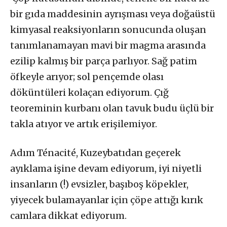
bir gıda maddesinin ayrışması veya doğaüstü
kimyasal reaksiyonların sonucunda oluşan
tanımlanamayan mavi bir magma arasında
ezilip kalmış bir parça parlıyor. Sağ patim
öfkeyle arıyor; sol pençemde olası
döküntüleri kolaçan ediyorum. Çığ
teoreminin kurbanı olan tavuk budu üçlü bir
takla atıyor ve artık erişilemiyor.
Adım Ténacité, Kuzeybatıdan geçerek
ayıklama işine devam ediyorum, iyi niyetli
insanların (!) evsizler, başıboş köpekler,
yiyecek bulamayanlar için çöpe attığı kırık
camlara dikkat ediyorum.