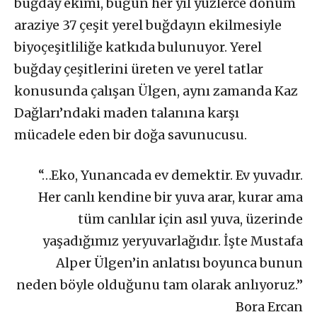
buğday ekimi, bugün her yıl yüzlerce dönüm
araziye 37 çeşit yerel buğdayın ekilmesiyle
biyoçeşitliliğe katkıda bulunuyor. Yerel
buğday çeşitlerini üreten ve yerel tatlar
konusunda çalışan Ülgen, aynı zamanda Kaz
Dağları’ndaki maden talanına karşı
mücadele eden bir doğa savunucusu.
“…Eko, Yunancada ev demektir. Ev yuvadır.
Her canlı kendine bir yuva arar, kurar ama
tüm canlılar için asıl yuva, üzerinde
yaşadığımız yeryuvarlağıdır. İşte Mustafa
Alper Ülgen’in anlatısı boyunca bunun
neden böyle olduğunu tam olarak anlıyoruz.”
Bora Ercan