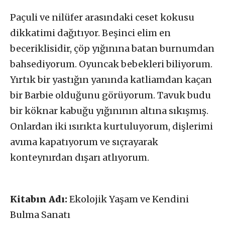
Paçuli ve nilüfer arasındaki ceset kokusu
dikkatimi dağıtıyor. Beşinci elim en
beceriklisidir, çöp yığınına batan burnumdan
bahsediyorum. Oyuncak bebekleri biliyorum.
Yırtık bir yastığın yanında katliamdan kaçan
bir Barbie olduğunu görüyorum. Tavuk budu
bir köknar kabuğu yığınının altına sıkışmış.
Onlardan iki ısırıkta kurtuluyorum, dişlerimi
avıma kapatıyorum ve sıçrayarak
konteynırdan dışarı atlıyorum.
Kitabın Adı:
Ekolojik Yaşam ve Kendini
Bulma Sanatı