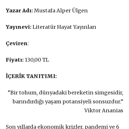
Yazar Adı:
Mustafa Alper Ülgen
Yayınevi:
Literatür Hayat Yayınları
Çeviren
:
Fiyatı:
130,00 TL
İÇERİK TANITIMI:
“Bir tohum, dünyadaki bereketin simgesidir,
barındırdığı yaşam potansiyeli sonsuzdur.”
Viktor Ananias
Son yıllarda ekonomik krizler, pandemi ve 6