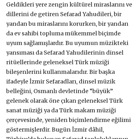
Geldikleri yere zengin kültürel miraslarını ve
dillerini de getiren Sefarad Yahudileri, bir
yandan bu miraslarını korurken, bir yandan
da ev sahibi topluma mükemmel biçimde
uyum sağlamışlardır. Bu uyumun müzikteki
yansıması da Sefarad Yahudilerinin dinsel
ritüellerinde geleneksel Türk müziği
bileşenlerini kullanmalarıdır. Bir başka
ifadeyle İzmir Sefaradları, dinsel müzik
belleğini, Osmanlı devletinde “büyük”
gelenek olarak öne çıkan geleneksel Türk
sanat müziği ya da Türk makam müziği
çerçevesinde, yeniden biçimlendirme eğilimi
göstermişlerdir. Bugün İzmir dâhil,