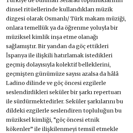
Türkiye’de bulunan Sefarad topluluklarının
dinsel ritüellerinde kullandıkları müzik
dizgesi olarak Osmanlı/ Türk makam müziği,
onlara temellük ya da öğrenme yoluyla bir
müziksel kimlik inşa etme olanağı
sağlamıştır. Bir yandan da göç ettikleri
İspanya ile ilişkili hatırlamak istedikleri
geçmiş dolayısıyla kolektif belleklerini,
geçmişten günümüze sayısı azalsa da hâlâ
Ladino dilinde ve göç öncesi ezgilerle
seslendirdikleri seküler bir şarkı repertuarı
ile sürdürmektedirler. Seküler şarkılarını bu
dildeki ezgilerle seslendiren topluluğun bu
müziksel kimliği, “göç öncesi etnik
kökenler” ile ilişkilenmeyi temsil etmekle