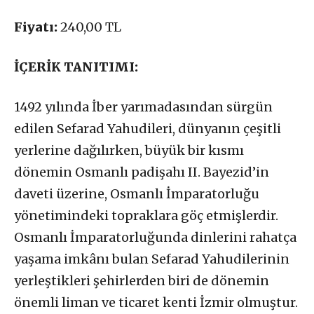
Fiyatı:
240,00 TL
İÇERİK TANITIMI:
1492 yılında İber yarımadasından sürgün
edilen Sefarad Yahudileri, dünyanın çeşitli
yerlerine dağılırken, büyük bir kısmı
dönemin Osmanlı padişahı II. Bayezid’in
daveti üzerine, Osmanlı İmparatorluğu
yönetimindeki topraklara göç etmişlerdir.
Osmanlı İmparatorluğunda dinlerini rahatça
yaşama imkânı bulan Sefarad Yahudilerinin
yerleştikleri şehirlerden biri de dönemin
önemli liman ve ticaret kenti İzmir olmuştur.