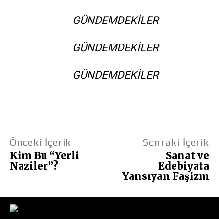
GÜNDEMDEKILER
GÜNDEMDEKILER
GÜNDEMDEKILER
Önceki İçerik
Sonraki İçerik
Kim Bu “Yerli
Sanat ve
Naziler”?
Edebiyata
Yansıyan Faşizm