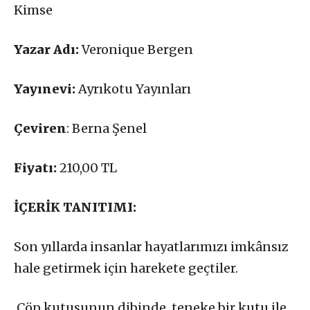
Kimse
Yazar Adı:
Veronique Bergen
Yayınevi:
Ayrıkotu Yayınları
Çeviren
: Berna Şenel
Fiyatı:
210,00 TL
İÇERİK TANITIMI:
Son yıllarda insanlar hayatlarımızı imkânsız
hale getirmek için harekete geçtiler.
Çöp kutusunun dibinde, teneke bir kutu ile