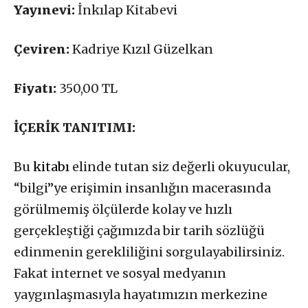
Yayınevi:
İnkılap Kitabevi
Çeviren:
Kadriye Kızıl Güzelkan
Fiyatı:
350,00 TL
İÇERİK TANITIMI:
Bu
kitabı
elinde tutan siz değerli okuyucular,
“bilgi”ye erişimin insanlığın macerasında
görülmemiş ölçülerde kolay ve hızlı
gerçekleştiği çağımızda bir tarih sözlüğü
edinmenin gerekliliğini sorgulayabilirsiniz.
Fakat internet ve sosyal medyanın
yaygınlaşmasıyla hayatımızın merkezine