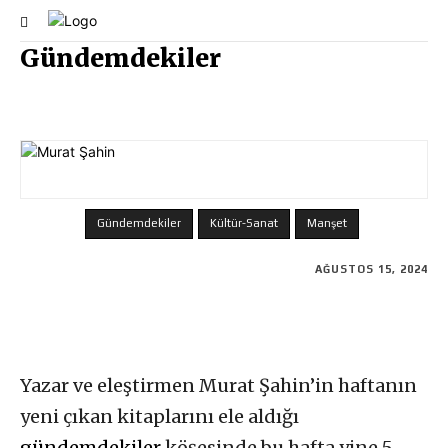
Gündemdekiler
Gündemdekiler
Kültür-Sanat
Manşet
AĞUSTOS 15, 2024
Yazar ve eleştirmen Murat Şahin’in haftanın
yeni çıkan kitaplarını ele aldığı
gündemdekiler
köşesinde bu hafta yine 5