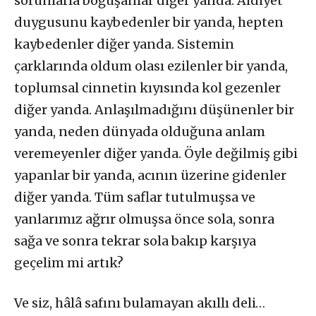
sorunlarla boğuşanlar diğer yanda. Aidiyet
duygusunu kaybedenler bir yanda, hepten
kaybedenler diğer yanda. Sistemin
çarklarında oldum olası ezilenler bir yanda,
toplumsal cinnetin kıyısında kol gezenler
diğer yanda. Anlaşılmadığını düşünenler bir
yanda, neden dünyada olduğuna anlam
veremeyenler diğer yanda. Öyle değilmiş gibi
yapanlar bir yanda, acının üzerine gidenler
diğer yanda. Tüm saflar tutulmuşsa ve
yanlarımız ağrır olmuşsa önce sola, sonra
sağa ve sonra tekrar sola bakıp karşıya
geçelim mi artık?
Ve siz, hâlâ safını bulamayan akıllı deli…