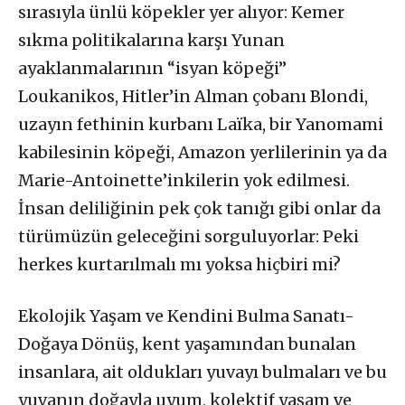
sırasıyla ünlü köpekler yer alıyor: Kemer
sıkma politikalarına karşı Yunan
ayaklanmalarının “isyan köpeği”
Loukanikos, Hitler’in Alman çobanı Blondi,
uzayın fethinin kurbanı Laïka, bir Yanomami
kabilesinin köpeği, Amazon yerlilerinin ya da
Marie-Antoinette’inkilerin yok edilmesi.
İnsan deliliğinin pek çok tanığı gibi onlar da
türümüzün geleceğini sorguluyorlar: Peki
herkes kurtarılmalı mı yoksa hiçbiri mi?
Ekolojik Yaşam ve Kendini Bulma Sanatı-
Doğaya Dönüş, kent yaşamından bunalan
insanlara, ait oldukları yuvayı bulmaları ve bu
yuvanın doğayla uyum, kolektif yaşam ve