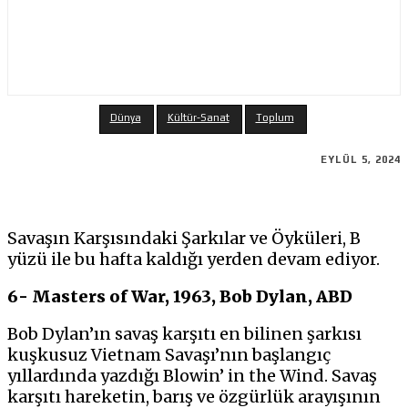
Dünya
Kültür-Sanat
Toplum
EYLÜL 5, 2024
Savaşın Karşısındaki Şarkılar ve Öyküleri, B
yüzü ile bu hafta kaldığı yerden devam ediyor.
6- Masters of War, 1963, Bob Dylan, ABD
Bob Dylan’ın savaş karşıtı en bilinen şarkısı
kuşkusuz Vietnam Savaşı’nın başlangıç
yıllardında yazdığı Blowin’ in the Wind. Savaş
karşıtı hareketin, barış ve özgürlük arayışının