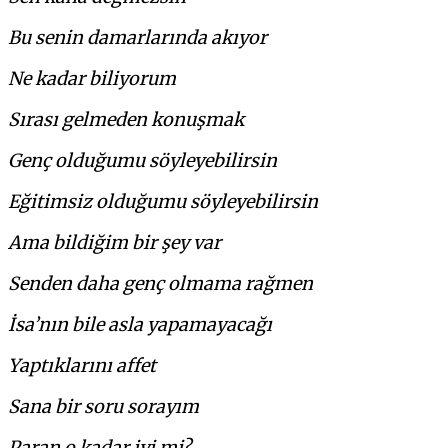
Bu senin damarlarında akıyor
Ne kadar biliyorum
Sırası gelmeden konuşmak
Genç olduğumu söyleyebilirsin
Eğitimsiz olduğumu söyleyebilirsin
Ama bildiğim bir şey var
Senden daha genç olmama rağmen
İsa’nın bile asla yapamayacağı
Yaptıklarını affet
Sana bir soru sorayım
Paran o kadar iyi mi?