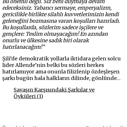
Bu önemli değil. Siz beni duymaya devam
edeceksiniz. Yabancı sermaye, emperyalizm,
gericilikle birlikte silahlı kuvvetlerimizin kendi
geleneğini bozmasına varan koşulları hazırladı.
Bu koşullarda, sözlerim sadece işçilere ve
gençlere: Teslim olmayacağım! En azından
onurlu ve ülkesine sadık biri olarak
hatırlanacağım!”
Şili’de demokratik yollarla iktidara gelen solcu
lider Allende’nin belki bu sözleri herkes
hatırlamıyor ama onunla filizlenip özdeşleşen
şarkı bugün hala halkların dilinde, gönlünde…
Savaşın Karşısındaki Şarkılar ve
Öyküleri (1)