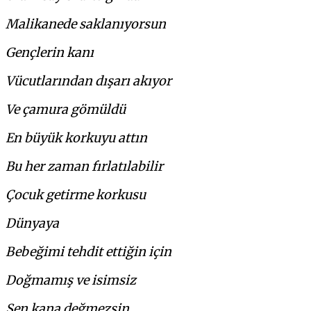
Malikanede saklanıyorsun
Gençlerin kanı
Vücutlarından dışarı akıyor
Ve çamura gömüldü
En büyük korkuyu attın
Bu her zaman fırlatılabilir
Çocuk getirme korkusu
Dünyaya
Bebeğimi tehdit ettiğin için
Doğmamış ve isimsiz
Sen kana değmezsin