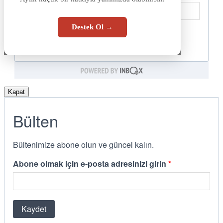
Destek Ol →
Kapat