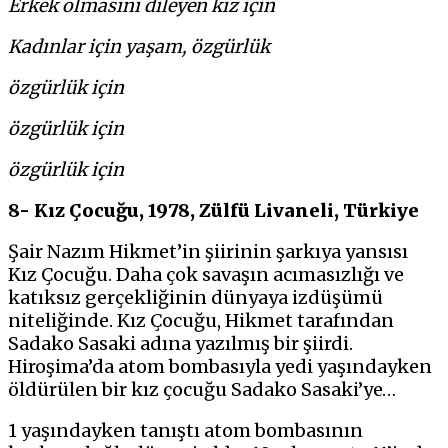
Erkek olmasını dileyen kız için
Kadınlar için yaşam, özgürlük
özgürlük için
özgürlük için
özgürlük için
8- Kız Çocuğu, 1978, Zülfü Livaneli, Türkiye
Şair Nazım Hikmet’in şiirinin şarkıya yansısı
Kız Çocuğu. Daha çok savaşın acımasızlığı ve
katıksız gerçekliğinin dünyaya izdüşümü
niteliğinde. Kız Çocuğu, Hikmet tarafından
Sadako Sasaki adına yazılmış bir şiirdi.
Hiroşima’da atom bombasıyla yedi yaşındayken
öldürülen bir kız çocuğu Sadako Sasaki’ye…
1 yaşındayken tanıştı atom bombasının