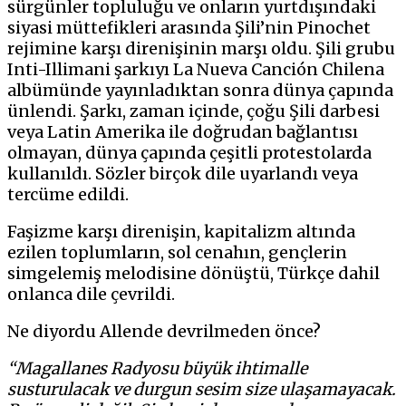
sürgünler topluluğu ve onların yurtdışındaki
siyasi müttefikleri arasında Şili’nin Pinochet
rejimine karşı direnişinin marşı oldu. Şili grubu
Inti-Illimani şarkıyı La Nueva Canción Chilena
albümünde yayınladıktan sonra dünya çapında
ünlendi. Şarkı, zaman içinde, çoğu Şili darbesi
veya Latin Amerika ile doğrudan bağlantısı
olmayan, dünya çapında çeşitli protestolarda
kullanıldı. Sözler birçok dile uyarlandı veya
tercüme edildi.
Faşizme karşı direnişin, kapitalizm altında
ezilen toplumların, sol cenahın, gençlerin
simgelemiş melodisine dönüştü, Türkçe dahil
onlanca dile çevrildi.
Ne diyordu Allende devrilmeden önce?
“Magallanes Radyosu büyük ihtimalle
susturulacak ve durgun sesim size ulaşamayacak.