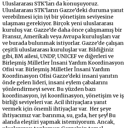
Uluslararası STK’ları da konuşuyoruz.
Uluslararası STK’ların Gazze’deki duruma yanıt
verebilmesi için iyi bir yönetişim seviyesine
ulaşması gerekiyor. Birçok yeni uluslararası
kuruluş var. Gazze’de daha önce çalışmamış bir
Fransız, Amerikalı veya Avrupa kuruluşları var
ve burada bulunmak istiyorlar. Gazze’de çalışan
çeşitli uluslararası kuruluşlar var. Bildiğiniz
gibi, BM ailesi, UNDP, UNICEF ve diğerleri ve
Birleşmiş Milletler İnsani Yardım Koordinasyon
Ofisi var. Birleşmiş Milletler İnsani Yardım
Koordinasyon Ofisi Gazze’deki insani yanıtın
önde gelen lideri, insani eylem çabalarını
yönlendirmeyi sever. Bu yüzden bazı
koordinasyon, iyi koordinasyon, yönetişim ve iş
birliği seviyeleri var. Acil ihtiyaçlara yanıt
vermek için önemli ihtiyaçlar var. Her şeye
ihtiyacımız var: barınma, su, gıda, her şey! Bu
alanda eleştiri yapmak istemiyorum. Ancak,