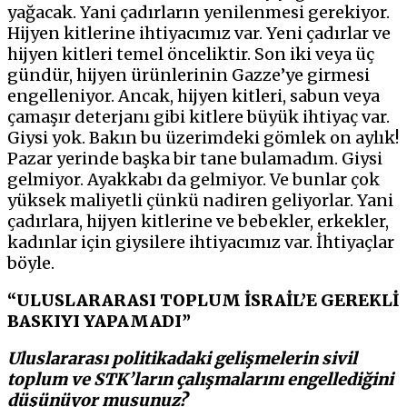
yağacak. Yani çadırların yenilenmesi gerekiyor.
Hijyen kitlerine ihtiyacımız var. Yeni çadırlar ve
hijyen kitleri temel önceliktir. Son iki veya üç
gündür, hijyen ürünlerinin Gazze’ye girmesi
engelleniyor. Ancak, hijyen kitleri, sabun veya
çamaşır deterjanı gibi kitlere büyük ihtiyaç var.
Giysi yok. Bakın bu üzerimdeki gömlek on aylık!
Pazar yerinde başka bir tane bulamadım. Giysi
gelmiyor. Ayakkabı da gelmiyor. Ve bunlar çok
yüksek maliyetli çünkü nadiren geliyorlar. Yani
çadırlara, hijyen kitlerine ve bebekler, erkekler,
kadınlar için giysilere ihtiyacımız var. İhtiyaçlar
böyle.
“ULUSLARARASI TOPLUM İSRAİL’E GEREKLİ
BASKIYI YAPAMADI”
Uluslararası politikadaki gelişmelerin sivil
toplum ve STK’ların çalışmalarını engellediğini
düşünüyor musunuz?