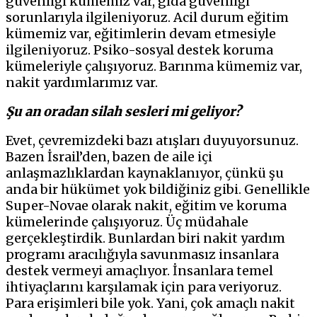
güvenliği kümemiz var, gıda güvenliği
sorunlarıyla ilgileniyoruz. Acil durum eğitim
kümemiz var, eğitimlerin devam etmesiyle
ilgileniyoruz. Psiko-sosyal destek koruma
kümeleriyle çalışıyoruz. Barınma kümemiz var,
nakit yardımlarımız var.
Şu an oradan silah sesleri mi geliyor?
Evet, çevremizdeki bazı atışları duyuyorsunuz.
Bazen İsrail’den, bazen de aile içi
anlaşmazlıklardan kaynaklanıyor, çünkü şu
anda bir hükümet yok bildiğiniz gibi. Genellikle
Super-Novae olarak nakit, eğitim ve koruma
kümelerinde çalışıyoruz. Üç müdahale
gerçekleştirdik. Bunlardan biri nakit yardım
programı aracılığıyla savunmasız insanlara
destek vermeyi amaçlıyor. İnsanlara temel
ihtiyaçlarını karşılamak için para veriyoruz.
Para erişimleri bile yok. Yani, çok amaçlı nakit