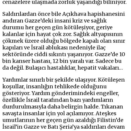
cenazelere ulaşmada zorluk yaşandığı biliniyor.
Saldırılardan önce bile Açıkhava hapishanesini
andıran Gazze’deki insani kriz ve sağlık
durumu her geçen gün kötüleşiyor, geriye
kalanlar için hayat çok zor. Sağlık altyapısının
çökmek üzere olduğu bölgede kapalı olan sınır
kapıları ve İsrail ablukası nedeniyle ilaç
sektöründe ciddi sıkıntı yaşanıyor. Gazze’de 10
bin kanser hastası, 12 bin yaralı var. Sadece bu
da değil. Bulaşıcı hastalıklar, hepatit vakaları…
Yardımlar sınırlı bir şekilde ulaşıyor. Kötüleşen
koşullar, insanlığın tehlikede olduğunu
gösteriyor. Yardım gönderimindeki engeller,
özellikle İsrail tarafından bazı yardımların
durdurulmasıyla daha belirgin halde. Tıkanan
savaşta insanlar için yol açılamıyor. Ateşkes
umutlarının her geçen gün azaldığı Filistin’de
İsrail’in Gazze ve Batı Şeria’ya saldırıları devam