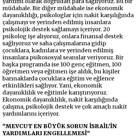
yardımı olarak doğrudan para sağlıyoruz. Bu bir
müdahale. Bir diğer müdahale ise ekonomik
dayanıklılığı, psikologlar için nakit karşılığında
çalışmayı ve yerinden edilmiş insanlara
psikolojik destek sağlamayı içeriyor. 20
psikolog işe alıyoruz, onlara finansal destek
sağlıyoruz ve saha çalışmalarına gidip
çocuklara, kadınlara ve yerinden edilmiş
insanlara psikososyal seanslar veriyoruz. Bir
başka programda ise 100 genç eğitmen, 100
öğretmen veya eğitmen işe aldık, bu kişiler
barınaklarda çocuklara eğitim ve eğlence
etkinlikleri sağlıyor. Yani, ekonomik
dayanıklılık ve eğitimle karıştırıyoruz.
Ekonomik dayanıklılık, nakit karşılığında
çalışma, psikolojik destek ve çok amaçlı nakit
yardımlarını içeriyor.
“MEVCUT EN BÜYÜK SORUN İSRAİL’İN
YARDIMLARI ENGELLEMESİ”