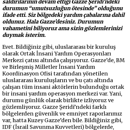
saldırılarının devam ettiği Gazze Şeridi’ndeki
durumun “umutsuzluğun ötesinde” olduğunu
ifade etti. Siz bölgedeki yardım çabalarına dahil
oldunuz. Hala Gazze’desiniz. Durumun
vahametini biliyoruz ama sizin gözlemlerinizi
duymak isterim.
Evet. Bildiğiniz gibi, uluslararası bir kuruluş
olarak Ortak İnsani Yardım Operasyonları
Merkezi çatısı altında çalışıyoruz. Gazze’de, BM
ve Birleşmiş Milletler İnsani Yardım
Koordinasyon Ofisi tarafından yönetilen
uluslararası kuruluşların ve bu çatı altında
çalışan tüm insani aktörlerin bulunduğu ortak
bir insani yardım operasyon merkezi var. Yani,
durumu günlük olarak birlikte izliyoruz ve
gözlemliyoruz. Gazze Şeridi’ndeki farklı
bölgelerden güvenlik ve emniyet raporlarımız
var, hatta Kuzey Gazze’den bile. Bildiğiniz gibi,
IDF (İsrail Savunma Kuvvetleri) bölgelerde,