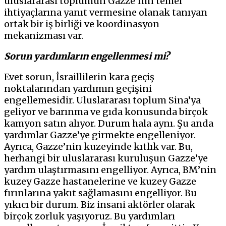
uluslararası toplumun Gazze’nin temel
ihtiyaçlarına yanıt vermesine olanak tanıyan
ortak bir iş birliği ve koordinasyon
mekanizması var.
Sorun yardımların engellenmesi mi?
Evet sorun, İsraillilerin kara geçiş
noktalarından yardımın geçişini
engellemesidir. Uluslararası toplum Sina’ya
geliyor ve barınma ve gıda konusunda birçok
kamyon satın alıyor. Durum hala aynı. Şu anda
yardımlar Gazze’ye girmekte engelleniyor.
Ayrıca, Gazze’nin kuzeyinde kıtlık var. Bu,
herhangi bir uluslararası kuruluşun Gazze’ye
yardım ulaştırmasını engelliyor. Ayrıca, BM’nin
kuzey Gazze hastanelerine ve kuzey Gazze
fırınlarına yakıt sağlamasını engelliyor. Bu
yıkıcı bir durum. Biz insani aktörler olarak
birçok zorluk yaşıyoruz. Bu yardımları