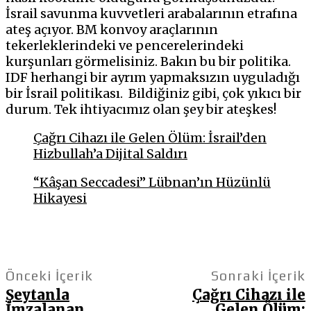
İsrail savunma kuvvetleri arabalarının etrafına
ateş açıyor. BM konvoy araçlarının
tekerleklerindeki ve pencerelerindeki
kurşunları görmelisiniz. Bakın bu bir politika.
IDF herhangi bir ayrım yapmaksızın uyguladığı
bir İsrail politikası. Bildiğiniz gibi, çok yıkıcı bir
durum. Tek ihtiyacımız olan şey bir ateşkes!
Çağrı Cihazı ile Gelen Ölüm: İsrail’den
Hizbullah’a Dijital Saldırı
“Kâşan Seccadesi” Lübnan’ın Hüzünlü
Hikayesi
Önceki İçerik
Sonraki İçerik
Şeytanla
Çağrı Cihazı ile
İmzalanan
Gelen Ölüm: