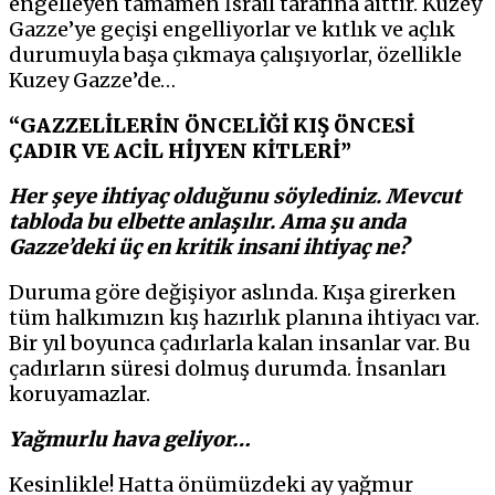
engelleyen tamamen İsrail tarafına aittir. Kuzey
Gazze’ye geçişi engelliyorlar ve kıtlık ve açlık
durumuyla başa çıkmaya çalışıyorlar, özellikle
Kuzey Gazze’de…
“GAZZELİLERİN ÖNCELİĞİ KIŞ ÖNCESİ
ÇADIR VE ACİL HİJYEN KİTLERİ”
Her şeye ihtiyaç olduğunu söylediniz. Mevcut
tabloda bu elbette anlaşılır. Ama şu anda
Gazze’deki üç en kritik insani ihtiyaç ne?
Duruma göre değişiyor aslında. Kışa girerken
tüm halkımızın kış hazırlık planına ihtiyacı var.
Bir yıl boyunca çadırlarla kalan insanlar var. Bu
çadırların süresi dolmuş durumda. İnsanları
koruyamazlar.
Yağmurlu hava geliyor…
Kesinlikle! Hatta önümüzdeki ay yağmur