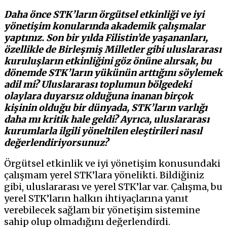
Daha önce STK’ların örgütsel etkinliği ve iyi
yönetişim konularında akademik çalışmalar
yaptınız. Son bir yılda Filistin’de yaşananları,
özellikle de Birleşmiş Milletler gibi uluslararası
kuruluşların etkinliğini göz önüne alırsak, bu
dönemde STK’ların yükünün arttığını söylemek
adil mi? Uluslararası toplumun bölgedeki
olaylara duyarsız olduğuna inanan birçok
kişinin olduğu bir dünyada, STK’ların varlığı
daha mı kritik hale geldi? Ayrıca, uluslararası
kurumlarla ilgili yöneltilen eleştirileri nasıl
değerlendiriyorsunuz?
Örgütsel etkinlik ve iyi yönetişim konusundaki
çalışmam yerel STK’lara yönelikti. Bildiğiniz
gibi, uluslararası ve yerel STK’lar var. Çalışma, bu
yerel STK’ların halkın ihtiyaçlarına yanıt
verebilecek sağlam bir yönetişim sistemine
sahip olup olmadığını değerlendirdi.