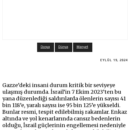
Dosya
Dünya
Manşet
EYLÜL 19, 2024
Gazze’deki insani durum kritik bir seviyeye
ulaşmış durumda. İsrail’in 7 Ekim 2023’ten bu
yana düzenlediği saldırılarda ölenlerin sayısı 41
bin 118’e, yaralı sayısı ise 95 bin 125’e yükseldi.
Bunlar resmi, tespit edilebilmiş rakamlar. Enkaz
altında ve yol kenarlarında cansız bedenlerin
olduğu, İsrail güçlerinin engellemesi nedeniyle