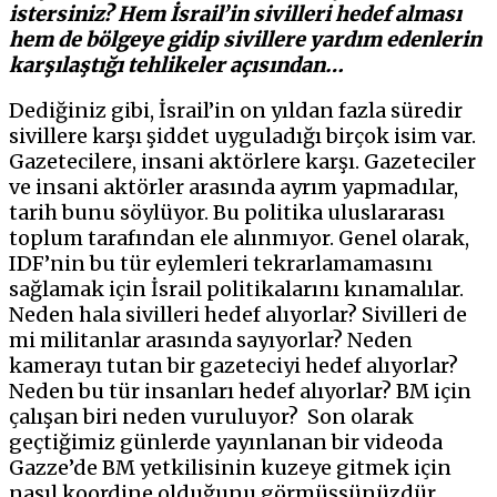
istersiniz? Hem İsrail’in sivilleri hedef alması
hem de bölgeye gidip sivillere yardım edenlerin
karşılaştığı tehlikeler açısından…
Dediğiniz gibi, İsrail’in on yıldan fazla süredir
sivillere karşı şiddet uyguladığı birçok isim var.
Gazetecilere, insani aktörlere karşı. Gazeteciler
ve insani aktörler arasında ayrım yapmadılar,
tarih bunu söylüyor. Bu politika uluslararası
toplum tarafından ele alınmıyor. Genel olarak,
IDF’nin bu tür eylemleri tekrarlamamasını
sağlamak için İsrail politikalarını kınamalılar.
Neden hala sivilleri hedef alıyorlar? Sivilleri de
mi militanlar arasında sayıyorlar? Neden
kamerayı tutan bir gazeteciyi hedef alıyorlar?
Neden bu tür insanları hedef alıyorlar? BM için
çalışan biri neden vuruluyor? Son olarak
geçtiğimiz günlerde yayınlanan bir videoda
Gazze’de BM yetkilisinin kuzeye gitmek için
nasıl koordine olduğunu görmüşsünüzdür.