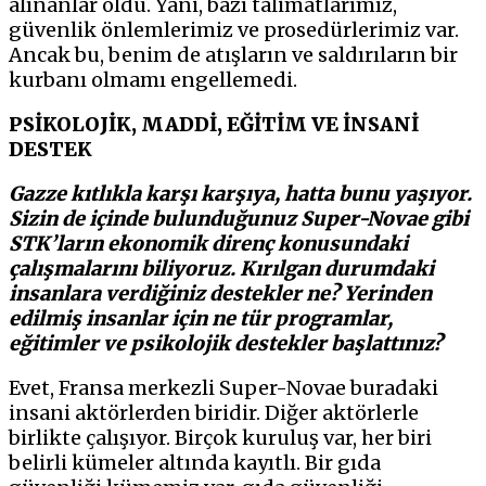
alınanlar oldu. Yani, bazı talimatlarımız,
güvenlik önlemlerimiz ve prosedürlerimiz var.
Ancak bu, benim de atışların ve saldırıların bir
kurbanı olmamı engellemedi.
PSİKOLOJİK, MADDİ, EĞİTİM VE İNSANİ
DESTEK
Gazze kıtlıkla karşı karşıya, hatta bunu yaşıyor.
Sizin de içinde bulunduğunuz Super-Novae gibi
STK’ların ekonomik direnç konusundaki
çalışmalarını biliyoruz. Kırılgan durumdaki
insanlara verdiğiniz destekler ne? Yerinden
edilmiş insanlar için ne tür programlar,
eğitimler ve psikolojik destekler başlattınız?
Evet, Fransa merkezli Super-Novae buradaki
insani aktörlerden biridir. Diğer aktörlerle
birlikte çalışıyor. Birçok kuruluş var, her biri
belirli kümeler altında kayıtlı. Bir gıda