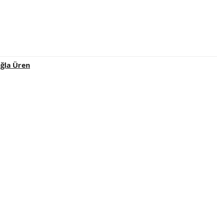
ğla Üren