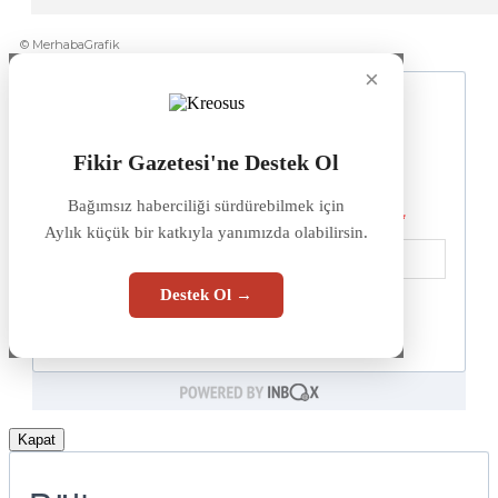
© MerhabaGrafik
×
Fikir Gazetesi'ne Destek Ol
Bağımsız haberciliği sürdürebilmek için
Aylık küçük bir katkıyla yanımızda olabilirsin.
Destek Ol →
Kapat