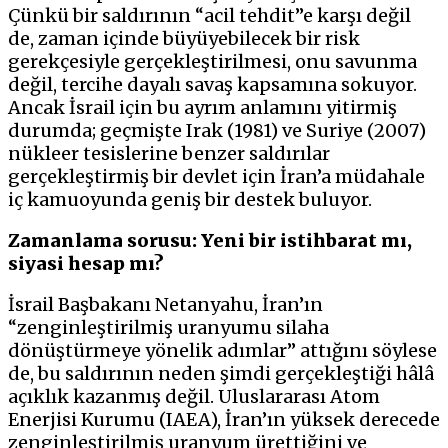
Çünkü bir saldırının “acil tehdit”e karşı değil
de, zaman içinde büyüyebilecek bir risk
gerekçesiyle gerçekleştirilmesi, onu savunma
değil, tercihe dayalı savaş kapsamına sokuyor.
Ancak İsrail için bu ayrım anlamını yitirmiş
durumda; geçmişte Irak (1981) ve Suriye (2007)
nükleer tesislerine benzer saldırılar
gerçekleştirmiş bir devlet için İran’a müdahale
iç kamuoyunda geniş bir destek buluyor.
Zamanlama sorusu: Yeni bir istihbarat mı,
siyasi hesap mı?
İsrail Başbakanı Netanyahu, İran’ın
“zenginleştirilmiş uranyumu silaha
dönüştürmeye yönelik adımlar” attığını söylese
de, bu saldırının neden şimdi gerçekleştiği hâlâ
açıklık kazanmış değil. Uluslararası Atom
Enerjisi Kurumu (IAEA), İran’ın yüksek derecede
zenginleştirilmiş uranyum ürettiğini ve