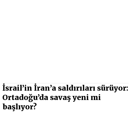
İsrail’in İran’a saldırıları sürüyor:
Ortadoğu’da savaş yeni mi
başlıyor?