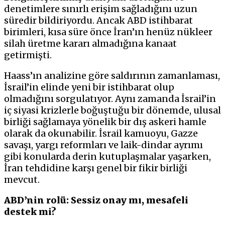
denetimlere sınırlı erişim sağladığını uzun
süredir bildiriyordu. Ancak ABD istihbarat
birimleri, kısa süre önce İran’ın henüz nükleer
silah üretme kararı almadığına kanaat
getirmişti.
Haass’ın analizine göre saldırının zamanlaması,
İsrail’in elinde yeni bir istihbarat olup
olmadığını sorgulatıyor. Aynı zamanda İsrail’in
iç siyasi krizlerle boğuştuğu bir dönemde, ulusal
birliği sağlamaya yönelik bir dış askeri hamle
olarak da okunabilir. İsrail kamuoyu, Gazze
savaşı, yargı reformları ve laik-dindar ayrımı
gibi konularda derin kutuplaşmalar yaşarken,
İran tehdidine karşı genel bir fikir birliği
mevcut.
ABD’nin rolü: Sessiz onay mı, mesafeli
destek mi?