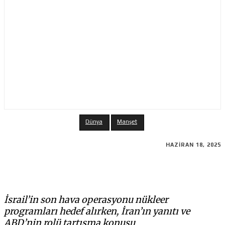
Dünya
Manşet
HAZIRAN 18, 2025
İsrail’in son hava operasyonu nükleer
programları hedef alırken, İran’ın yanıtı ve
ABD’nin rolü tartışma konusu