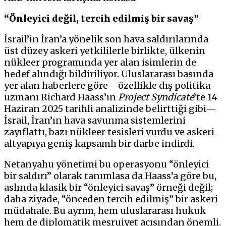
“Önleyici değil, tercih edilmiş bir savaş”
İsrail’in İran’a yönelik son hava saldırılarında
üst düzey askeri yetkililerle birlikte, ülkenin
nükleer programında yer alan isimlerin de
hedef alındığı bildiriliyor. Uluslararası basında
yer alan haberlere göre—özellikle dış politika
uzmanı Richard Haass’ın
Project Syndicate
’te 14
Haziran 2025 tarihli analizinde belirttiği gibi—
İsrail, İran’ın hava savunma sistemlerini
zayıflattı, bazı nükleer tesisleri vurdu ve askeri
altyapıya geniş kapsamlı bir darbe indirdi.
Netanyahu yönetimi bu operasyonu “önleyici
bir saldırı” olarak tanımlasa da Haass’a göre bu,
aslında klasik bir “önleyici savaş” örneği değil;
daha ziyade, “önceden tercih edilmiş” bir askeri
müdahale. Bu ayrım, hem uluslararası hukuk
hem de diplomatik meşruiyet açısından önemli.