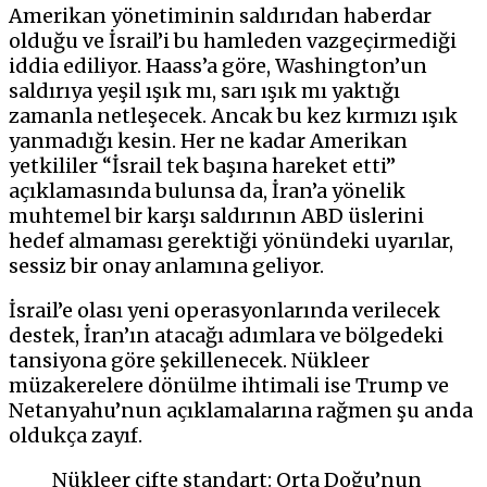
Amerikan yönetiminin saldırıdan haberdar
olduğu ve İsrail’i bu hamleden vazgeçirmediği
iddia ediliyor. Haass’a göre, Washington’un
saldırıya yeşil ışık mı, sarı ışık mı yaktığı
zamanla netleşecek. Ancak bu kez kırmızı ışık
yanmadığı kesin. Her ne kadar Amerikan
yetkililer “İsrail tek başına hareket etti”
açıklamasında bulunsa da, İran’a yönelik
muhtemel bir karşı saldırının ABD üslerini
hedef almaması gerektiği yönündeki uyarılar,
sessiz bir onay anlamına geliyor.
İsrail’e olası yeni operasyonlarında verilecek
destek, İran’ın atacağı adımlara ve bölgedeki
tansiyona göre şekillenecek. Nükleer
müzakerelere dönülme ihtimali ise Trump ve
Netanyahu’nun açıklamalarına rağmen şu anda
oldukça zayıf.
Nükleer çifte standart: Orta Doğu’nun