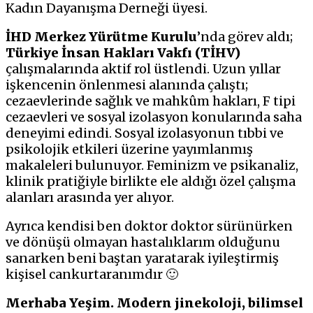
Kadın Dayanışma Derneği üyesi.
İHD Merkez Yürütme Kurulu
’nda görev aldı;
Türkiye İnsan Hakları Vakfı (TİHV)
çalışmalarında aktif rol üstlendi. Uzun yıllar
işkencenin önlenmesi alanında çalıştı;
cezaevlerinde sağlık ve mahkûm hakları, F tipi
cezaevleri ve sosyal izolasyon konularında saha
deneyimi edindi. Sosyal izolasyonun tıbbi ve
psikolojik etkileri üzerine yayımlanmış
makaleleri bulunuyor. Feminizm ve psikanaliz,
klinik pratiğiyle birlikte ele aldığı özel çalışma
alanları arasında yer alıyor.
Ayrıca kendisi ben doktor doktor sürünürken
ve dönüşü olmayan hastalıklarım olduğunu
sanarken beni baştan yaratarak iyileştirmiş
kişisel cankurtaranımdır 🙂
Merhaba Yeşim. Modern jinekoloji, bilimsel