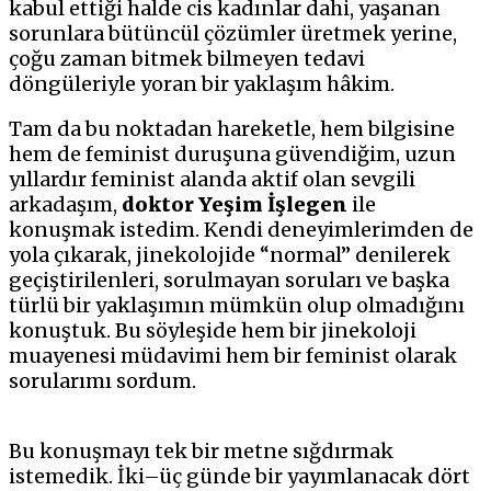
kabul ettiği halde cis kadınlar dahi, yaşanan
sorunlara bütüncül çözümler üretmek yerine,
çoğu zaman bitmek bilmeyen tedavi
döngüleriyle yoran bir yaklaşım hâkim.
Tam da bu noktadan hareketle, hem bilgisine
hem de feminist duruşuna güvendiğim, uzun
yıllardır feminist alanda aktif olan sevgili
arkadaşım,
doktor Yeşim İşlegen
ile
konuşmak istedim. Kendi deneyimlerimden de
yola çıkarak, jinekolojide “normal” denilerek
geçiştirilenleri, sorulmayan soruları ve başka
türlü bir yaklaşımın mümkün olup olmadığını
konuştuk. Bu söyleşide hem bir jinekoloji
muayenesi müdavimi hem bir feminist olarak
sorularımı sordum.
Bu konuşmayı tek bir metne sığdırmak
istemedik. İki–üç günde bir yayımlanacak dört