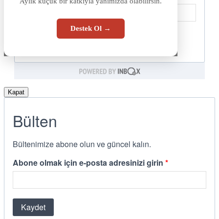
Aylık küçük bir katkıyla yanımızda olabilirsin.
Destek Ol →
Kapat