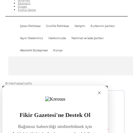
Ekonomi
Siyaset
Kültür-Sanat
Çerez Politikası
Gizlilik Politikası
İletişim
Kullanım Şartları
Yayın İlkelerimiz
Hakkımızda
Teslimat ve İade Şartları
Abonelik Sözleşmesi
Künye
© MerhabaGrafik
×
Fikir Gazetesi'ne Destek Ol
Bağımsız haberciliği sürdürebilmek için