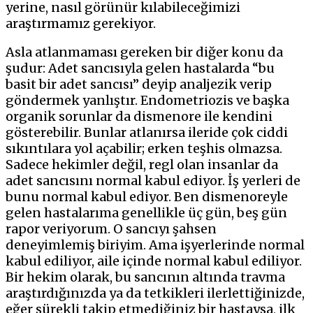
yerine, nasıl görünür kılabileceğimizi
araştırmamız gerekiyor.
Asla atlanmaması gereken bir diğer konu da
şudur: Adet sancısıyla gelen hastalarda “bu
basit bir adet sancısı” deyip analjezik verip
göndermek yanlıştır. Endometriozis ve başka
organik sorunlar da dismenore ile kendini
gösterebilir. Bunlar atlanırsa ileride çok ciddi
sıkıntılara yol açabilir; erken teşhis olmazsa.
Sadece hekimler değil, regl olan insanlar da
adet sancısını normal kabul ediyor. İş yerleri de
bunu normal kabul ediyor. Ben dismenoreyle
gelen hastalarıma genellikle üç gün, beş gün
rapor veriyorum. O sancıyı şahsen
deneyimlemiş biriyim. Ama işyerlerinde normal
kabul ediliyor, aile içinde normal kabul ediliyor.
Bir hekim olarak, bu sancının altında travma
araştırdığınızda ya da tetkikleri ilerlettiğinizde,
eğer sürekli takip etmediğiniz bir hastaysa, ilk