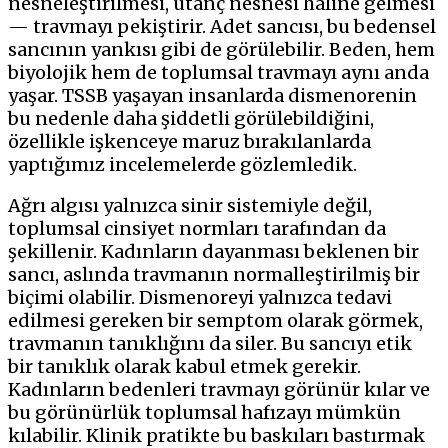
nesneleştirilmesi, utanç nesnesi hâline gelmesi
— travmayı pekiştirir. Adet sancısı, bu bedensel
sancının yankısı gibi de görülebilir. Beden, hem
biyolojik hem de toplumsal travmayı aynı anda
yaşar. TSSB yaşayan insanlarda dismenorenin
bu nedenle daha şiddetli görülebildiğini,
özellikle işkenceye maruz bırakılanlarda
yaptığımız incelemelerde gözlemledik.
Ağrı algısı yalnızca sinir sistemiyle değil,
toplumsal cinsiyet normları tarafından da
şekillenir. Kadınların dayanması beklenen bir
sancı, aslında travmanın normalleştirilmiş bir
biçimi olabilir. Dismenoreyi yalnızca tedavi
edilmesi gereken bir semptom olarak görmek,
travmanın tanıklığını da siler. Bu sancıyı etik
bir tanıklık olarak kabul etmek gerekir.
Kadınların bedenleri travmayı görünür kılar ve
bu görünürlük toplumsal hafızayı mümkün
kılabilir. Klinik pratikte bu baskıları bastırmak