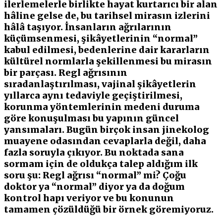
ilerlemelerle birlikte hayat kurtarıcı bir alan
hâline gelse de, bu tarihsel mirasın izlerini
hâlâ taşıyor. İnsanların ağrılarının
küçümsenmesi, şikâyetlerinin “normal”
kabul edilmesi, bedenlerine dair kararların
kültürel normlarla şekillenmesi bu mirasın
bir parçası. Regl ağrısının
sıradanlaştırılması, vajinal şikâyetlerin
yıllarca aynı tedaviyle geçiştirilmesi,
korunma yöntemlerinin medeni duruma
göre konuşulması bu yapının güncel
yansımaları. Bugün birçok insan jinekolog
muayene odasından cevaplarla değil, daha
fazla soruyla çıkıyor. Bu noktada sana
sormam için de oldukça talep aldığım ilk
soru şu: Regl ağrısı “normal” mi? Çoğu
doktor ya “normal” diyor ya da doğum
kontrol hapı veriyor ve bu konunun
tamamen çözüldüğü bir örnek göremiyoruz.