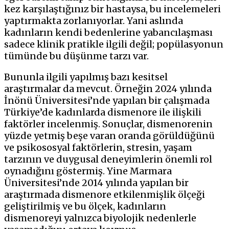
kez karşılaştığınız bir hastaysa, bu incelemeleri
yaptırmakta zorlanıyorlar. Yani aslında
kadınların kendi bedenlerine yabancılaşması
sadece klinik pratikle ilgili değil; popülasyonun
tümünde bu düşünme tarzı var.
Bununla ilgili yapılmış bazı kesitsel
araştırmalar da mevcut. Örneğin 2024 yılında
İnönü Üniversitesi’nde yapılan bir çalışmada
Türkiye’de kadınlarda dismenore ile ilişkili
faktörler incelenmiş. Sonuçlar, dismenorenin
yüzde yetmiş beşe varan oranda görüldüğünü
ve psikososyal faktörlerin, stresin, yaşam
tarzının ve duygusal deneyimlerin önemli rol
oynadığını göstermiş. Yine Marmara
Üniversitesi’nde 2014 yılında yapılan bir
araştırmada dismenore etkilenmişlik ölçeği
geliştirilmiş ve bu ölçek, kadınların
dismenoreyi yalnızca biyolojik nedenlerle