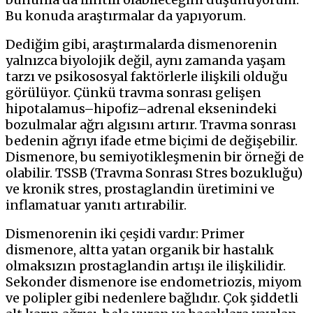
Bu konuda araştırmalar da yapıyorum.
Dediğim gibi, araştırmalarda dismenorenin
yalnızca biyolojik değil, aynı zamanda yaşam
tarzı ve psikososyal faktörlerle ilişkili olduğu
görülüyor. Çünkü travma sonrası gelişen
hipotalamus–hipofiz–adrenal eksenindeki
bozulmalar ağrı algısını artırır. Travma sonrası
bedenin ağrıyı ifade etme biçimi de değişebilir.
Dismenore, bu semiyotikleşmenin bir örneği de
olabilir. TSSB (Travma Sonrası Stres bozukluğu)
ve kronik stres, prostaglandin
üretimini ve
inflamatuar
yanıtı artırabilir.
Dismenorenin iki çeşidi vardır: Primer
dismenore, altta yatan organik bir hastalık
olmaksızın prostaglandin artışı ile ilişkilidir.
Sekonder dismenore ise endometriozis, miyom
ve polipler
gibi nedenlere bağlıdır. Çok şiddetli