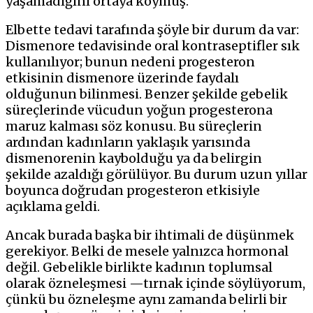
yaşamadığını ortaya koymuş.
Elbette tedavi tarafında şöyle bir durum da var:
Dismenore tedavisinde oral kontraseptifler
sık
kullanılıyor; bunun nedeni progesteron
etkisinin dismenore üzerinde faydalı
olduğunun bilinmesi. Benzer şekilde gebelik
süreçlerinde vücudun yoğun progesterona
maruz kalması söz konusu. Bu süreçlerin
ardından kadınların yaklaşık yarısında
dismenorenin kaybolduğu ya da belirgin
şekilde azaldığı görülüyor. Bu durum uzun yıllar
boyunca doğrudan progesteron etkisiyle
açıklama geldi.
Ancak burada başka bir ihtimali de düşünmek
gerekiyor. Belki de mesele yalnızca hormonal
değil. Gebelikle birlikte kadının toplumsal
olarak özneleşmesi —tırnak içinde söylüyorum,
çünkü bu özneleşme aynı zamanda belirli bir