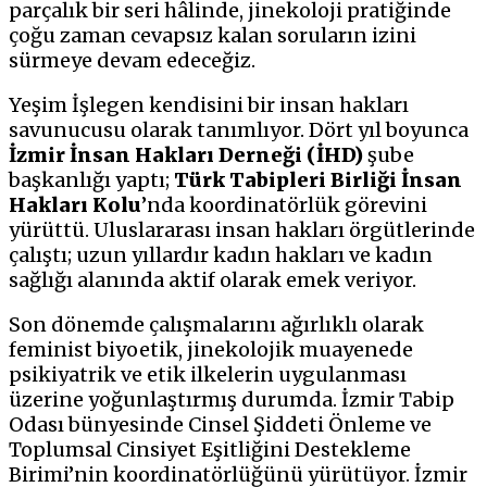
parçalık bir seri hâlinde, jinekoloji pratiğinde
çoğu zaman cevapsız kalan soruların izini
sürmeye devam edeceğiz.
Yeşim İşlegen kendisini bir insan hakları
savunucusu olarak tanımlıyor. Dört yıl boyunca
İzmir İnsan Hakları Derneği (İHD)
şube
başkanlığı yaptı;
Türk Tabipleri Birliği İnsan
Hakları Kolu
’nda koordinatörlük görevini
yürüttü. Uluslararası insan hakları örgütlerinde
çalıştı; uzun yıllardır kadın hakları ve kadın
sağlığı alanında aktif olarak emek veriyor.
Son dönemde çalışmalarını ağırlıklı olarak
feminist biyoetik, jinekolojik muayenede
psikiyatrik ve etik ilkelerin uygulanması
üzerine yoğunlaştırmış durumda. İzmir Tabip
Odası bünyesinde Cinsel Şiddeti Önleme ve
Toplumsal Cinsiyet Eşitliğini Destekleme
Birimi’nin koordinatörlüğünü yürütüyor. İzmir