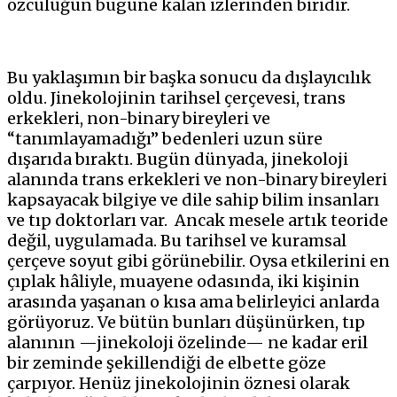
özcülüğün bugüne kalan izlerinden biridir.
Bu yaklaşımın bir başka sonucu da dışlayıcılık
oldu. Jinekolojinin tarihsel çerçevesi, trans
erkekleri, non-binary bireyleri ve
“tanımlayamadığı” bedenleri uzun süre
dışarıda bıraktı. Bugün dünyada, jinekoloji
alanında trans erkekleri ve non-binary bireyleri
kapsayacak bilgiye ve dile sahip bilim insanları
ve tıp doktorları var. Ancak mesele artık teoride
değil, uygulamada. Bu tarihsel ve kuramsal
çerçeve soyut gibi görünebilir. Oysa etkilerini en
çıplak hâliyle, muayene odasında, iki kişinin
arasında yaşanan o kısa ama belirleyici anlarda
görüyoruz. Ve bütün bunları düşünürken, tıp
alanının —jinekoloji özelinde— ne kadar eril
bir zeminde şekillendiği de elbette göze
çarpıyor. Henüz jinekolojinin öznesi olarak