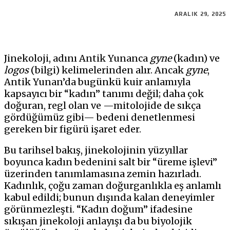
ARALIK 29, 2025
Jinekoloji, adını Antik Yunanca
gyne
(kadın) ve
logos
(bilgi) kelimelerinden alır. Ancak
gyne
,
Antik Yunan’da bugünkü kuir anlamıyla
kapsayıcı bir “kadın” tanımı değil; daha çok
doğuran, regl olan ve —mitolojide de sıkça
gördüğümüz gibi— bedeni denetlenmesi
gereken bir figürü işaret eder.
Bu tarihsel bakış, jinekolojinin yüzyıllar
boyunca kadın bedenini salt bir “üreme işlevi”
üzerinden tanımlamasına zemin hazırladı.
Kadınlık, çoğu zaman doğurganlıkla eş anlamlı
kabul edildi; bunun dışında kalan deneyimler
görünmezleşti. “Kadın doğum” ifadesine
sıkışan jinekoloji anlayışı da bu biyolojik