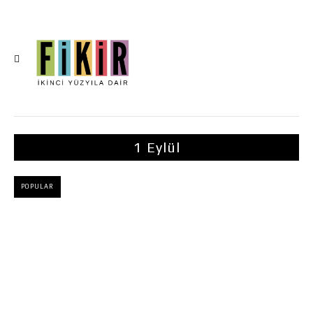
1 Eylül
POPULAR