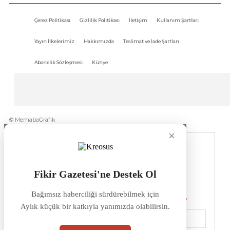
Çerez Politikası
Gizlilik Politikası
İletişim
Kullanım Şartları
Yayın İlkelerimiz
Hakkımızda
Teslimat ve İade Şartları
Abonelik Sözleşmesi
Künye
© MerhabaGrafik
×
Fikir Gazetesi'ne Destek Ol
Bağımsız haberciliği sürdürebilmek için
Aylık küçük bir katkıyla yanımızda olabilirsin.