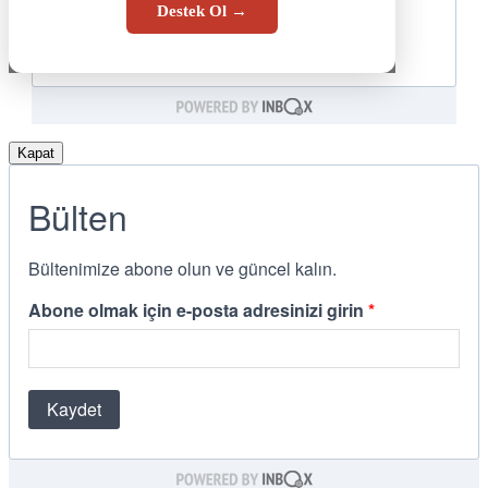
Destek Ol →
Kapat