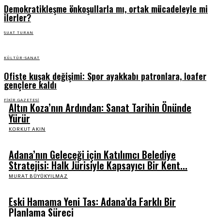
Demokratikleşme önkoşullarla mı, ortak mücadeleyle mi
ilerler?
SUAT TURAN
KÜLTÜR-SANAT
Ofiste kuşak değişimi: Spor ayakkabı patronlara, loafer
gençlere kaldı
FIKIR GAZETESI
Altın Koza’nın Ardından: Sanat Tarihin Önünde
Yürür
KORKUT AKIN
Adana’nın Geleceği için Katılımcı Belediye
Stratejisi: Halk Jürisiyle Kapsayıcı Bir Kent...
MURAT BÜYÜKYILMAZ
Eski Hamama Yeni Tas: Adana’da Farklı Bir
Planlama Süreci