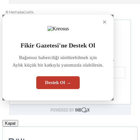
© MerhabaGrafik
×
Fikir Gazetesi'ne Destek Ol
Bağımsız haberciliği sürdürebilmek için
Aylık küçük bir katkıyla yanımızda olabilirsin.
Destek Ol →
Kapat