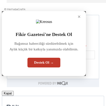
© MerhabaGrafik
×
Fikir Gazetesi'ne Destek Ol
Bağımsız haberciliği sürdürebilmek için
Aylık küçük bir katkıyla yanımızda olabilirsin.
Destek Ol →
Kapat