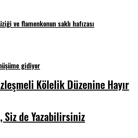
üziği ve flamenkonun saklı hafızası
önüşüme gidiyor
zleşmeli Kölelik Düzenine Hayır
Siz de Yazabilirsiniz