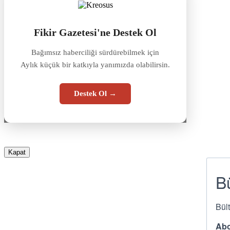
Fikir Gazetesi'ne Destek Ol
Bağımsız haberciliği sürdürebilmek için
Aylık küçük bir katkıyla yanımızda olabilirsin.
Destek Ol →
Kapat