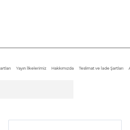
artları
Yayın İlkelerimiz
Hakkımızda
Teslimat ve İade Şartları