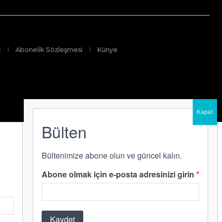
ı
Abonelik Sözleşmesi
Künye