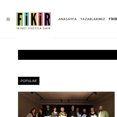
ANASAYFA
YAZARLARIMIZ
FİKİ
POPULAR