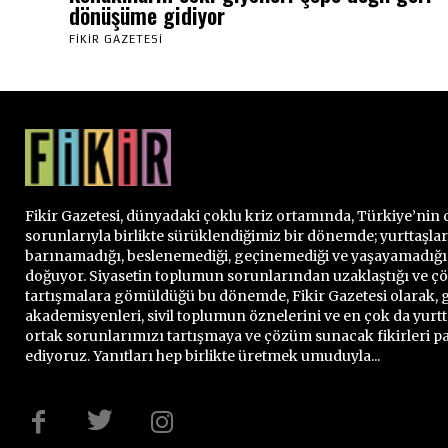
dönüşüme gidiyor
FIKIR GAZETESI
Fikir Gazetesi, dünyadaki çoklu kriz ortamında, Türkiye’nin 
sorunlarıyla birlikte sürüklendiğimiz bir dönemde; yurttaşla
barınamadığı, beslenemediği, geçinemediği ve yaşayamadığ
doğuyor. Siyasetin toplumun sorunlarından uzaklaştığı ve 
tartışmalara gömüldüğü bu dönemde, Fikir Gazetesi olarak, g
akademisyenleri, sivil toplumun öznelerini ve en çok da yurtt
ortak sorunlarımızı tartışmaya ve çözüm sunacak fikirleri 
ediyoruz. Yanıtları hep birlikte üretmek umuduyla...