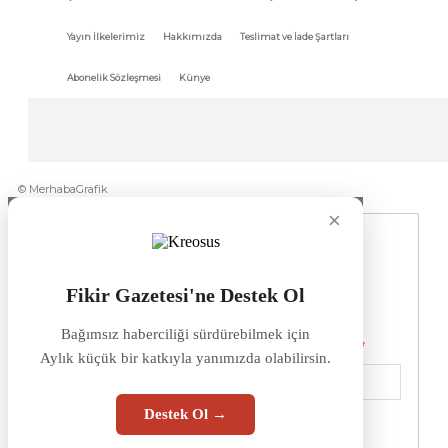
Yayın İlkelerimiz
Hakkımızda
Teslimat ve İade Şartları
Abonelik Sözleşmesi
Künye
© MerhabaGrafik
×
Fikir Gazetesi'ne Destek Ol
Bağımsız haberciliği sürdürebilmek için
Aylık küçük bir katkıyla yanımızda olabilirsin.
Destek Ol →