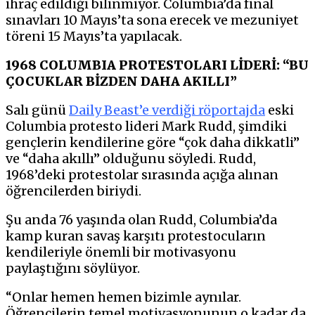
ihraç edildiği bilinmiyor. Columbia’da final
sınavları 10 Mayıs’ta sona erecek ve mezuniyet
töreni 15 Mayıs’ta yapılacak.
1968 COLUMBIA PROTESTOLARI LİDERİ: “BU
ÇOCUKLAR BİZDEN DAHA AKILLI”
Salı günü
Daily Beast’e verdiği röportajda
eski
Columbia protesto lideri Mark Rudd, şimdiki
gençlerin kendilerine göre “çok daha dikkatli”
ve “daha akıllı” olduğunu söyledi. Rudd,
1968’deki protestolar sırasında açığa alınan
öğrencilerden biriydi.
Şu anda 76 yaşında olan Rudd, Columbia’da
kamp kuran savaş karşıtı protestocuların
kendileriyle önemli bir motivasyonu
paylaştığını söylüyor.
“Onlar hemen hemen bizimle aynılar.
Öğrencilerin temel motivasyonunun o kadar da