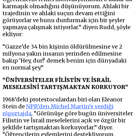
karmaşık olmadığını düşünüyorum. Ahlaki bir
trajedinin ve ahlaki suçun devam ettiğini
görüyorlar ve bunu durdurmak için bir şeyler
yapmaya çalışmak istiyorlar.” diyen Rudd, şöyle
ekliyor:
“Gazze’de 34 bin kişinin öldürülmesine ve 2
milyona yakın insanın yerinden edilmesine
bakıp ‘Hey, dur!’ demek benim için dünyadaki
en normal şey.”
“ÜNİVERSİTELER FİLİSTİN VE İSRAİL
MESELESİNİ TARTIŞMAKTAN KORKUYOR”
1968’deki protestoculardan biri olan Eleanor
Stein de
NPR’den Michel Martin’e verdiği
röportajda
, “Görünüşe göre bugün üniversiteler
Filistin ve İsrail meselelerini açık ve özgür bir
şekilde tartışmaktan korkuyorlar.” diyor.
“Öğrencilerin eylemlerini destekliyorum.