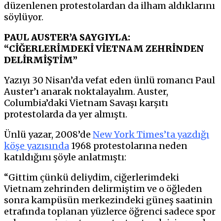
düzenlenen protestolardan da ilham aldıklarını
söylüyor.
PAUL AUSTER’A SAYGIYLA:
“CİĞERLERİMDEKİ VİETNAM ZEHRİNDEN
DELİRMİŞTİM”
Yazıyı 30 Nisan’da vefat eden ünlü romancı Paul
Auster’ı anarak noktalayalım. Auster,
Columbia’daki Vietnam Savaşı karşıtı
protestolarda da yer almıştı.
Ünlü yazar, 2008’de
New York Times’ta yazdığı
köşe yazısında
1968 protestolarına neden
katıldığını şöyle anlatmıştı:
“Gittim çünkü deliydim, ciğerlerimdeki
Vietnam zehrinden delirmiştim ve o öğleden
sonra kampüsün merkezindeki güneş saatinin
etrafında toplanan yüzlerce öğrenci sadece spor