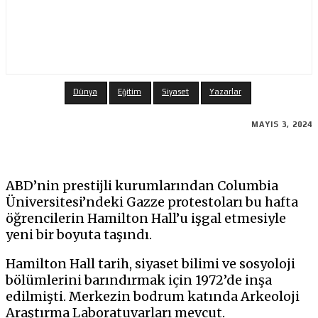
Dünya
Eğitim
Siyaset
Yazarlar
MAYIS 3, 2024
ABD’nin prestijli kurumlarından Columbia
Üniversitesi’ndeki Gazze protestoları bu hafta
öğrencilerin Hamilton Hall’u işgal etmesiyle
yeni bir boyuta taşındı.
Hamilton Hall tarih, siyaset bilimi ve sosyoloji
bölümlerini barındırmak için 1972’de inşa
edilmişti. Merkezin bodrum katında Arkeoloji
Araştırma Laboratuvarları mevcut.