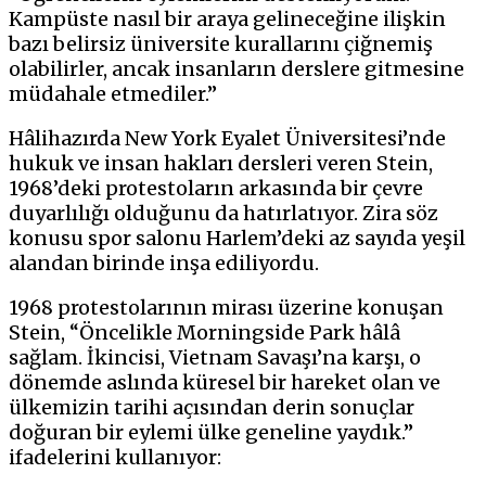
Kampüste nasıl bir araya gelineceğine ilişkin
bazı belirsiz üniversite kurallarını çiğnemiş
olabilirler, ancak insanların derslere gitmesine
müdahale etmediler.”
Hâlihazırda New York Eyalet Üniversitesi’nde
hukuk ve insan hakları dersleri veren Stein,
1968’deki protestoların arkasında bir çevre
duyarlılığı olduğunu da hatırlatıyor. Zira söz
konusu spor salonu Harlem’deki az sayıda yeşil
alandan birinde inşa ediliyordu.
1968 protestolarının mirası üzerine konuşan
Stein, “Öncelikle Morningside Park hâlâ
sağlam. İkincisi, Vietnam Savaşı’na karşı, o
dönemde aslında küresel bir hareket olan ve
ülkemizin tarihi açısından derin sonuçlar
doğuran bir eylemi ülke geneline yaydık.”
ifadelerini kullanıyor: