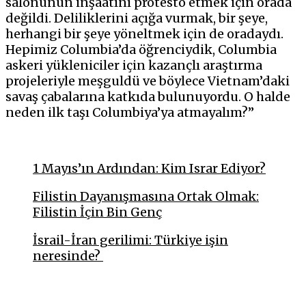
salonunun inşaatını protesto etmek için orada
değildi. Deliliklerini açığa vurmak, bir şeye,
herhangi bir şeye yöneltmek için de oradaydı.
Hepimiz Columbia’da öğrenciydik, Columbia
askeri yükleniciler için kazançlı araştırma
projeleriyle meşguldü ve böylece Vietnam’daki
savaş çabalarına katkıda bulunuyordu. O halde
neden ilk taşı Columbiya’ya atmayalım?”
1 Mayıs’ın Ardından: Kim Israr Ediyor?
Filistin Dayanışmasına Ortak Olmak:
Filistin İçin Bin Genç
İsrail-İran gerilimi: Türkiye işin
neresinde?