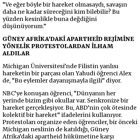
“Ve eğer böyle bir hareket olmasaydı, savaşın
daha ne kadar süreceğini kim bilebilir? Bu
yüzden kesinlikle buna değdiğini
düşünüyorum.”
GÜNEY AFRİKA’DAKİ APARTHEİD REJİMİNE
YÖNELİK PROTESTOLARDAN İLHAM
ALDILAR
Michigan Üniversitesi’nde Filistin yanlısı
hareketin bir parçası olan Yahudi öğrenci Alex
de, “Bu eylemler dayanışmayla ilgili” diyor.
NBC’ye konuşan öğrenci, “Dünyanın her
yerinde bizim gibi okullar var. Senkronize bir
hareket gerçekleşiyor. Bu, ABD’nin çok ötesinde
kolektif bir hareket” ifadelerini kullanıyor.
Protestoları organize eden öğrenciler, bir önceki
Michigan neslinin de katıldığı, Güney
Afrika’daki apartheid hükümetine karşı