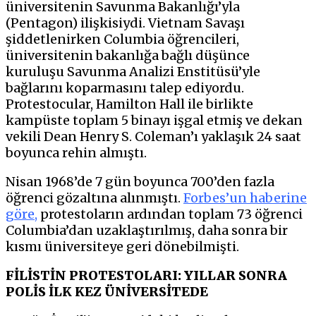
üniversitenin Savunma Bakanlığı’yla
(Pentagon) ilişkisiydi. Vietnam Savaşı
şiddetlenirken Columbia öğrencileri,
üniversitenin bakanlığa bağlı düşünce
kuruluşu Savunma Analizi Enstitüsü’yle
bağlarını koparmasını talep ediyordu.
Protestocular, Hamilton Hall ile birlikte
kampüste toplam 5 binayı işgal etmiş ve dekan
vekili Dean Henry S. Coleman’ı yaklaşık 24 saat
boyunca rehin almıştı.
Nisan 1968’de 7 gün boyunca 700’den fazla
öğrenci gözaltına alınmıştı.
Forbes’un haberine
göre
,
protestoların ardından toplam 73 öğrenci
Columbia’dan uzaklaştırılmış, daha sonra bir
kısmı üniversiteye geri dönebilmişti.
FİLİSTİN PROTESTOLARI: YILLAR SONRA
POLİS İLK KEZ ÜNİVERSİTEDE