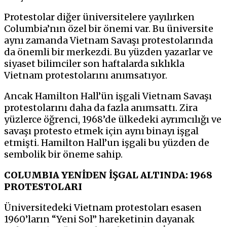
Protestolar diğer üniversitelere yayılırken
Columbia’nın özel bir önemi var. Bu üniversite
aynı zamanda Vietnam Savaşı protestolarında
da önemli bir merkezdi. Bu yüzden yazarlar ve
siyaset bilimciler son haftalarda sıklıkla
Vietnam protestolarını anımsatıyor.
Ancak Hamilton Hall’ün işgali Vietnam Savaşı
protestolarını daha da fazla anımsattı. Zira
yüzlerce öğrenci, 1968’de ülkedeki ayrımcılığı ve
savaşı protesto etmek için aynı binayı işgal
etmişti. Hamilton Hall’un işgali bu yüzden de
sembolik bir öneme sahip.
COLUMBIA YENİDEN İŞGAL ALTINDA: 1968
PROTESTOLARI
Üniversitedeki Vietnam protestoları esasen
1960’ların “Yeni Sol” hareketinin dayanak