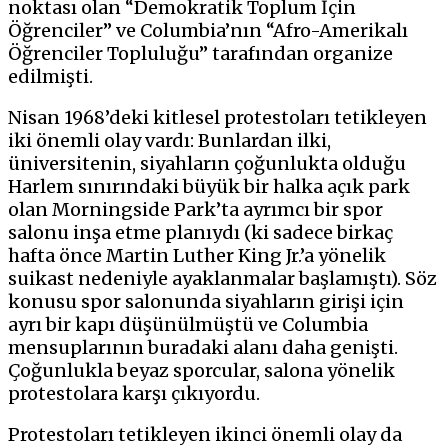
noktası olan “Demokratik Toplum İçin
Öğrenciler” ve Columbia’nın “Afro-Amerikalı
Öğrenciler Topluluğu” tarafından organize
edilmişti.
Nisan 1968’deki kitlesel protestoları tetikleyen
iki önemli olay vardı: Bunlardan ilki,
üniversitenin, siyahların çoğunlukta olduğu
Harlem sınırındaki büyük bir halka açık park
olan Morningside Park’ta ayrımcı bir spor
salonu inşa etme planıydı (ki sadece birkaç
hafta önce Martin Luther King Jr.’a yönelik
suikast nedeniyle ayaklanmalar başlamıştı). Söz
konusu spor salonunda siyahların girişi için
ayrı bir kapı düşünülmüştü ve Columbia
mensuplarının buradaki alanı daha genişti.
Çoğunlukla beyaz sporcular, salona yönelik
protestolara karşı çıkıyordu.
Protestoları tetikleyen ikinci önemli olay da