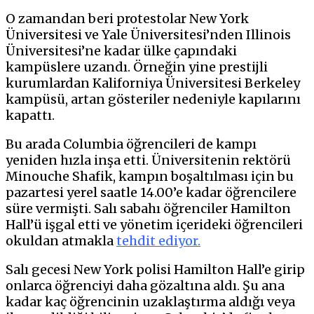
O zamandan beri protestolar New York
Üniversitesi ve Yale Üniversitesi’nden Illinois
Üniversitesi’ne kadar ülke çapındaki
kampüslere uzandı. Örneğin yine prestijli
kurumlardan Kaliforniya Üniversitesi Berkeley
kampüsü, artan gösteriler nedeniyle kapılarını
kapattı.
Bu arada Columbia öğrencileri de kampı
yeniden hızla inşa etti. Üniversitenin rektörü
Minouche Shafik, kampın boşaltılması için bu
pazartesi yerel saatle 14.00’e kadar öğrencilere
süre vermişti. Salı sabahı öğrenciler Hamilton
Hall’ü işgal etti ve yönetim içerideki öğrencileri
okuldan atmakla
tehdit ediyor.
Salı gecesi New York polisi Hamilton Hall’e girip
onlarca öğrenciyi daha gözaltına aldı. Şu ana
kadar kaç öğrencinin uzaklaştırma aldığı veya