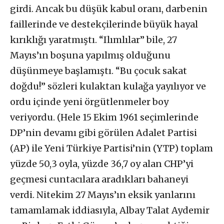
girdi. Ancak bu düşük kabul oranı, darbenin
faillerinde ve destekçilerinde büyük hayal
kırıklığı yaratmıştı. “Ilımlılar” bile, 27
Mayıs’ın boşuna yapılmış olduğunu
düşünmeye başlamıştı. “Bu çocuk sakat
doğdu!” sözleri kulaktan kulağa yayılıyor ve
ordu içinde yeni örgütlenmeler boy
veriyordu. (Hele 15 Ekim 1961 seçimlerinde
DP’nin devamı gibi görülen Adalet Partisi
(AP) ile Yeni Türkiye Partisi’nin (YTP) toplam
yüzde 50,3 oyla, yüzde 36,7 oy alan CHP’yi
geçmesi cuntacılara aradıkları bahaneyi
verdi. Nitekim 27 Mayıs’ın eksik yanlarını
tamamlamak iddiasıyla, Albay Talat Aydemir