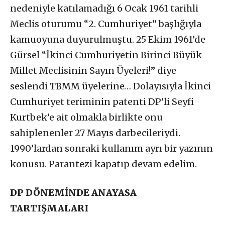
nedeniyle katılamadığı 6 Ocak 1961 tarihli
Meclis oturumu “2. Cumhuriyet” başlığıyla
kamuoyuna duyurulmuştu. 25 Ekim 1961’de
Gürsel “İkinci Cumhuriyetin Birinci Büyük
Millet Meclisinin Sayın Üyeleri!” diye
seslendi TBMM üyelerine… Dolayısıyla İkinci
Cumhuriyet teriminin patenti DP’li Seyfi
Kurtbek’e ait olmakla birlikte onu
sahiplenenler 27 Mayıs darbecileriydi.
1990’lardan sonraki kullanım ayrı bir yazının
konusu. Parantezi kapatıp devam edelim.
DP DÖNEMİNDE ANAYASA
TARTIŞMALARI