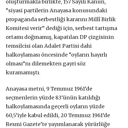
oluşturmakla birlikte, 157 Sayılı Kanun,
“siyasi partilerin Anayasa konusundaki
propaganda serbestliği kararını Millî Birlik
Komitesi verir” dediği için, serbest tartışma
ortamı doğmamış, kapatılan DP çizgisinin
temsilcisi olan Adalet Partisi dahi
halkoylaması öncesinde “oyların hayırlı
olması”nı dilemekten gayri söz
kuramamıştı.
Anayasa metni, 9 Temmuz 1961’de
seçmenlerin yüzde 83’ünün katıldığı
halkoylamasında geçerli oyların yüzde
60,5’iyle kabul edildi, 20 Temmuz 1961’de
Resmi Gazete’te yayımlanarak yürürlüğe