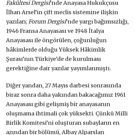
Fakültesi Dergisi
’nde Anayasa Hukukçusu
İlhan Arsel’in çift meclis sistemine ilişkin
yazıları;
Forum Dergisi
’nde yargı bağımsızlığı,
1946 Fransa Anayasası ve 1948 İtalya
Anayasası ile öngörülen, çoğunluğun
hâkimlerde olduğu Yüksek Hâkimlik
Şurası’nın Türkiye’de de kurulması
gerektiğine dair yazılar yayımlanmıştı.
Diğer yandan, 27 Mayıs darbesi sonrasında
biraz sonra daha yakından bakacağımız 1961
Anayasası gibi gelişmiş bir anayasanın
oluşmama ihtimali çok yüksekti. Çünkü Milli
Birlik Komitesi’ni oluşturan subayların en
azından bir bölümü, Albay Alparslan