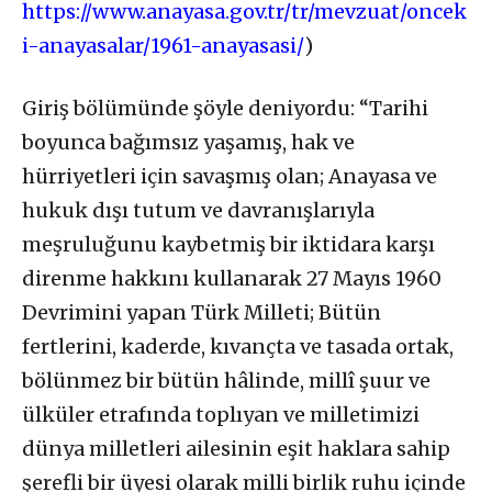
https://www.anayasa.gov.tr/tr/mevzuat/oncek
i-anayasalar/1961-anayasasi/
)
Giriş bölümünde şöyle deniyordu: “
Tarihi
boyunca bağımsız yaşamış, hak ve
hürriyetleri için savaşmış olan;
Anayasa ve
hukuk dışı tutum ve davranışlarıyla
meşruluğunu kaybetmiş bir iktidara karşı
direnme hakkını kullanarak 27 Mayıs 1960
Devrimini yapan Türk Milleti; Bütün
fertlerini, kaderde, kıvançta ve tasada ortak,
bölünmez bir bütün hâlinde, millî şuur ve
ülküler etrafında toplıyan ve milletimizi
dünya milletleri ailesinin eşit haklara sahip
şerefli bir üyesi olarak milli birlik ruhu içinde