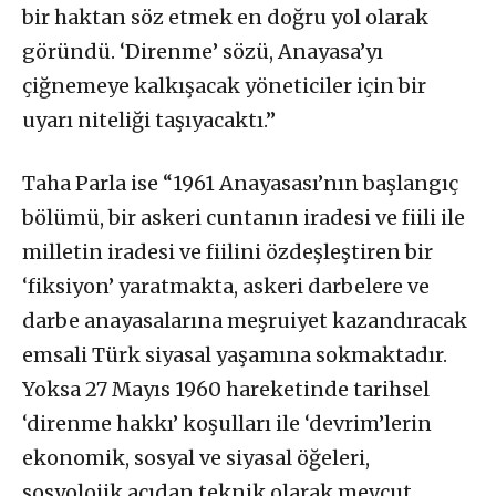
bir haktan söz etmek en doğru yol olarak
göründü.
‘Direnme’ sözü, Anayasa’yı
çiğnemeye kalkışacak yöneticiler için bir
uyarı niteliği taşıyacaktı.”
Taha Parla ise “1961 Anayasası’nın başlangıç
bölümü, bir askeri cuntanın iradesi ve fiili ile
milletin iradesi ve fiilini özdeşleştiren bir
‘fiksiyon’ yaratmakta, askeri darbelere ve
darbe anayasalarına meşruiyet kazandıracak
emsali Türk siyasal yaşamına sokmaktadır.
Yoksa 27 Mayıs 1960 hareketinde tarihsel
‘direnme hakkı’ koşulları ile ‘devrim’lerin
ekonomik, sosyal ve siyasal öğeleri,
sosyolojik açıdan teknik olarak mevcut