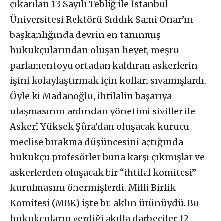
çıkarılan 13 Sayılı Tebliğ ile İstanbul
Üniversitesi Rektörü Sıddık Sami Onar’ın
başkanlığında devrin en tanınmış
hukukçularından oluşan heyet, meşru
parlamentoyu ortadan kaldıran askerlerin
işini kolaylaştırmak için kolları sıvamışlardı.
Öyle ki Madanoğlu, ihtilalin başarıya
ulaşmasının ardından yönetimi siviller ile
Askerî Yüksek Şûra’dan oluşacak kurucu
meclise bırakma düşüncesini açtığında
hukukçu profesörler buna karşı çıkmışlar ve
askerlerden oluşacak bir “ihtilal komitesi”
kurulmasını önermişlerdi. Milli Birlik
Komitesi (MBK) işte bu aklın ürünüydü. Bu
hukukçuların verdiği akılla darbeciler 12