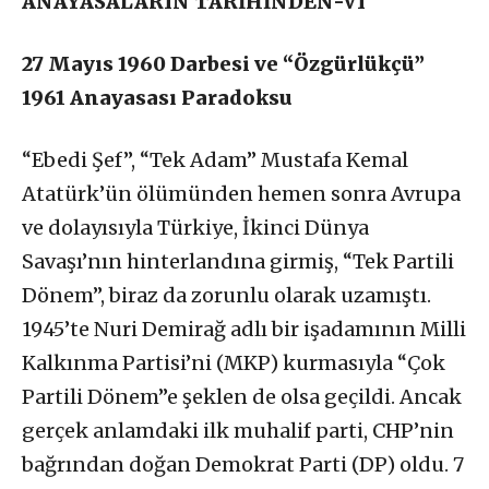
ANAYASALARIN TARİHİNDEN-VI
27 Mayıs 1960 Darbesi ve “Özgürlükçü”
1961 Anayasası Paradoksu
“Ebedi Şef”, “Tek Adam” Mustafa Kemal
Atatürk’ün ölümünden hemen sonra Avrupa
ve dolayısıyla Türkiye, İkinci Dünya
Savaşı’nın hinterlandına girmiş, “Tek Partili
Dönem”, biraz da zorunlu olarak uzamıştı.
1945’te Nuri Demirağ adlı bir işadamının Milli
Kalkınma Partisi’ni (MKP) kurmasıyla “Çok
Partili Dönem”e şeklen de olsa geçildi. Ancak
gerçek anlamdaki ilk muhalif parti, CHP’nin
bağrından doğan Demokrat Parti (DP) oldu. 7