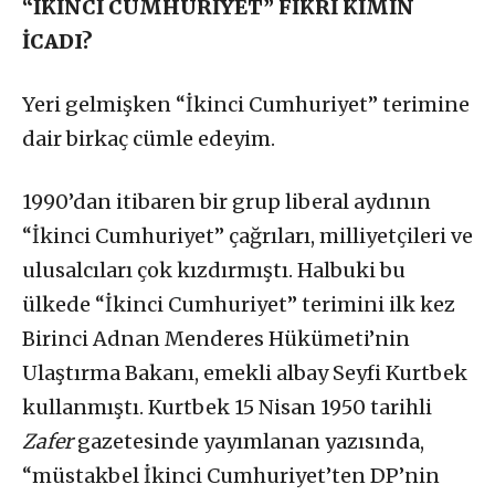
“İKİNCİ CUMHURİYET” FİKRİ KİMİN
İCADI?
Yeri gelmişken “İkinci Cumhuriyet” terimine
dair birkaç cümle edeyim.
1990’dan itibaren bir grup liberal aydının
“İkinci Cumhuriyet” çağrıları, milliyetçileri ve
ulusalcıları çok kızdırmıştı. Halbuki bu
ülkede “İkinci Cumhuriyet” terimini ilk kez
Birinci Adnan Menderes Hükümeti’nin
Ulaştırma Bakanı, emekli albay Seyfi Kurtbek
kullanmıştı. Kurtbek 15 Nisan 1950 tarihli
Zafer
gazetesinde yayımlanan yazısında,
“müstakbel İkinci Cumhuriyet’ten DP’nin