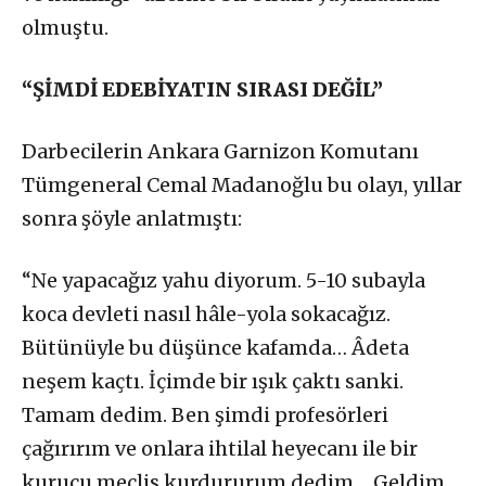
olmuştu.
“ŞİMDİ EDEBİYATIN SIRASI DEĞİL”
Darbecilerin Ankara Garnizon Komutanı
Tümgeneral Cemal Madanoğlu bu olayı, yıllar
sonra şöyle anlatmıştı:
“Ne yapacağız yahu diyorum. 5-10 subayla
koca devleti nasıl hâle-yola sokacağız.
Bütünüyle bu düşünce kafamda… Âdeta
neşem kaçtı. İçimde bir ışık çaktı sanki.
Tamam dedim. Ben şimdi profesörleri
çağırırım ve onlara ihtilal heyecanı ile bir
kurucu meclis kurdururum dedim… Geldim.