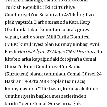
Turkish Republic (İkinci Türkiye
Cumhuriyeti’ne Selam) adlı 45’lik İngilizce
plak yaptırdı. Darbe sırasında Kara Harp
Okulunda tabur komutanı olarak görev
yapan, darbe sonra Milli Birlik Komitesi
(MBK) kurul üyesi olan Kurmay Binbaşı Avni
Elevli
Hürriyet İçin: 27 Mayıs 1960 Devrimi
adlı
kitabın arka kapağındaki fotoğrafta Cemal
Gürsel’i İkinci Cumhuriyet’in Banisi
(Kurucusu) olarak tanımladı. Cemal Gürsel 24
Haziran 1960’ta MBK toplantısını açış
konuşmasında “Hür basın, kurulacak ikinci
Cumhuriyetin başlıca mesnetlerinden
biridir.” dedi. Cemal Gürsel’in sağlık