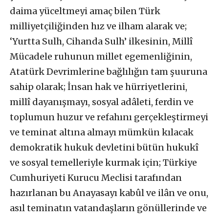
daima yüceltmeyi amaç bilen Türk
milliyetçiliğinden hız ve ilham alarak ve;
‘Yurtta Sulh, Cihanda Sulh’ ilkesinin, Millî
Mücadele ruhunun millet egemenliğinin,
Atatürk Devrimlerine bağlılığın tam şuuruna
sahip olarak;
İnsan hak ve hürriyetlerini,
millî dayanışmayı, sosyal adâleti, ferdin ve
toplumun huzur ve refahını gerçekleştirmeyi
ve teminat altına almayı mümkün kılacak
demokratik hukuk devletini bütün hukukî
ve sosyal temelleriyle kurmak için;
Türkiye
Cumhuriyeti Kurucu Meclisi tarafından
hazırlanan bu Anayasayı kabûl ve ilân ve onu,
asıl teminatın vatandaşların gönüllerinde ve