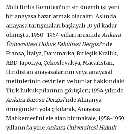
Milli Birlik Komitesi’nin en önemli işi yeni
bir anayasa hazırlatmak olacaktı. Aslında
anayasa tartışmaları başlayalı 10 yıl kadar
olmuştu. 1950–1954 yılları arasında
Ankara
Üniversitesi Hukuk Fakültesi Dergisi
’nde
Fransa, İtalya, Danimarka, Birleşik Krallık,
ABD, Japonya, Çekoslovakya, Macaristan,
Hindistan anayasalarının veya anayasal
metinlerinin çevirileri ve bunlar hakkındaki
Türk hukukçularının görüşleri; 1954 yılında
Ankara Barosu Dergisi
’nde Almanya
örneğinden yola çıkılarak, Anayasa
Mahkemesi’ni ele alan bir makale, 1958-1959
yıllarında yine
Ankara Üniversitesi Hukuk