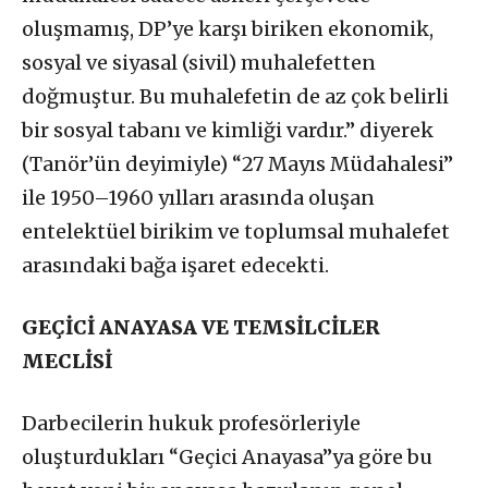
oluşmamış, DP’ye karşı biriken ekonomik,
sosyal ve siyasal (sivil) muhalefetten
doğmuştur. Bu muhalefetin de az çok belirli
bir sosyal tabanı ve kimliği vardır.” diyerek
(Tanör’ün deyimiyle) “27 Mayıs Müdahalesi”
ile 1950–1960 yılları arasında oluşan
entelektüel birikim ve toplumsal muhalefet
arasındaki bağa işaret edecekti.
GEÇİCİ ANAYASA VE TEMSİLCİLER
MECLİSİ
Darbecilerin hukuk profesörleriyle
oluşturdukları “Geçici Anayasa”ya göre bu