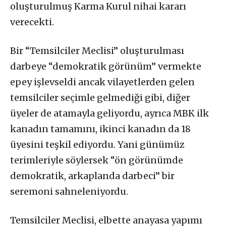
oluşturulmuş Karma Kurul nihai kararı
verecekti.
Bir “Temsilciler Meclisi” oluşturulması
darbeye “demokratik görünüm” vermekte
epey işlevseldi ancak vilayetlerden gelen
temsilciler seçimle gelmediği gibi, diğer
üyeler de atamayla geliyordu, ayrıca MBK ilk
kanadın tamamını, ikinci kanadın da 18
üyesini teşkil ediyordu. Yani günümüz
terimleriyle söylersek “ön görünümde
demokratik, arkaplanda darbeci” bir
seremoni sahneleniyordu.
Temsilciler Meclisi, elbette anayasa yapımı