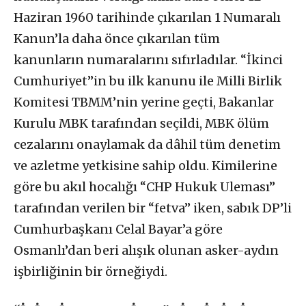
Haziran 1960 tarihinde çıkarılan 1 Numaralı
Kanun’la daha önce çıkarılan tüm
kanunların numaralarını sıfırladılar. “İkinci
Cumhuriyet”in bu ilk kanunu ile Milli Birlik
Komitesi TBMM’nin yerine geçti, Bakanlar
Kurulu MBK tarafından seçildi, MBK ölüm
cezalarını onaylamak da dâhil tüm denetim
ve azletme yetkisine sahip oldu. Kimilerine
göre bu akıl hocalığı “CHP Hukuk Uleması”
tarafından verilen bir “fetva” iken, sabık DP’li
Cumhurbaşkanı Celal Bayar’a göre
Osmanlı’dan beri alışık olunan asker-aydın
işbirliğinin bir örneğiydi.