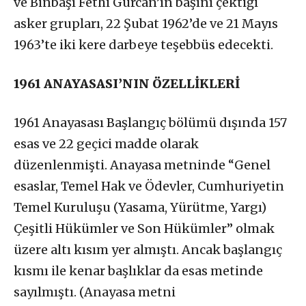
ve Binbaşı Fethi Gürcan’ın başını çektiği
asker grupları, 22 Şubat 1962’de ve 21 Mayıs
1963’te iki kere darbeye teşebbüs edecekti.
1961 ANAYASASI’NIN ÖZELLİKLERİ
1961 Anayasası Başlangıç bölümü dışında 157
esas ve 22 geçici madde olarak
düzenlenmişti. Anayasa metninde “Genel
esaslar, Temel Hak ve Ödevler, Cumhuriyetin
Temel Kuruluşu (Yasama, Yürütme, Yargı)
Çeşitli Hükümler ve Son Hükümler” olmak
üzere altı kısım yer almıştı. Ancak başlangıç
kısmı ile kenar başlıklar da esas metinde
sayılmıştı. (Anayasa metni