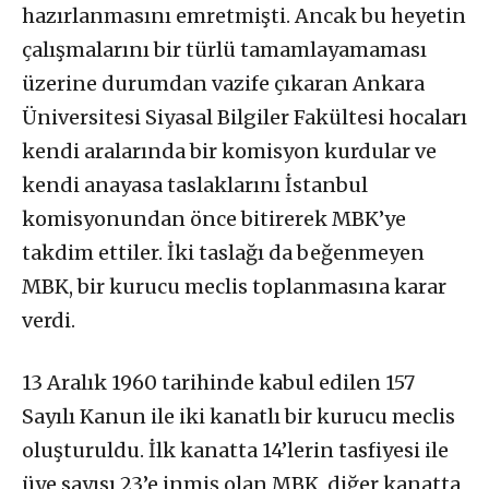
hazırlanmasını emretmişti. Ancak bu heyetin
çalışmalarını bir türlü tamamlayamaması
üzerine durumdan vazife çıkaran Ankara
Üniversitesi Siyasal Bilgiler Fakültesi hocaları
kendi aralarında bir komisyon kurdular ve
kendi anayasa taslaklarını İstanbul
komisyonundan önce bitirerek MBK’ye
takdim ettiler. İki taslağı da beğenmeyen
MBK, bir kurucu meclis toplanmasına karar
verdi.
13 Aralık 1960 tarihinde kabul edilen 157
Sayılı Kanun ile iki kanatlı bir kurucu meclis
oluşturuldu. İlk kanatta 14’lerin tasfiyesi ile
üye sayısı 23’e inmiş olan MBK, diğer kanatta