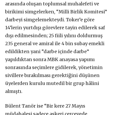
arasında oluşan toplumsal muhalefeti ve
birikimi simgelerken, “Milli Birlik Komitesi”
darbeyi simgelemekteydi. Toker’e göre
14’lerin yurtdışı görevlere tayin edilerek saf
dışı edilmesinden; 25 fiili yılını doldurmuş
235 general ve amiral ile 4 bin subay emekli
edildikten yani “darbe içinde darbe”
yapıldıktan sonra MBK anayasa yapımı
sonrasında seçimlere gidilerek, yönetimin
sivillere bırakılması gerektiğini düşünen
üyelerden kurulu mutedil bir grup hâlini
almıştı.
Bülent Tanör ise “Bir kere 27 Mayıs
müdahalesi sadece askeri çerçevede