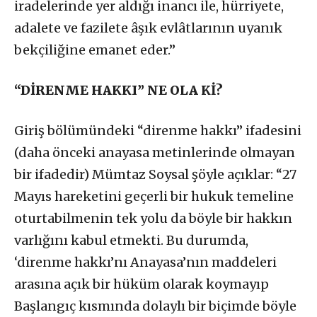
iradelerinde yer aldığı inancı ile, hürriyete,
adalete ve fazilete âşık evlâtlarının uyanık
bekçiliğine emanet eder.”
“DİRENME HAKKI” NE OLA Kİ?
Giriş bölümündeki “direnme hakkı” ifadesini
(daha önceki anayasa metinlerinde olmayan
bir ifadedir) Mümtaz Soysal şöyle açıklar: “27
Mayıs hareketini geçerli bir hukuk temeline
oturtabilmenin tek yolu da böyle bir hakkın
varlığını kabul etmekti. Bu durumda,
‘direnme hakkı’nı Anayasa’nın maddeleri
arasına açık bir hüküm olarak koymayıp
Başlangıç kısmında dolaylı bir biçimde böyle