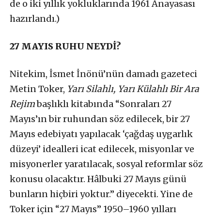
de o iki yıllık yokluklarında 1961 Anayasası
hazırlandı.)
27 MAYIS RUHU NEYDİ?
Nitekim, İsmet İnönü’nün damadı gazeteci
Metin Toker,
Yarı Silahlı, Yarı Külahlı Bir Ara
Rejim
başlıklı kitabında “Sonraları 27
Mayıs’ın bir ruhundan söz edilecek, bir 27
Mayıs edebiyatı yapılacak ‘çağdaş uygarlık
düzeyi’ idealleri icat edilecek, misyonlar ve
misyonerler yaratılacak, sosyal reformlar söz
konusu olacaktır. Hâlbuki 27 Mayıs günü
bunların hiçbiri yoktur.” diyecekti. Yine de
Toker için “27 Mayıs” 1950–1960 yılları