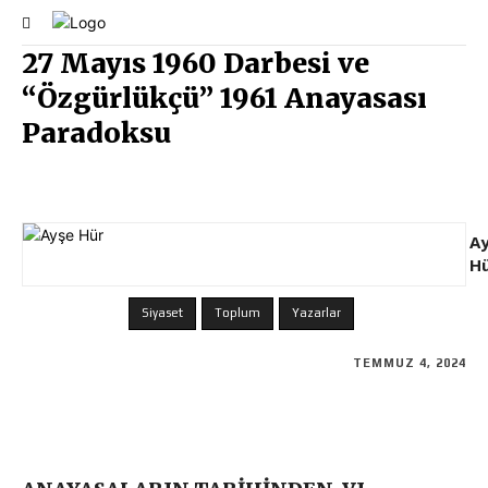
27 Mayıs 1960 Darbesi ve
“Özgürlükçü” 1961 Anayasası
Paradoksu
A
H
Siyaset
Toplum
Yazarlar
TEMMUZ 4, 2024