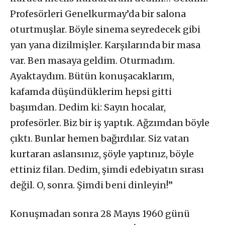
Profesörleri Genelkurmay’da bir salona
oturtmuşlar. Böyle sinema seyredecek gibi
yan yana dizilmişler. Karşılarında bir masa
var. Ben masaya geldim. Oturmadım.
Ayaktaydım. Bütün konuşacaklarım,
kafamda düşündüklerim hepsi gitti
başımdan. Dedim ki: Sayın hocalar,
profesörler. Biz bir iş yaptık. Ağzımdan böyle
çıktı. Bunlar hemen bağırdılar. Siz vatan
kurtaran aslansınız, şöyle yaptınız, böyle
ettiniz filan. Dedim, şimdi edebiyatın sırası
değil. O, sonra. Şimdi beni dinleyin!”
Konuşmadan sonra 28 Mayıs 1960 günü