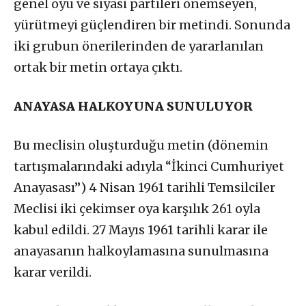
genel oyu ve siyasi partileri önemseyen,
yürütmeyi güçlendiren bir metindi. Sonunda
iki grubun önerilerinden de yararlanılan
ortak bir metin ortaya çıktı.
ANAYASA HALKOYUNA SUNULUYOR
Bu meclisin oluşturduğu metin (dönemin
tartışmalarındaki adıyla “İkinci Cumhuriyet
Anayasası”) 4 Nisan 1961 tarihli Temsilciler
Meclisi iki çekimser oya karşılık 261 oyla
kabul edildi. 27 Mayıs 1961 tarihli karar ile
anayasanın halkoylamasına sunulmasına
karar verildi.