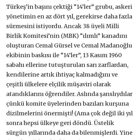
Türkeş’in başını çektiği “14’ler” grubu, askeri
yönetimin en az dört yıl, gerekirse daha fazla
sürmesini istiyordu. Ancak 38 üyeli Milli
Birlik Komitesi’nin (MBK) “ılımlı” kanadını
oluşturan Cemal Gürsel ve Cemal Madanoğlu
ekibinin baskısı ile “14’ler”, 13 Kasım 1960
sabahı ellerine tutuşturulan sarı zarflardan,
kendilerine artık ihtiyaç kalmadığını ve
çeşitli ülkelere elçilik müşaviri olarak
atandıklarını öğrendiler. Aslında şanslıydılar
çünkü komite üyelerinden bazıları kurşuna
dizilmelerini önermişti! (Ama çok değil iki yıl
sonra hepsi ülkeye geri döndü. Üstelik
sürgün yıllarında daha da bilenmişlerdi. Yine