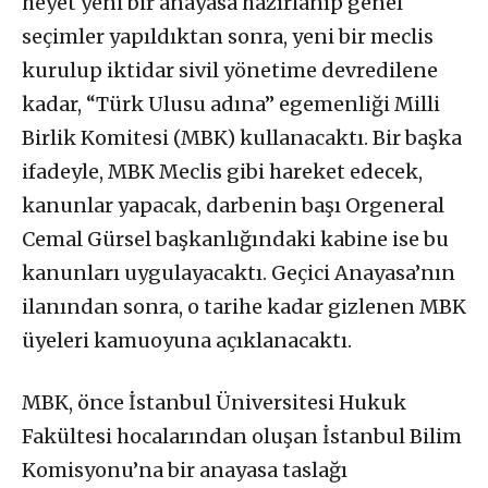
heyet yeni bir anayasa hazırlanıp genel
seçimler yapıldıktan sonra, yeni bir meclis
kurulup iktidar sivil yönetime devredilene
kadar, “Türk Ulusu adına” egemenliği Milli
Birlik Komitesi (MBK) kullanacaktı. Bir başka
ifadeyle, MBK Meclis gibi hareket edecek,
kanunlar yapacak, darbenin başı Orgeneral
Cemal Gürsel başkanlığındaki kabine ise bu
kanunları uygulayacaktı. Geçici Anayasa’nın
ilanından sonra, o tarihe kadar gizlenen MBK
üyeleri kamuoyuna açıklanacaktı.
MBK, önce İstanbul Üniversitesi Hukuk
Fakültesi hocalarından oluşan İstanbul Bilim
Komisyonu’na bir anayasa taslağı