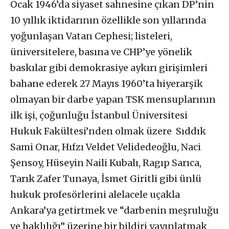
Ocak 1946’da siyaset sahnesine çıkan DP’nin
10 yıllık iktidarının özellikle son yıllarında
yoğunlaşan Vatan Cephesi; listeleri,
üniversitelere, basına ve CHP’ye yönelik
baskılar gibi demokrasiye aykırı girişimleri
bahane ederek 27 Mayıs 1960’ta hiyerarşik
olmayan bir darbe yapan TSK mensuplarının
ilk işi, çoğunluğu İstanbul Üniversitesi
Hukuk Fakültesi’nden olmak üzere Sıddık
Sami Onar, Hıfzı Veldet Velidedeoğlu, Naci
Şensoy, Hüseyin Naili Kubalı, Ragıp Sarıca,
Tarık Zafer Tunaya, İsmet Giritli gibi ünlü
hukuk profesörlerini alelacele uçakla
Ankara’ya getirtmek ve “darbenin meşruluğu
ve haklılığı” üzerine bir bildiri yayınlatmak