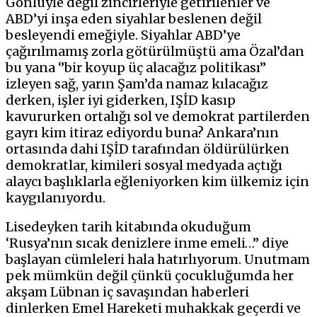
Gönlüyle değil zincirleriyle getirilenler ve
ABD’yi inşa eden siyahlar beslenen değil
besleyendi emeğiyle. Siyahlar ABD’ye
çağırılmamış zorla götürülmüştü ama Özal’dan
bu yana ‘’bir koyup üç alacağız politikası’’
izleyen sağ, yarın Şam’da namaz kılacağız
derken, işler iyi giderken, IŞİD kasıp
kavururken ortalığı sol ve demokrat partilerden
gayrı kim itiraz ediyordu buna? Ankara’nın
ortasında dahi IŞİD tarafından öldürülürken
demokratlar, kimileri sosyal medyada açtığı
alaycı başlıklarla eğleniyorken kim ülkemiz için
kaygılanıyordu.
Lisedeyken tarih kitabında okuduğum
‘Rusya’nın sıcak denizlere inme emeli…’’ diye
başlayan cümleleri hala hatırlıyorum. Unutmam
pek mümkün değil çünkü çocukluğumda her
akşam Lübnan iç savaşından haberleri
dinlerken Emel Hareketi muhakkak geçerdi ve