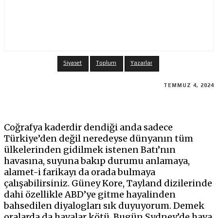
Siyaset
Toplum
Yazarlar
TEMMUZ 4, 2024
Coğrafya kaderdir dendiği anda sadece
Türkiye’den değil neredeyse dünyanın tüm
ülkelerinden gidilmek istenen Batı’nın
havasına, suyuna bakıp durumu anlamaya,
alamet-i farikayı da orada bulmaya
çalışabilirsiniz. Güney Kore, Tayland dizilerinde
dahi özellikle ABD’ye gitme hayalinden
bahsedilen diyalogları sık duyuyorum. Demek
oralarda da havalar kötü. Bugün Sydney’de hava