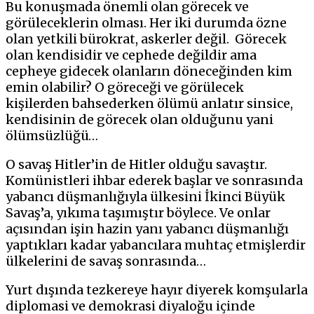
Bu konuşmada önemli olan görecek ve
görüleceklerin olması. Her iki durumda özne
olan yetkili bürokrat, askerler değil. Görecek
olan kendisidir ve cephede değildir ama
cepheye gidecek olanların döneceğinden kim
emin olabilir? O göreceği ve görülecek
kişilerden bahsederken ölümü anlatır sinsice,
kendisinin de görecek olan olduğunu yani
ölümsüzlüğü…
O savaş Hitler’in de Hitler olduğu savaştır.
Komünistleri ihbar ederek başlar ve sonrasında
yabancı düşmanlığıyla ülkesini İkinci Büyük
Savaş’a, yıkıma taşımıştır böylece. Ve onlar
açısından işin hazin yanı yabancı düşmanlığı
yaptıkları kadar yabancılara muhtaç etmişlerdir
ülkelerini de savaş sonrasında…
Yurt dışında tezkereye hayır diyerek komşularla
diplomasi ve demokrasi diyaloğu içinde