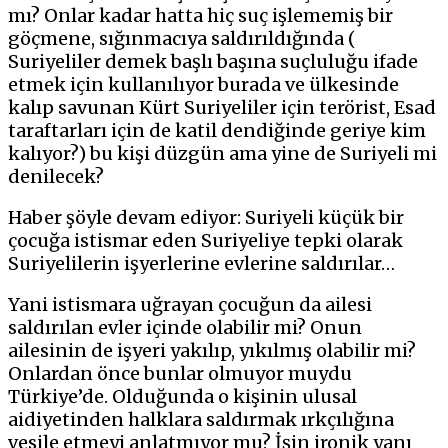
mı? Onlar kadar hatta hiç suç işlememiş bir
göçmene, sığınmacıya saldırıldığında (
Suriyeliler demek başlı başına suçluluğu ifade
etmek için kullanılıyor burada ve ülkesinde
kalıp savunan Kürt Suriyeliler için terörist, Esad
taraftarları için de katil dendiğinde geriye kim
kalıyor?) bu kişi düzgün ama yine de Suriyeli mi
denilecek?
Haber şöyle devam ediyor: Suriyeli küçük bir
çocuğa istismar eden Suriyeliye tepki olarak
Suriyelilerin işyerlerine evlerine saldırılar…
Yani istismara uğrayan çocuğun da ailesi
saldırılan evler içinde olabilir mi? Onun
ailesinin de işyeri yakılıp, yıkılmış olabilir mi?
Onlardan önce bunlar olmuyor muydu
Türkiye’de. Olduğunda o kişinin ulusal
aidiyetinden halklara saldırmak ırkçılığına
vesile etmeyi anlatmıyor mu? İşin ironik yanı