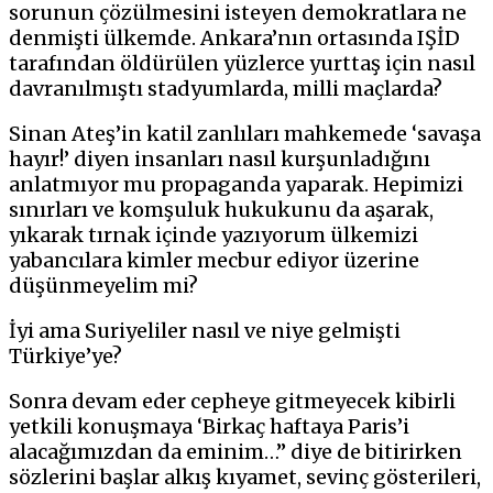
sorunun çözülmesini isteyen demokratlara ne
denmişti ülkemde. Ankara’nın ortasında IŞİD
tarafından öldürülen yüzlerce yurttaş için nasıl
davranılmıştı stadyumlarda, milli maçlarda?
Sinan Ateş’in katil zanlıları mahkemede ‘savaşa
hayır!’ diyen insanları nasıl kurşunladığını
anlatmıyor mu propaganda yaparak. Hepimizi
sınırları ve komşuluk hukukunu da aşarak,
yıkarak tırnak içinde yazıyorum ülkemizi
yabancılara kimler mecbur ediyor üzerine
düşünmeyelim mi?
İyi ama Suriyeliler nasıl ve niye gelmişti
Türkiye’ye?
Sonra devam eder cepheye gitmeyecek kibirli
yetkili konuşmaya ‘Birkaç haftaya Paris’i
alacağımızdan da eminim…’’ diye de bitirirken
sözlerini başlar alkış kıyamet, sevinç gösterileri,