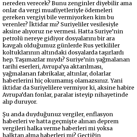
nereden verecek? Bunu zenginler diyebilir ama
onlar da vergi muafiyetleriyle ödemeleri
gereken vergiyi bile vermiyorken kim bu
verenler? İktidar mı? Suriyeliler vesilesiyle
aksine alıyoruz ne vermesi. Hatta Suriye’nin
petrolü nereye gidiyor dosyalarını bir ara
kavgalı olduğumuz günlerde Rus yetkililer
koltuklarının altındaki dosyalarda taşırlardı
hep. Taşımazlar mıydı? Suriye’nin yağmalanan
tarihi eserleri, Avrupa’ya aktarılması,
yağmalanan fabrikalar, altınlar, dolarlar
haberlerini hiç okumamış olamazsınız. Yani
iktidar da Suriyelilere vermiyor ki, aksine habire
Avrupa’dan fonlar, paralar isteyip nihayetinde
alıp duruyor.
Şu anda duyduğunuz vergiler, enflasyon
haberleri ve hatta geçmişte alınan deprem
vergileri halka verme haberleri mi yoksa
halktan alma haberleri mi? Geçtiğin