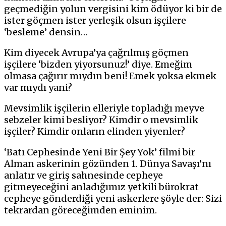
geçmediğin yolun vergisini kim ödüyor ki bir de
ister göçmen ister yerleşik olsun işçilere
‘besleme’ densin…
Kim diyecek Avrupa’ya çağrılmış göçmen
işçilere ‘bizden yiyorsunuz!’ diye. Emeğim
olmasa çağırır mıydın beni! Emek yoksa ekmek
var mıydı yani?
Mevsimlik işçilerin elleriyle topladığı meyve
sebzeler kimi besliyor? Kimdir o mevsimlik
işçiler? Kimdir onların elinden yiyenler?
‘Batı Cephesinde Yeni Bir Şey Yok’ filmi bir
Alman askerinin gözünden 1. Dünya Savaşı’nı
anlatır ve giriş sahnesinde cepheye
gitmeyeceğini anladığımız yetkili bürokrat
cepheye gönderdiği yeni askerlere şöyle der: Sizi
tekrardan göreceğimden eminim.