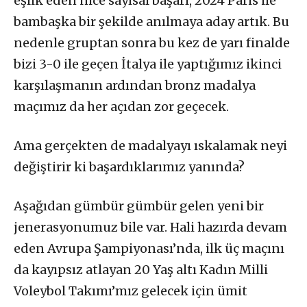
eşlik eden nice sayısal başarı, 2024 Paris ile
bambaşka bir şekilde anılmaya aday artık. Bu
nedenle gruptan sonra bu kez de yarı finalde
bizi 3-0 ile geçen İtalya ile yaptığımız ikinci
karşılaşmanın ardından bronz madalya
maçımız da her açıdan zor geçecek.
Ama gerçekten de madalyayı ıskalamak neyi
değiştirir ki başardıklarımız yanında?
Aşağıdan gümbür gümbür gelen yeni bir
jenerasyonumuz bile var. Hali hazırda devam
eden Avrupa Şampiyonası’nda, ilk üç maçını
da kayıpsız atlayan 20 Yaş altı Kadın Milli
Voleybol Takımı’mız gelecek için ümit