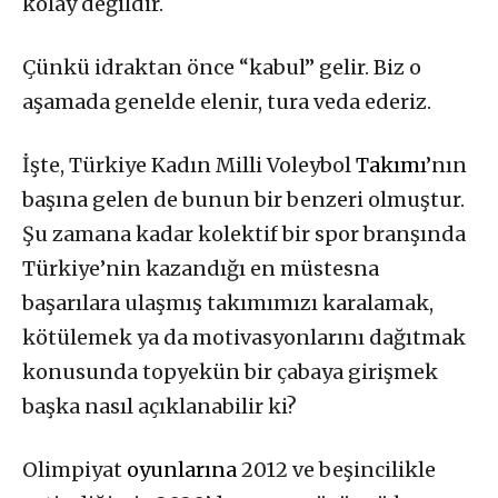
kolay değildir.
Çünkü idraktan önce “kabul” gelir. Biz o
aşamada genelde elenir, tura veda ederiz.
İşte, Türkiye Kadın Milli Voleybol
Takımı
’nın
başına gelen de bunun bir benzeri olmuştur.
Şu zamana kadar kolektif bir spor branşında
Türkiye’nin kazandığı en müstesna
başarılara ulaşmış takımımızı karalamak,
kötülemek ya da motivasyonlarını dağıtmak
konusunda topyekün bir çabaya girişmek
başka nasıl açıklanabilir ki?
Olimpiyat
oyunlarına
2012 ve beşincilikle