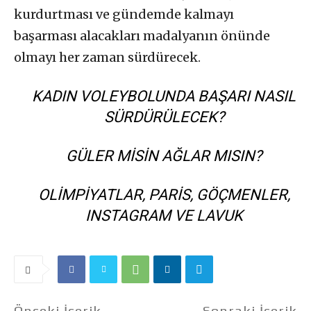
kurdurtması ve gündemde kalmayı
başarması alacakları madalyanın önünde
olmayı her zaman sürdürecek.
KADIN VOLEYBOLUNDA BAŞARI NASIL
SÜRDÜRÜLECEK?
GÜLER MISIN AĞLAR MISIN?
OLIMPIYATLAR, PARIS, GÖÇMENLER,
INSTAGRAM VE LAVUK
Önceki İçerik
Sonraki İçerik