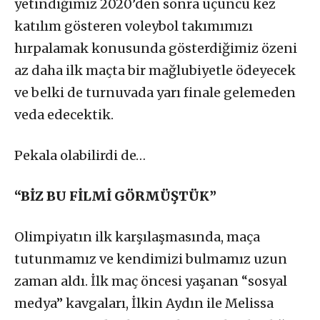
yetindiğimiz 2020’den sonra üçüncü kez
katılım gösteren voleybol takımımızı
hırpalamak konusunda gösterdiğimiz özeni
az daha ilk maçta bir mağlubiyetle ödeyecek
ve belki de turnuvada yarı finale gelemeden
veda edecektik.
Pekala olabilirdi de…
“BİZ BU FİLMİ GÖRMÜŞTÜK”
Olimpiyatın ilk karşılaşmasında, maça
tutunmamız ve kendimizi bulmamız uzun
zaman aldı. İlk maç öncesi yaşanan “sosyal
medya” kavgaları, İlkin Aydın ile Melissa