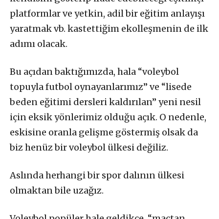
platformlar ve yetkin, adil bir eğitim anlayışı
yaratmak vb. kastettiğim ekolleşmenin de ilk
adımı olacak.
Bu açıdan baktığımızda, hala “voleybol
topuyla futbol oynayanlarımız” ve “lisede
beden eğitimi dersleri kaldırılan” yeni nesil
için eksik yönlerimiz olduğu açık. O nedenle,
eskisine oranla gelişme göstermiş olsak da
biz henüz bir voleybol ülkesi değiliz.
Aslında herhangi bir spor dalının ülkesi
olmaktan bile uzağız.
Voleybol popüler hale geldikçe, “maçtan