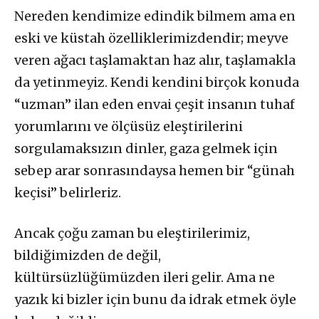
Nereden kendimize edindik bilmem ama en
eski ve küstah özelliklerimizdendir; meyve
veren ağacı taşlamaktan haz alır, taşlamakla
da yetinmeyiz. Kendi kendini birçok konuda
“uzman” ilan eden envai çeşit insanın tuhaf
yorumlarını ve ölçüsüz eleştirilerini
sorgulamaksızın dinler, gaza gelmek için
sebep arar sonrasındaysa hemen bir “günah
keçisi” belirleriz.
Ancak çoğu zaman bu eleştirilerimiz,
bildiğimizden de değil,
kültürsüzlüğümüzden ileri gelir. Ama ne
yazık ki bizler için bunu da idrak etmek öyle