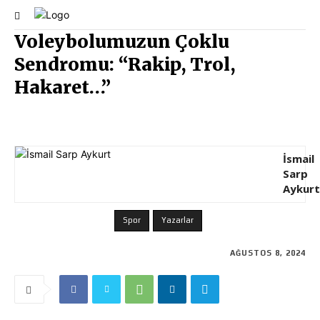
Voleybolumuzun Çoklu
Sendromu: “Rakip, Trol,
Hakaret…”
İsmail
Sarp
Aykurt
Spor
Yazarlar
AĞUSTOS 8, 2024