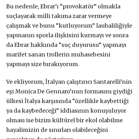
Bu nedenle, Ebrar’ı “provokatör” olmakla
suçlayarak milli takıma zarar vermeye
çalışmak ve bunu “kutluyorum” laubaliliğiyle
yapmanın sporla ilişkisini kurmayı ve sonra
da Ebrar hakkında “suç duyurusu” yapmayı
marifet sanan trollerin muhasebesini
yapmayı size bırakıyorum.
Ve ekliyorum, İtalyan çalıştırıcı Santarelli’nin
eşi Monica De Gennaro’nun formasını giydiği
ülkesi İtalya karşısında “özellikle kaybettiği
ya da kaybedeceği” iddiasının konuşuluyor
olması ise bizim kültürel bir ekol olabilme
hayalimizin de sınırları olabileceğini