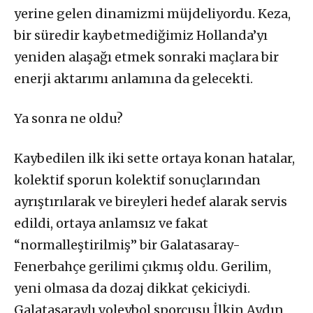
yerine gelen dinamizmi müjdeliyordu. Keza,
bir süredir kaybetmediğimiz Hollanda’yı
yeniden alaşağı etmek sonraki maçlara bir
enerji aktarımı anlamına da gelecekti.
Ya sonra ne oldu?
Kaybedilen ilk iki sette ortaya konan hatalar,
kolektif sporun kolektif sonuçlarından
ayrıştırılarak ve bireyleri hedef alarak servis
edildi, ortaya anlamsız ve fakat
“normalleştirilmiş” bir Galatasaray-
Fenerbahçe gerilimi çıkmış oldu. Gerilim,
yeni olmasa da dozaj dikkat çekiciydi.
Galatasaraylı voleybol sporcusu İlkin Aydın