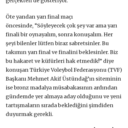
gerçekten de gösteriyor.
Öte yandan yarı final maçı
öncesinde, “Söyleyecek çok şey var ama yarı
finali bir oynayalım, sonra konuşalım. Her
şeyi bilenler lütfen biraz sabretsinler. Bu
takımın yarı final ve finalini beklesinler. Biz
bu hakaret ve küfürleri hak etmedik!” diye
konuşan Türkiye Voleybol Federasyonu (TVF)
Başkanı Mehmet Akif Üstündağ’ın siteminin
ise bronz madalya müsabakasının ardından
gündemde yer almaya aday olduğunu ve yeni
tartışmaların sırada beklediğini şimdiden
duyurmak gerekli.