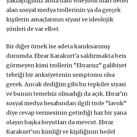
yaklaştığımız anda dahi voleybolcuları hedef
alan sosyal medya trollerinin ya da gerçek
kişilerin amaçlarının siyasi ve ideolojik
yönleri de var elbet.
Bir diğer örnek ise adeta kanıksanmış
durumda. Ebrar Karakurt’a saldırmakta beis
görmeyen kimi trollerin “Ebrarsız” galibiyet
tebriği bir anksiyetenin semptomu olsa
gerek. Ancak dediğim gibi bu tepkiler siyasi
ve bunun temelsiz olmadığı da açık. Ebrar’ın
sosyal medya hesabından ilgili trole “lavuk”
diye cevap vermesinin getirdiği haz bir yana
olayın başka boyutları da mevcut. Ebrar
Karakurt’un kimliği ve kişiliğinin hedef