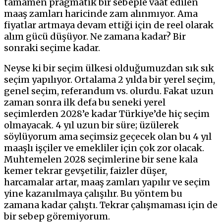
tamamen pragmatik bir sebeple vaat edilen
maaş zamları haricinde zam alınmıyor. Ama
fiyatlar artmaya devam ettiği için de reel olarak
alım gücü düşüyor. Ne zamana kadar? Bir
sonraki seçime kadar.
Neyse ki bir seçim ülkesi olduğumuzdan sık sık
seçim yapılıyor. Ortalama 2 yılda bir yerel seçim,
genel seçim, referandum vs. olurdu. Fakat uzun
zaman sonra ilk defa bu seneki yerel
seçimlerden 2028’e kadar Türkiye’de hiç seçim
olmayacak. 4 yıl uzun bir süre; üzülerek
söylüyorum ama seçimsiz geçecek olan bu 4 yıl
maaşlı işçiler ve emekliler için çok zor olacak.
Muhtemelen 2028 seçimlerine bir sene kala
kemer tekrar gevşetilir, faizler düşer,
harcamalar artar, maaş zamları yapılır ve seçim
yine kazanılmaya çalışılır. Bu yöntem bu
zamana kadar çalıştı. Tekrar çalışmaması için de
bir sebep göremiyorum.