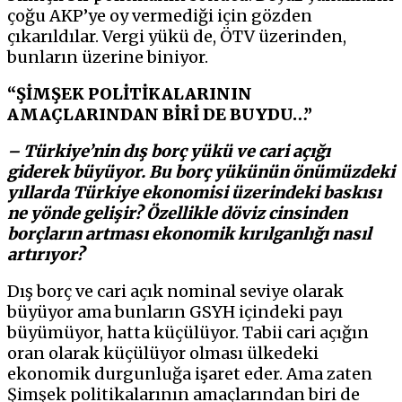
çoğu AKP’ye oy vermediği için gözden
çıkarıldılar. Vergi yükü de, ÖTV üzerinden,
bunların üzerine biniyor.
“ŞİMŞEK POLİTİKALARININ
AMAÇLARINDAN BİRİ DE BUYDU…”
– Türkiye’nin dış borç yükü ve cari açığı
giderek büyüyor. Bu borç yükünün önümüzdeki
yıllarda Türkiye ekonomisi üzerindeki baskısı
ne yönde gelişir? Özellikle döviz cinsinden
borçların artması ekonomik kırılganlığı nasıl
artırıyor?
Dış borç ve cari açık nominal seviye olarak
büyüyor ama bunların GSYH içindeki payı
büyümüyor, hatta küçülüyor. Tabii cari açığın
oran olarak küçülüyor olması ülkedeki
ekonomik durgunluğa işaret eder. Ama zaten
Şimşek politikalarının amaçlarından biri de