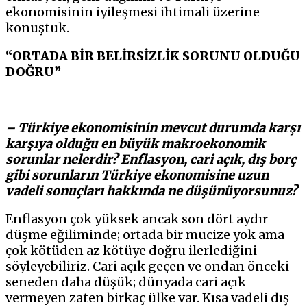
ekonomisinin iyileşmesi ihtimali üzerine
konuştuk.
“ORTADA BİR BELİRSİZLİK SORUNU OLDUĞU
DOĞRU”
– Türkiye ekonomisinin mevcut durumda karşı
karşıya olduğu en büyük makroekonomik
sorunlar nelerdir? Enflasyon, cari açık, dış borç
gibi sorunların Türkiye ekonomisine uzun
vadeli sonuçları hakkında ne düşünüyorsunuz?
Enflasyon çok yüksek ancak son dört aydır
düşme eğiliminde; ortada bir mucize yok ama
çok kötüden az kötüye doğru ilerlediğini
söyleyebiliriz. Cari açık geçen ve ondan önceki
seneden daha düşük; dünyada cari açık
vermeyen zaten birkaç ülke var. Kısa vadeli dış