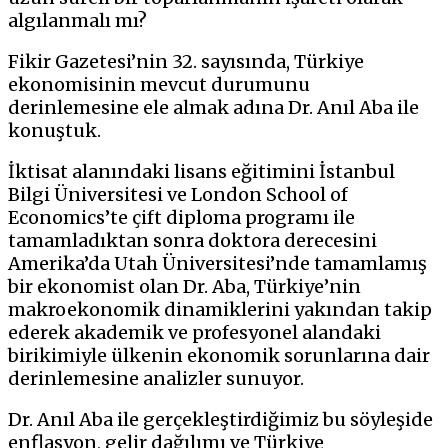
algılanmalı mı?
Fikir Gazetesi’nin 32. sayısında, Türkiye
ekonomisinin mevcut durumunu
derinlemesine ele almak adına Dr. Anıl Aba ile
konuştuk.
İktisat alanındaki lisans eğitimini İstanbul
Bilgi Üniversitesi ve London School of
Economics’te çift diploma programı ile
tamamladıktan sonra doktora derecesini
Amerika’da Utah Üniversitesi’nde tamamlamış
bir ekonomist olan Dr. Aba, Türkiye’nin
makroekonomik dinamiklerini yakından takip
ederek akademik ve profesyonel alandaki
birikimiyle ülkenin ekonomik sorunlarına dair
derinlemesine analizler sunuyor.
Dr. Anıl Aba ile gerçekleştirdiğimiz bu söyleşide
enflasyon, gelir dağılımı ve Türkiye