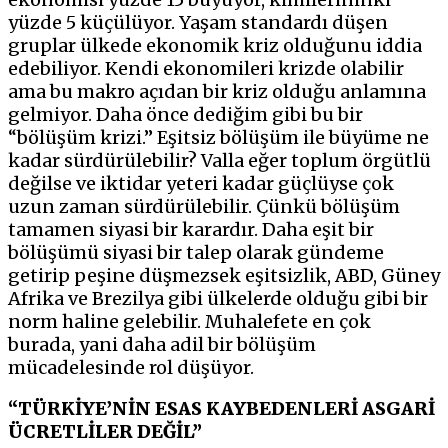
yüzde 5 küçülüyor. Yaşam standardı düşen
gruplar ülkede ekonomik kriz olduğunu iddia
edebiliyor. Kendi ekonomileri krizde olabilir
ama bu makro açıdan bir kriz olduğu anlamına
gelmiyor. Daha önce dediğim gibi bu bir
“bölüşüm krizi.” Eşitsiz bölüşüm ile büyüme ne
kadar sürdürülebilir? Valla eğer toplum örgütlü
değilse ve iktidar yeteri kadar güçlüyse çok
uzun zaman sürdürülebilir. Çünkü bölüşüm
tamamen siyasi bir karardır. Daha eşit bir
bölüşümü siyasi bir talep olarak gündeme
getirip peşine düşmezsek eşitsizlik, ABD, Güney
Afrika ve Brezilya gibi ülkelerde olduğu gibi bir
norm haline gelebilir. Muhalefete en çok
burada, yani daha adil bir bölüşüm
mücadelesinde rol düşüyor.
“TÜRKİYE’NİN ESAS KAYBEDENLERİ ASGARİ
ÜCRETLİLER DEĞİL”