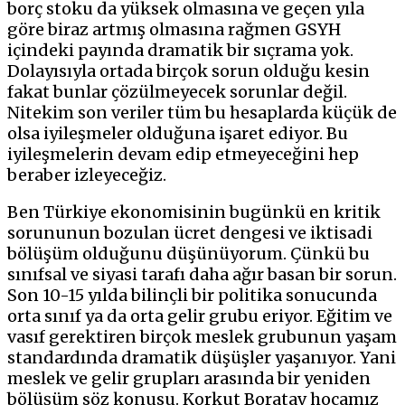
borç stoku da yüksek olmasına ve geçen yıla
göre biraz artmış olmasına rağmen GSYH
içindeki payında dramatik bir sıçrama yok.
Dolayısıyla ortada birçok sorun olduğu kesin
fakat bunlar çözülmeyecek sorunlar değil.
Nitekim son veriler tüm bu hesaplarda küçük de
olsa iyileşmeler olduğuna işaret ediyor. Bu
iyileşmelerin devam edip etmeyeceğini hep
beraber izleyeceğiz.
Ben Türkiye ekonomisinin bugünkü en kritik
sorununun bozulan ücret dengesi ve iktisadi
bölüşüm olduğunu düşünüyorum. Çünkü bu
sınıfsal ve siyasi tarafı daha ağır basan bir sorun.
Son 10-15 yılda bilinçli bir politika sonucunda
orta sınıf ya da orta gelir grubu eriyor. Eğitim ve
vasıf gerektiren birçok meslek grubunun yaşam
standardında dramatik düşüşler yaşanıyor. Yani
meslek ve gelir grupları arasında bir yeniden
bölüşüm söz konusu. Korkut Boratav hocamız