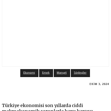
Ekonomi
Emek
Manşet
Söyleşiler
EKIM 3, 2024
Türkiye ekonomisi son yıllarda ciddi