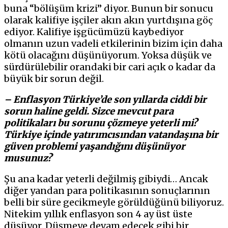
buna “bölüşüm krizi” diyor. Bunun bir sonucu
olarak kalifiye işçiler akın akın yurtdışına göç
ediyor. Kalifiye işgücümüzü kaybediyor
olmanın uzun vadeli etkilerinin bizim için daha
kötü olacağını düşünüyorum. Yoksa düşük ve
sürdürülebilir orandaki bir cari açık o kadar da
büyük bir sorun değil.
– Enflasyon Türkiye’de son yıllarda ciddi bir
sorun haline geldi. Sizce mevcut para
politikaları bu sorunu çözmeye yeterli mi?
Türkiye içinde yatırımcısından vatandaşına bir
güven problemi yaşandığını düşünüyor
musunuz?
Şu ana kadar yeterli değilmiş gibiydi… Ancak
diğer yandan para politikasının sonuçlarının
belli bir süre gecikmeyle görüldüğünü biliyoruz.
Nitekim yıllık enflasyon son 4 ay üst üste
düşüyor. Düşmeye devam edecek gibi bir