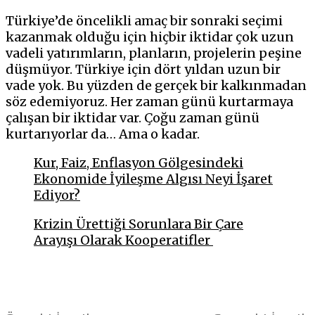
Türkiye’de öncelikli amaç bir sonraki seçimi
kazanmak olduğu için hiçbir iktidar çok uzun
vadeli yatırımların, planların, projelerin peşine
düşmüyor. Türkiye için dört yıldan uzun bir
vade yok. Bu yüzden de gerçek bir kalkınmadan
söz edemiyoruz. Her zaman günü kurtarmaya
çalışan bir iktidar var. Çoğu zaman günü
kurtarıyorlar da… Ama o kadar.
Kur, Faiz, Enflasyon Gölgesindeki
Ekonomide İyileşme Algısı Neyi İşaret
Ediyor?
Krizin Ürettiği Sorunlara Bir Çare
Arayışı Olarak Kooperatifler