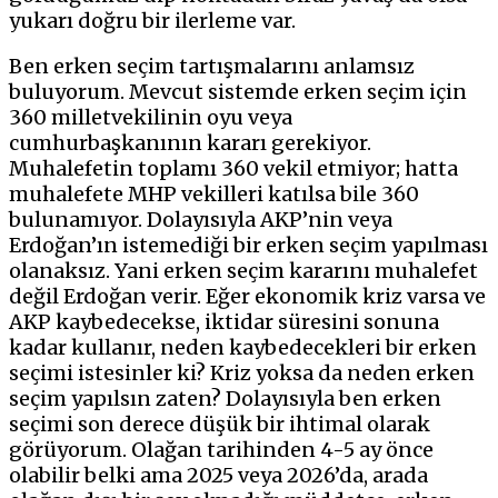
yukarı doğru bir ilerleme var.
Ben erken seçim tartışmalarını anlamsız
buluyorum. Mevcut sistemde erken seçim için
360 milletvekilinin oyu veya
cumhurbaşkanının kararı gerekiyor.
Muhalefetin toplamı 360 vekil etmiyor; hatta
muhalefete MHP vekilleri katılsa bile 360
bulunamıyor. Dolayısıyla AKP’nin veya
Erdoğan’ın istemediği bir erken seçim yapılması
olanaksız. Yani erken seçim kararını muhalefet
değil Erdoğan verir. Eğer ekonomik kriz varsa ve
AKP kaybedecekse, iktidar süresini sonuna
kadar kullanır, neden kaybedecekleri bir erken
seçimi istesinler ki? Kriz yoksa da neden erken
seçim yapılsın zaten? Dolayısıyla ben erken
seçimi son derece düşük bir ihtimal olarak
görüyorum. Olağan tarihinden 4-5 ay önce
olabilir belki ama 2025 veya 2026’da, arada