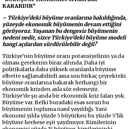
KARARDIR”
– Türkiye’deki büyüme oranlarına bakıldığında,
yüzeyde ekonomik büyümenin devam ettiğini
görüyoruz. Yaşanan bu dengesiz büyümenin
nedeni nedir, sizce Türkiye’deki büyüme modeli
hangi açılardan sürdürülebilir değil?
Türkiye’nin büyüme oranı potansiyelinin ya da
olması gerekenin biraz altında. Daha iyi
politikalarla daha yüksek oranlarda büyüme
elbette sağlanabilirdi ama son birkaç çeyrekteki
büyüme oranlarına bakarak herhangi bir
ekonomik krizden asla söz edemeyiz.
Türkiye’de şu anda bir ekonomik kriz falan yok.
Büyüme var. Belki buradaki esas sorun bu
büyümenin topluma nasıl yayıldığı. Yani
ekonomi yılda yüzde 5 büyürken bu yüzde 5’lik
büyüme herkese eşit yayılmıyor. Kimilerinin
ekonomisi yüzde 15 büyüyor, kimilerininki