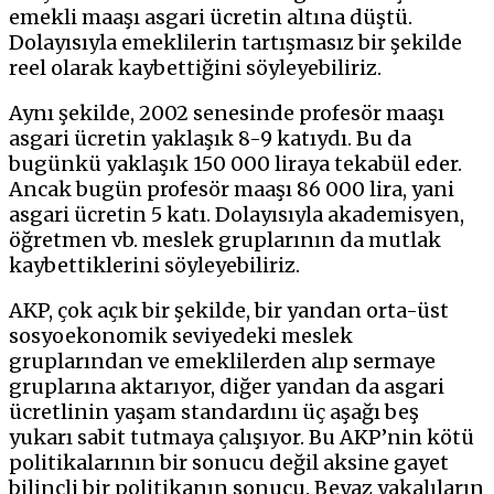
emekli maaşı asgari ücretin altına düştü.
Dolayısıyla emeklilerin tartışmasız bir şekilde
reel olarak kaybettiğini söyleyebiliriz.
Aynı şekilde, 2002 senesinde profesör maaşı
asgari ücretin yaklaşık 8-9 katıydı. Bu da
bugünkü yaklaşık 150 000 liraya tekabül eder.
Ancak bugün profesör maaşı 86 000 lira, yani
asgari ücretin 5 katı. Dolayısıyla akademisyen,
öğretmen vb. meslek gruplarının da mutlak
kaybettiklerini söyleyebiliriz.
AKP, çok açık bir şekilde, bir yandan orta-üst
sosyoekonomik seviyedeki meslek
gruplarından ve emeklilerden alıp sermaye
gruplarına aktarıyor, diğer yandan da asgari
ücretlinin yaşam standardını üç aşağı beş
yukarı sabit tutmaya çalışıyor. Bu AKP’nin kötü
politikalarının bir sonucu değil aksine gayet
bilinçli bir politikanın sonucu. Beyaz yakalıların