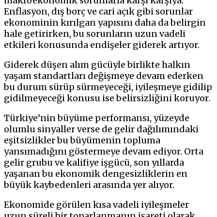
makroekonomik sorunlarla karşı karşıya.
Enflasyon, dış borç ve cari açık gibi sorunlar
ekonominin kırılgan yapısını daha da belirgin
hale getirirken, bu sorunların uzun vadeli
etkileri konusunda endişeler giderek artıyor.
Giderek düşen alım gücüyle birlikte halkın
yaşam standartları değişmeye devam ederken
bu durum sürüp sürmeyeceği, iyileşmeye gidilip
gidilmeyeceği konusu ise belirsizliğini koruyor.
Türkiye’nin büyüme performansı, yüzeyde
olumlu sinyaller verse de gelir dağılımındaki
eşitsizlikler bu büyümenin topluma
yansımadığını göstermeye devam ediyor. Orta
gelir grubu ve kalifiye işgücü, son yıllarda
yaşanan bu ekonomik dengesizliklerin en
büyük kaybedenleri arasında yer alıyor.
Ekonomide görülen kısa vadeli iyileşmeler
uzun süreli bir toparlanmanın işareti olarak