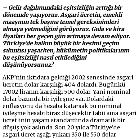
– Gelir dağılımındaki eşitsizliğin arttığı bir
dönemde yaşıyoruz. Asgari ücretin, emekli
maaşının tek başına temel gereksinimleri
almaya yetmediğini görüyoruz. Gıda ve kira
fiyatları her geçen gün artmaya devam ediyor.
Türkiye’de halkın büyük bir kesimi geçim
sıkıntısı yaşarken, hükümetin politikalarının
bu eşitsizliği nasıl etkilediğini
düşünüyorsunuz?
AKP’nin iktidara geldiği 2002 senesinde asgari
ücretin dolar karşılığı 404 dolardı. Bugünkü
17002 liranın karşılığı 500 dolar. Yani nominal
dolar bazında bir iyileşme var. Dolardaki
enflasyonu da hesaba katarsak bu nominal
iyileşme hesabı biraz düşecektir tabii ama asgari
ücretlinin yaşam standardında dramatik bir
düşüş yok aslında. Son 20 yılda Türkiye’de
asgari ücret aşağı yukarı 350 ile 550 dolar