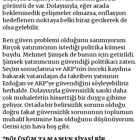
görüntü de var. Dolayısıyla, eğer arada
beklenmedik gelişmeler olmazsa, enflasyon
hedeflenen noktaya belki biraz gecikerek de
olsa gelebilir.
Ben güven problemi olduğunu sanmıyorum.
Birçok yatırımcının istediği politika kümesi
buydu. Mehmet Şimşek de bunun için getirildi.
Şimsek yatırımcının güvendiği politikacı zaten.
Seçim sonuçlarına ve AKP’nin önceki kaydına
bakarak vatandaşın da takriben yarısının
Erdoğan ve AKP’ye güvendiğini söyleyebiliriz
herhalde. Dolayısıyla güvensizlik sanki daha
çok muhalefetin hissettiği bir duygu gibime
geliyor. Ortada bir belirsizlik sorunu olduğu
doğru fakat güvensizlik sorununun toplumun
muhalif kesimine has olduğunu düşünüyorum.
Gerisi için hava hoş gibi.
“BÖLÜŞÜM TAMAMEN SİYASİ BİR