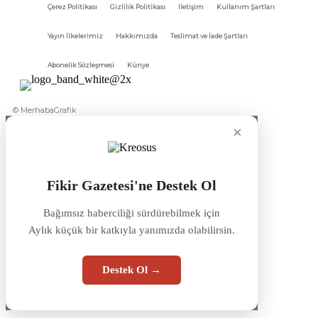
Çerez Politikası
Gizlilik Politikası
İletişim
Kullanım Şartları
Yayın İlkelerimiz
Hakkımızda
Teslimat ve İade Şartları
Abonelik Sözleşmesi
Künye
© MerhabaGrafik
×
Fikir Gazetesi'ne Destek Ol
Bağımsız haberciliği sürdürebilmek için
Aylık küçük bir katkıyla yanımızda olabilirsin.
Destek Ol →