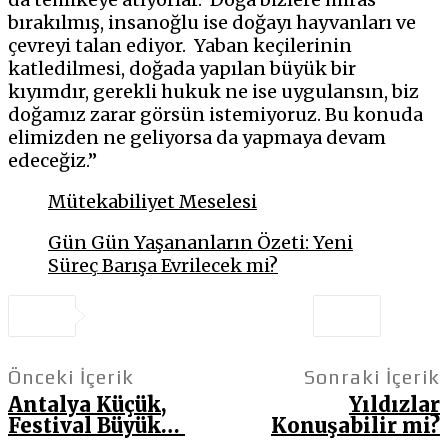
bırakılmış, insanoğlu ise doğayı hayvanları ve
çevreyi talan ediyor. Yaban keçilerinin
katledilmesi, doğada yapılan büyük bir
kıyımdır, gerekli hukuk ne ise uygulansın, biz
doğamız zarar görsün istemiyoruz. Bu konuda
elimizden ne geliyorsa da yapmaya devam
edeceğiz.”
Mütekabiliyet Meselesi
Gün Gün Yaşananların Özeti: Yeni
Süreç Barışa Evrilecek mi?
Önceki İçerik
Sonraki İçerik
Antalya Küçük,
Yıldızlar
Festival Büyük…
Konuşabilir mi?