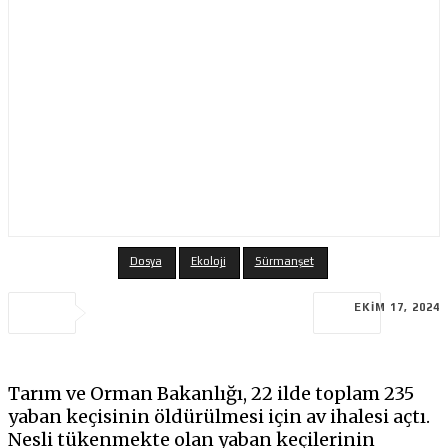
Dosya
Ekoloji
Sürmanşet
EKIM 17, 2024
Tarım ve Orman Bakanlığı, 22 ilde toplam 235
yaban keçisinin öldürülmesi için av ihalesi açtı.
Nesli tükenmekte olan yaban keçilerinin