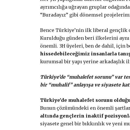
ayrımcılığa uğrayan gruplar odağında
“Buradayız” gibi dönemsel projelerimi
Bence Türkiye’nin ilk liberal gençlik
Kurulduğu günden beri ilkelerini aynı
önemli. 3H üyeleri, ben de dahil, için 
hissedebileceğimiz insanlarla tanış
kurumsal bir yapı yerine arkadaşlık ili
Türkiye’de “muhalefet sorunu” var tes
bir “muhalif” anlayışa ve siyasete ka
Türkiye’de muhalefet sorunu olduğ
Bunun çözümündeki en önemli şartlard
altında gençlerin inaktif pozisyon
siyasete genel bir bıkkınlık ve yeni 