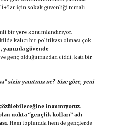
+’lar için sokak güvenliği temalı
mli bir yere konumlandırıyor.
lde kalıcı bir politikası olması çok
, yanında güvende
 ve genç olduğumuzdan ciddi, katı bir
a” sizin yanıtınız ne? Size göre, yeni
 çözülebileceğine inanmıyoruz
.
lan nokta “gençlik kolları” adı
ası
. Hem toplumda hem de gençlerde