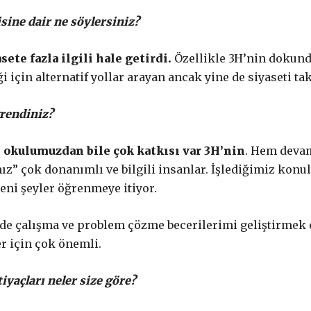
isine dair ne söylersiniz?
ete fazla ilgili hale getirdi.
Özellikle 3H’nin dokund
i için alternatif yollar arayan ancak yine de siyaseti
ğrendiniz?
 okulumuzdan bile çok katkısı var 3H’nin
. Hem devam
z” çok donanımlı ve bilgili insanlar. İşlediğimiz konu
yeni şeyler öğrenmeye itiyor.
nde çalışma ve problem çözme becerilerimi geliştirmek o
r için çok önemli.
iyaçları neler size göre?