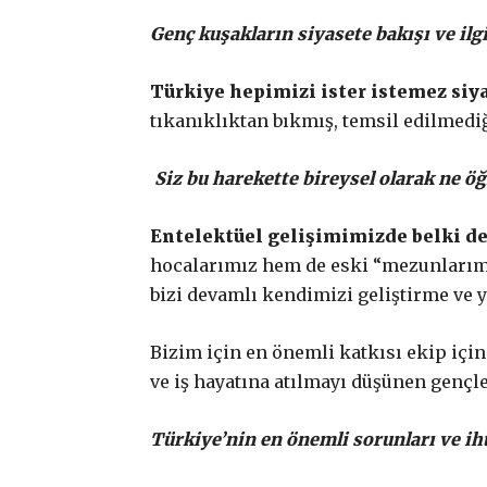
Genç kuşakların siyasete bakışı ve ilg
Türkiye hepimizi ister istemez siyas
tıkanıklıktan bıkmış, temsil edilmediğ
Siz bu harekette bireysel olarak ne ö
Entelektüel gelişimimizde belki de
hocalarımız hem de eski “mezunlarımı
bizi devamlı kendimizi geliştirme ve 
Bizim için en önemli katkısı ekip içi
ve iş hayatına atılmayı düşünen gençle
Türkiye’nin en önemli sorunları ve iht