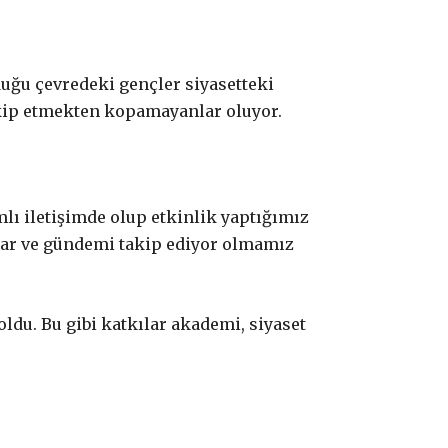
uğu çevredeki gençler siyasetteki
 takip etmekten kopamayanlar oluyor.
lı iletişimde olup etkinlik yaptığımız
lar ve gündemi takip ediyor olmamız
ldu. Bu gibi katkılar akademi, siyaset