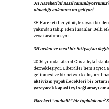
3H Hareketi’ni nasıl tanımlıyorsunuz?
olmadığı anlamına mı geliyor?
3H Hareketi her yönüyle siyasi bir dern
yakından takip eden insanlar. Belli et
veya tarafımız yok.
3H neden ve nasıl bir ihtiyaçtan doğd
2006 yılında Liberal Ofis adıyla İstan
dernekleşiyor. Liberaller hem sayıca 
gelinmesi ve bir network oluşturulma
aktivizm yapabilecekleri bir ortam
yarayacak kapasiteyi sağlamayı ama
Hareketi “muhalif” bir topluluk mu? 