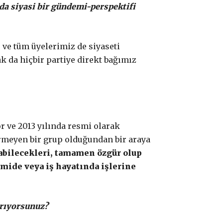
da siyasi bir gündemi-perspektifi
e ve tüm üyelerimiz de siyaseti
ak da hiçbir partiye direkt bağımız
or ve 2013 yılında resmi olarak
örmeyen bir grup olduğundan bir araya
rabilecekleri, tamamen özgür olup
mide veya iş hayatında işlerine
ırıyorsunuz?