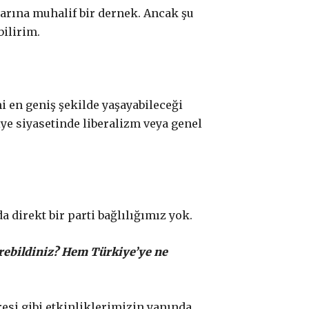
larına muhalif bir dernek. Ancak şu
ilirim.
i en geniş şekilde yaşayabileceği
ye siyasetinde liberalizm veya genel
 direkt bir parti bağlılığımız yok.
çirebildiniz? Hem Türkiye’ye ne
esi gibi etkinliklerimizin yanında