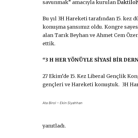
savunmak” amacıyla kurulan
Daktilo
Bu yıl 3H Hareketi tarafından 15. kez 
konuşma şansımız oldu. Kongre sayesi
alan Tarık Beyhan ve Ahmet Cem Özen il
ettik.
“3 H HER YÖNÜYLE SİYASİ BİR DER
27 Ekim’de 15. Kez Liberal Gençlik Kon
gençleri ve Hareketi konuştuk. 3H Ha
Ata Birol – Ekin Siyahhan
yanıtladı.