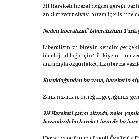
3H Hareketi liberal doğası gereği part
anki mevcut siyasi ortam içerisinde 
Neden liberalizm? Liberalizmin Türki
Liberalizm bir bireyin kendini gerçekl
ideoloji olduğu için Türkiye’nin mevc
anlamıyla özgürlükçü fikirler ne yazı
Kurulduğundan bu yana, hareketin siyas
Zaman zaman, örneğin geçtiğimiz genel 
3H Hareketi çatısı altında, neler yapı
kazandırdı bu hareket hem de bu hare
Her yıl yaptığımız düzenli Özgürlük F