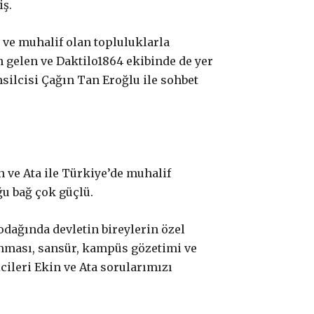
ş.
l ve muhalif olan topluluklarla
 gelen ve Daktilo1864 ekibinde de yer
silcisi Çağın Tan Eroğlu ile sohbet
 ve Ata ile Türkiye’de muhalif
u bağ çok güçlü.
odağında devletin bireylerin özel
anması, sansür, kampüs gözetimi ve
cileri Ekin ve Ata sorularımızı