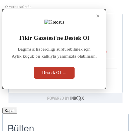
© MerhabaGrafik
×
Fikir Gazetesi'ne Destek Ol
Bağımsız haberciliği sürdürebilmek için
Aylık küçük bir katkıyla yanımızda olabilirsin.
Destek Ol →
Kapat