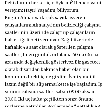
Peki durum herkes için öyle mi? Hemen yanıt
vereyim: Hayır! Yaşadım, biliyorum.
Bugün Almanya’da çok sayıda işveren
çalışanlarını Almanya’nın belirlediği çalışma
saatlerinin üzerinde çalıştırıp çalışanların
hak ettiği ücreti vermiyor. Kâğıt üzerinde
haftalık 48 saat olarak gösterilen çalışma
saatleri, fiilen günlük ortalama 60 ila 66 saat
arasında değişkenlik gösteriyor. Bir gazeteci
olarak dışarıdan bakınca haber olan bir
konunun direkt içine girdim. İsmi şimdilik
lazım değil bir süpermarkette işe başladım. İş
yerinin çalışma saatleri sabah 09.00 akşam
20.00. İki üç hafta geçtikten sonra önüme
sözleşme getirdiler. Sözleşmede “Haftalık 48