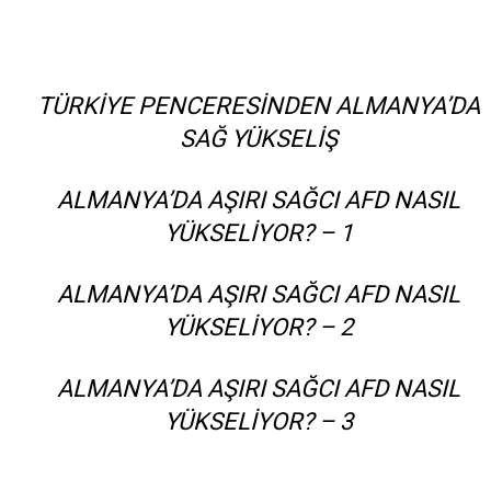
TÜRKIYE PENCERESINDEN ALMANYA’DA
SAĞ YÜKSELIŞ
ALMANYA’DA AŞIRI SAĞCI AFD NASIL
YÜKSELIYOR? – 1
ALMANYA’DA AŞIRI SAĞCI AFD NASIL
YÜKSELIYOR? – 2
ALMANYA’DA AŞIRI SAĞCI AFD NASIL
YÜKSELIYOR? – 3