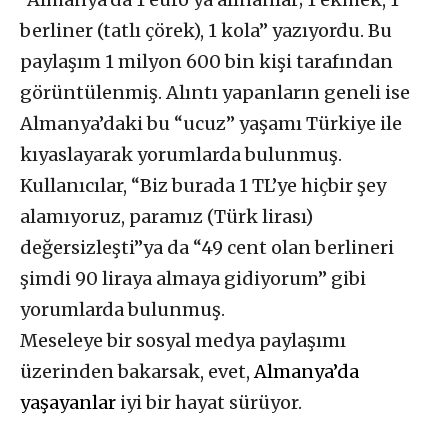
berliner (tatlı çörek), 1 kola” yazıyordu. Bu
paylaşım 1 milyon 600 bin kişi tarafından
görüntülenmiş. Alıntı yapanların geneli ise
Almanya’daki bu “ucuz” yaşamı Türkiye ile
kıyaslayarak yorumlarda bulunmuş.
Kullanıcılar, “Biz burada 1 TL’ye hiçbir şey
alamıyoruz, paramız (Türk lirası)
değersizleşti”ya da “49 cent olan berlineri
şimdi 90 liraya almaya gidiyorum” gibi
yorumlarda bulunmuş.
Meseleye bir sosyal medya paylaşımı
üzerinden bakarsak, evet,
Almanya’da
yaşayanlar
iyi bir hayat sürüyor.