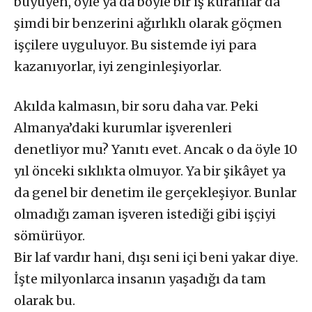
büyüyen, öyle ya da böyle bir iş kuranlar da
şimdi bir benzerini ağırlıklı olarak göçmen
işçilere uyguluyor. Bu sistemde iyi para
kazanıyorlar, iyi zenginleşiyorlar.
Akılda kalmasın, bir soru daha var. Peki
Almanya’daki kurumlar işverenleri
denetliyor mu? Yanıtı evet. Ancak o da öyle 10
yıl önceki sıklıkta olmuyor. Ya bir şikâyet ya
da genel bir denetim ile gerçekleşiyor. Bunlar
olmadığı zaman işveren istediği gibi işçiyi
sömürüyor.
Bir laf vardır hani, dışı seni içi beni yakar diye.
İşte milyonlarca insanın yaşadığı da tam
olarak bu.