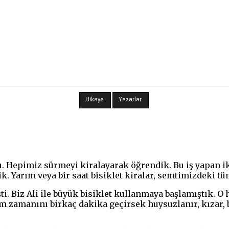
Hikaye
Yazarlar
 Hepimiz sürmeyi kiralayarak öğrendik. Bu iş yapan iki 
ik. Yarım veya bir saat bisiklet kiralar, semtimizdeki t
. Biz Ali ile büyük bisiklet kullanmaya başlamıştık. O 
lim zamanını birkaç dakika geçirsek huysuzlanır, kızar, b