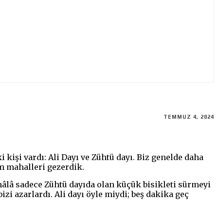
TEMMUZ 4, 2024
kişi vardı: Ali Dayı ve Zühtü dayı. Biz genelde daha
üm mahalleri gezerdik.
hâlâ sadece Zühtü dayıda olan küçük bisikleti sürmeyi
izi azarlardı. Ali dayı öyle miydi; beş dakika geç