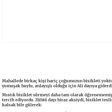
Paylaş
Mahallede birkaç kişi hariç çoğumuzun bisikleti yoktu.
yumuşak huylu, anlayışlı olduğu için Ali dayıya giderd
Mıstık bisiklet sürmeyi daha tam olarak öğrenememişti
tercih ediyordu. Zühtü dayı biraz aksiydi, bisiklet tes
kalsak bile gülerek: