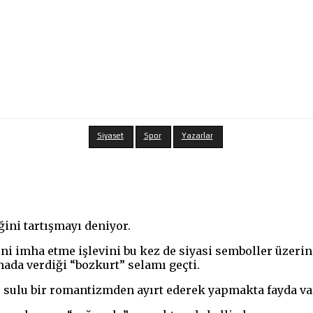
Siyaset
Spor
Yazarlar
ini tartışmayı deniyor.
ni imha etme işlevini bu kez de siyasi semboller üzeri
ada verdiği “bozkurt” selamı geçti.
 sulu bir romantizmden ayırt ederek yapmakta fayda va