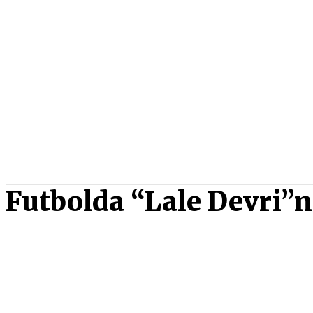
Futbolda “Lale Devri”n