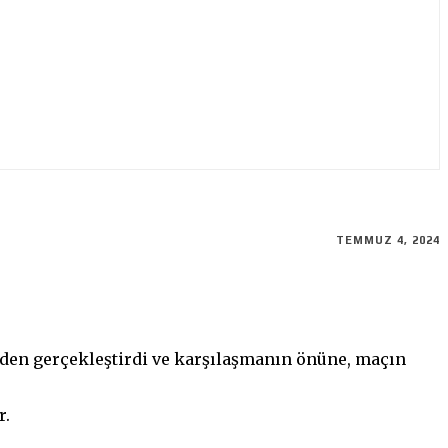
TEMMUZ 4, 2024
nden gerçekleştirdi ve karşılaşmanın önüne, maçın
r.