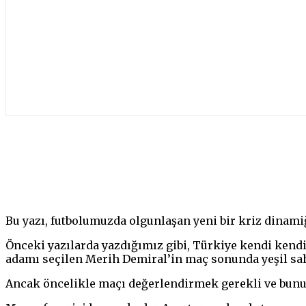
Paylaş
Bu yazı, futbolumuzda olgunlaşan yeni bir kriz dinamiğ
Önceki yazılarda yazdığımız gibi, Türkiye kendi kendi
adamı seçilen Merih Demiral’in maç sonunda yeşil sah
Ancak öncelikle maçı değerlendirmek gerekli ve bunu