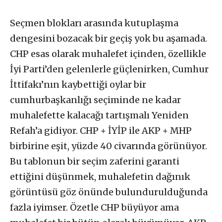
Seçmen blokları arasında kutuplaşma
dengesini bozacak bir geçiş yok bu aşamada.
CHP esas olarak muhalefet içinden, özellikle
İyi Parti’den gelenlerle güçlenirken, Cumhur
İttifakı’nın kaybettiği oylar bir
cumhurbaşkanlığı seçiminde ne kadar
muhalefette kalacağı tartışmalı Yeniden
Refah’a gidiyor. CHP + İYİP ile AKP + MHP
birbirine eşit, yüzde 40 civarında görünüyor.
Bu tablonun bir seçim zaferini garanti
ettiğini düşünmek, muhalefetin dağınık
görüntüsü göz önünde bulundurulduğunda
fazla iyimser. Özetle CHP büyüyor ama