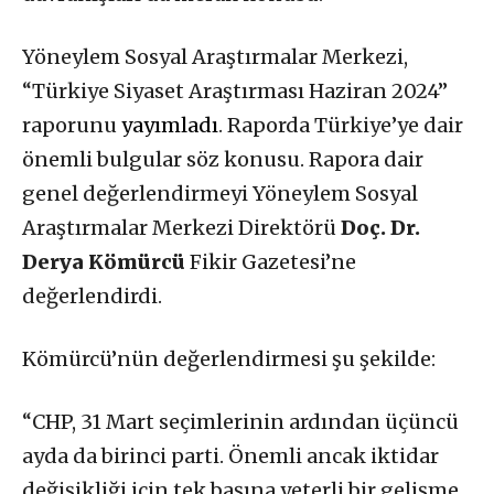
Yöneylem Sosyal Araştırmalar Merkezi,
“Türkiye Siyaset Araştırması Haziran 2024”
raporunu
yayımladı
. Raporda Türkiye’ye dair
önemli bulgular söz konusu. Rapora dair
genel değerlendirmeyi Yöneylem Sosyal
Araştırmalar Merkezi Direktörü
Doç. Dr.
Derya Kömürcü
Fikir Gazetesi’ne
değerlendirdi.
Kömürcü’nün değerlendirmesi şu şekilde:
“CHP, 31 Mart seçimlerinin ardından üçüncü
ayda da birinci parti. Önemli ancak iktidar
değişikliği için tek başına yeterli bir gelişme