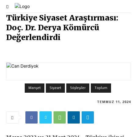
Türkiye Siyaset Araştırması:
Doç. Dr. Derya Kömürcü
Değerlendirdi
Manşet
Siyaset
Söyleşiler
Toplum
TEMMUZ 11, 2024