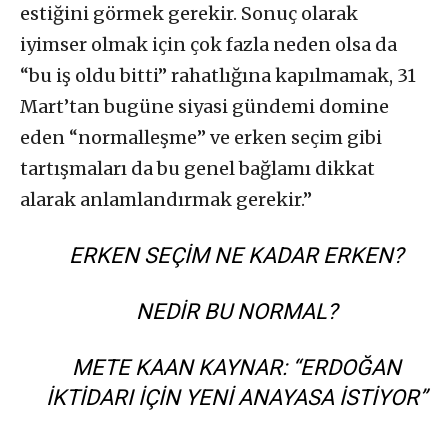
estiğini görmek gerekir. Sonuç olarak
iyimser olmak için çok fazla neden olsa da
“bu iş oldu bitti” rahatlığına kapılmamak, 31
Mart’tan bugüne siyasi gündemi domine
eden “normalleşme” ve erken seçim gibi
tartışmaları da bu genel bağlamı dikkat
alarak anlamlandırmak gerekir.”
ERKEN SEÇIM NE KADAR ERKEN?
NEDIR BU NORMAL?
METE KAAN KAYNAR: “ERDOĞAN
İKTIDARI IÇIN YENI ANAYASA İSTIYOR”