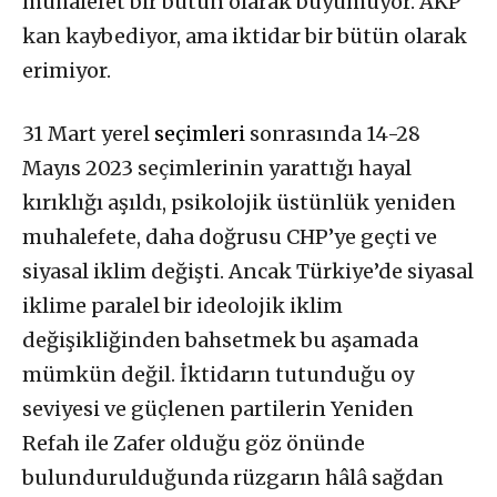
muhalefet bir bütün olarak büyümüyor. AKP
kan kaybediyor, ama iktidar bir bütün olarak
erimiyor.
31 Mart yerel
seçimleri
sonrasında 14-28
Mayıs 2023 seçimlerinin yarattığı hayal
kırıklığı aşıldı, psikolojik üstünlük yeniden
muhalefete, daha doğrusu CHP’ye geçti ve
siyasal iklim değişti. Ancak Türkiye’de siyasal
iklime paralel bir ideolojik iklim
değişikliğinden bahsetmek bu aşamada
mümkün değil. İktidarın tutunduğu oy
seviyesi ve güçlenen partilerin Yeniden
Refah ile Zafer olduğu göz önünde
bulundurulduğunda rüzgarın hâlâ sağdan