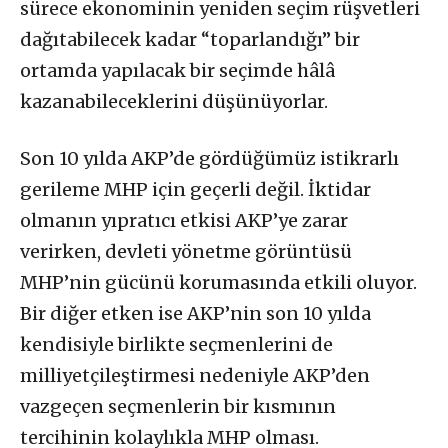
sürece ekonominin yeniden seçim rüşvetleri
dağıtabilecek kadar “toparlandığı” bir
ortamda yapılacak bir seçimde hâlâ
kazanabileceklerini düşünüyorlar.
Son 10 yılda AKP’de gördüğümüz istikrarlı
gerileme MHP için geçerli değil. İktidar
olmanın yıpratıcı etkisi AKP’ye zarar
verirken, devleti yönetme görüntüsü
MHP’nin gücünü korumasında etkili oluyor.
Bir diğer etken ise AKP’nin son 10 yılda
kendisiyle birlikte seçmenlerini de
milliyetçileştirmesi nedeniyle AKP’den
vazgeçen seçmenlerin bir kısmının
tercihinin kolaylıkla MHP olması.