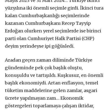
Mayıs 2023 ve 31 Mart 2024… Türkiye ikinci
yüzyılına iki önemli seçimle girdi. İkinci tura
kalan Cumhurbaşkanlığı seçimlerinde
kazanan Cumhurbaşkanı Recep Tayyip
Erdoğan olurken yerel seçimlerde ise birinci
parti olan Cumhuriyet Halk Partisi (CHP)
deyim yerindeyse ipi göğüsledi.
Aradan geçen zaman diliminde Türkiye
gündeminde pek çok başlık oluştu,
konuşuldu ve tartışıldı. Kuşkusuz, en önemli
başlık ekonomiydi. Artan enflasyon, temel
tüketim maddelerine gelen zamlar, asgari
ücrete yapılmayan zam… Ekonomik
göstergeleri toparlamaya çalışan iktidar,