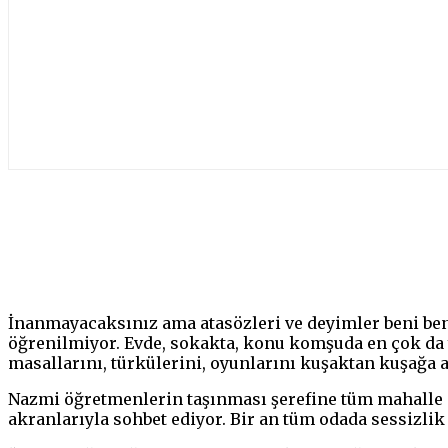
Paylaş
İnanmayacaksınız ama atasözleri ve deyimler beni ben
öğrenilmiyor. Evde, sokakta, konu komşuda en çok da 
masallarını, türkülerini, oyunlarını kuşaktan kuşağa a
Nazmi öğretmenlerin taşınması şerefine tüm mahalle 
akranlarıyla sohbet ediyor. Bir an tüm odada sessizli