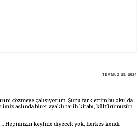
TEMMUZ 25, 2024
arını çözmeye çalışıyorum. Şunu fark ettim bu okulda
imiz aslında birer ayaklı tarih kitabı, kültürümüzün
t… Hepimizin keyfine diyecek yok, herkes kendi