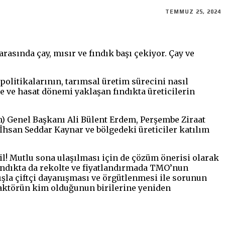
TEMMUZ 25, 2024
asında çay, mısır ve fındık başı çekiyor. Çay ve
olitikalarının, tarımsal üretim sürecini nasıl
 ve hasat dönemi yaklaşan fındıkta üreticilerin
en) Genel Başkanı Ali Bülent Erdem, Perşembe Ziraat
 İhsan Seddar Kaynar ve bölgedeki üreticiler katılım
il! Mutlu sona ulaşılması için de çözüm önerisi olarak
 fındıkta da rekolte ve fiyatlandırmada TMO’nun
ışla çiftçi dayanışması ve örgütlenmesi ile sorunun
 aktörün kim olduğunun birilerine yeniden