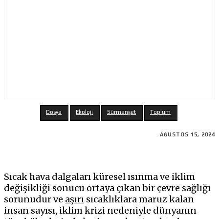
Dosya
Ekoloji
Sürmanşet
Toplum
AĞUSTOS 15, 2024
Sıcak hava dalgaları küresel ısınma ve iklim
değişikliği sonucu ortaya çıkan bir çevre sağlığı
sorunudur ve
aşırı
sıcaklıklara maruz kalan
insan sayısı, iklim krizi nedeniyle dünyanın