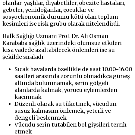
olanlar, yaşlılar, diyabetliler, obezite hastaları,
gebeler, yenidoğanlar, çocuklar ve
sosyoekonomik durumu kötü olan toplum
kesimleri ise risk grubu olarak nitelendirdi.
Halk Sağlığı Uzmanı Prof. Dr. Ali Osman
Karababa sağlık üzerindeki olumsuz etkileri
kısa vadede azaltabilecek önlemleri ise şu
şekilde sıraladı:
Sıcak havalarda özellikle de saat 10.00-16.00
saatleri arasında zorunlu olmadıkça güneş
altında bulunmamak, serin gölgeli
alanlarda kalmak, yorucu eylemlerden
kaçınmak
Düzenli olarak su tüketmek, vücudun
susuz kalmasını önlemek, yeterli ve
dengeli beslenmek
Vücudu serin tutabilen bol giysileri tercih
etmek