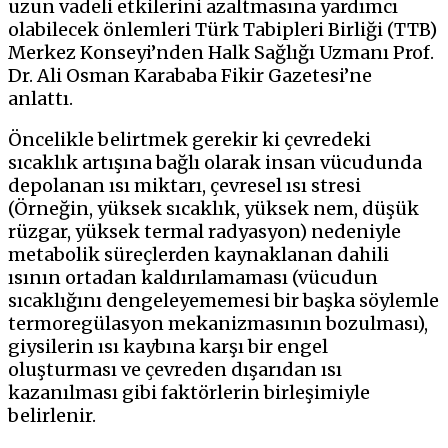
uzun vadeli etkilerini azaltmasına yardımcı
olabilecek önlemleri Türk Tabipleri Birliği (TTB)
Merkez Konseyi’nden Halk Sağlığı Uzmanı Prof.
Dr. Ali Osman Karababa Fikir Gazetesi’ne
anlattı.
Öncelikle belirtmek gerekir ki çevredeki
sıcaklık artışına bağlı olarak insan vücudunda
depolanan ısı miktarı, çevresel ısı stresi
(Örneğin, yüksek sıcaklık, yüksek nem, düşük
rüzgar, yüksek termal radyasyon) nedeniyle
metabolik süreçlerden kaynaklanan dahili
ısının ortadan kaldırılamaması (vücudun
sıcaklığını dengeleyememesi bir başka söylemle
termoregülasyon mekanizmasının bozulması),
giysilerin ısı kaybına karşı bir engel
oluşturması ve çevreden dışarıdan ısı
kazanılması gibi faktörlerin birleşimiyle
belirlenir.