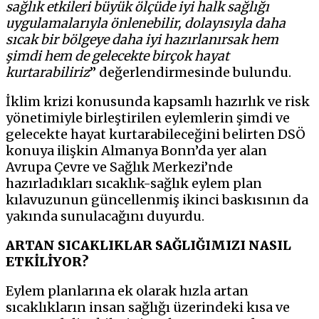
sağlık etkileri büyük ölçüde iyi halk sağlığı
uygulamalarıyla önlenebilir, dolayısıyla daha
sıcak bir bölgeye daha iyi hazırlanırsak hem
şimdi hem de gelecekte birçok hayat
kurtarabiliriz
” değerlendirmesinde bulundu.
İklim krizi konusunda kapsamlı hazırlık ve risk
yönetimiyle birleştirilen eylemlerin şimdi ve
gelecekte hayat kurtarabileceğini belirten DSÖ
konuya ilişkin Almanya Bonn’da yer alan
Avrupa Çevre ve Sağlık Merkezi’nde
hazırladıkları sıcaklık-sağlık eylem plan
kılavuzunun güncellenmiş ikinci baskısının da
yakında sunulacağını duyurdu.
ARTAN SICAKLIKLAR SAĞLIĞIMIZI NASIL
ETKİLİYOR?
Eylem planlarına ek olarak hızla artan
sıcaklıkların insan sağlığı üzerindeki kısa ve