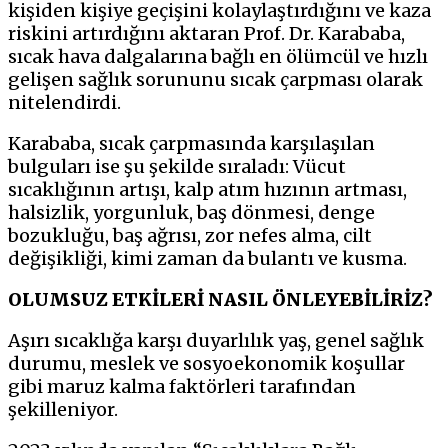
kişiden kişiye geçişini kolaylaştırdığını ve kaza
riskini artırdığını aktaran Prof. Dr. Karababa,
sıcak hava dalgalarına bağlı en ölümcül ve hızlı
gelişen sağlık sorununu sıcak çarpması olarak
nitelendirdi.
Karababa, sıcak çarpmasında karşılaşılan
bulguları ise şu şekilde sıraladı: Vücut
sıcaklığının artışı, kalp atım hızının artması,
halsizlik, yorgunluk, baş dönmesi, denge
bozukluğu, baş ağrısı, zor nefes alma, cilt
değişikliği, kimi zaman da bulantı ve kusma.
OLUMSUZ ETKİLERİ NASIL ÖNLEYEBİLİRİZ?
Aşırı sıcaklığa karşı duyarlılık yaş, genel sağlık
durumu, meslek ve sosyoekonomik koşullar
gibi maruz kalma faktörleri tarafından
şekilleniyor.