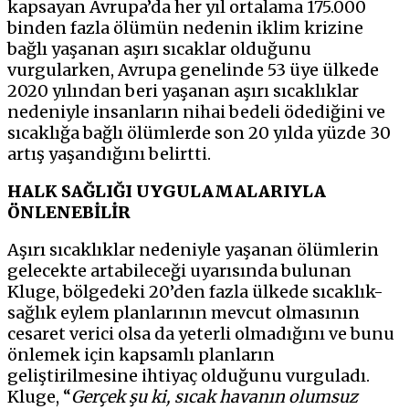
kapsayan Avrupa’da her yıl ortalama 175.000
binden fazla ölümün nedenin iklim krizine
bağlı yaşanan aşırı sıcaklar olduğunu
vurgularken, Avrupa genelinde 53 üye ülkede
2020 yılından beri yaşanan aşırı sıcaklıklar
nedeniyle insanların nihai bedeli ödediğini ve
sıcaklığa bağlı ölümlerde son 20 yılda yüzde 30
artış yaşandığını belirtti.
HALK SAĞLIĞI UYGULAMALARIYLA
ÖNLENEBİLİR
Aşırı sıcaklıklar nedeniyle yaşanan ölümlerin
gelecekte artabileceği uyarısında bulunan
Kluge, bölgedeki 20’den fazla ülkede sıcaklık-
sağlık eylem planlarının mevcut olmasının
cesaret verici olsa da yeterli olmadığını ve bunu
önlemek için kapsamlı planların
geliştirilmesine ihtiyaç olduğunu vurguladı.
Kluge, “
Gerçek şu ki, sıcak havanın olumsuz