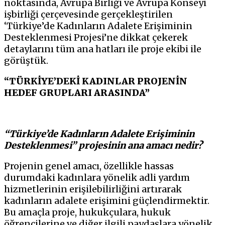
noktasında, Avrupa Birliği ve Avrupa Konseyi
işbirliği çerçevesinde gerçekleştirilen
‘Türkiye’de Kadınların Adalete Erişiminin
Desteklenmesi Projesi’ne dikkat çekerek
detaylarını tüm ana hatları ile proje ekibi ile
görüştük.
“TÜRKİYE’DEKİ KADINLAR PROJENİN
HEDEF GRUPLARI ARASINDA”
“Türkiye’de Kadınların Adalete Erişiminin
Desteklenmesi” projesinin ana amacı nedir?
Projenin genel amacı, özellikle hassas
durumdaki kadınlara yönelik adli yardım
hizmetlerinin erişilebilirliğini artırarak
kadınların adalete erişimini güçlendirmektir.
Bu amaçla proje, hukukçulara, hukuk
öğrencilerine ve diğer ilgili paydaşlara yönelik