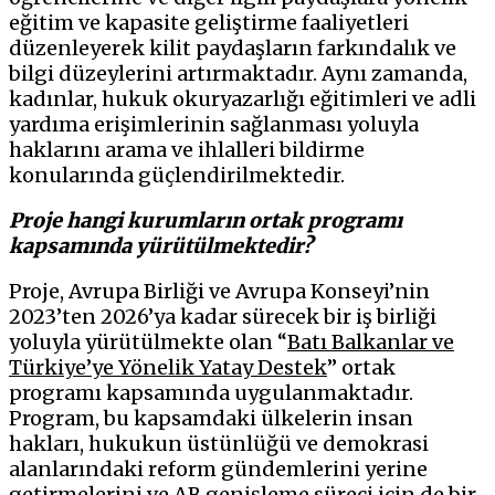
eğitim ve kapasite geliştirme faaliyetleri
düzenleyerek kilit paydaşların farkındalık ve
bilgi düzeylerini artırmaktadır. Aynı zamanda,
kadınlar, hukuk okuryazarlığı eğitimleri ve adli
yardıma erişimlerinin sağlanması yoluyla
haklarını arama ve ihlalleri bildirme
konularında güçlendirilmektedir.
Proje hangi kurumların ortak programı
kapsamında yürütülmektedir?
Proje, Avrupa Birliği ve Avrupa Konseyi’nin
2023’ten 2026’ya kadar sürecek bir iş birliği
yoluyla yürütülmekte olan “
Batı Balkanlar ve
Türkiye’ye Yönelik Yatay Destek
” ortak
programı kapsamında uygulanmaktadır.
Program, bu kapsamdaki ülkelerin insan
hakları, hukukun üstünlüğü ve demokrasi
alanlarındaki reform gündemlerini yerine
getirmelerini ve AB genişleme süreci için de bir