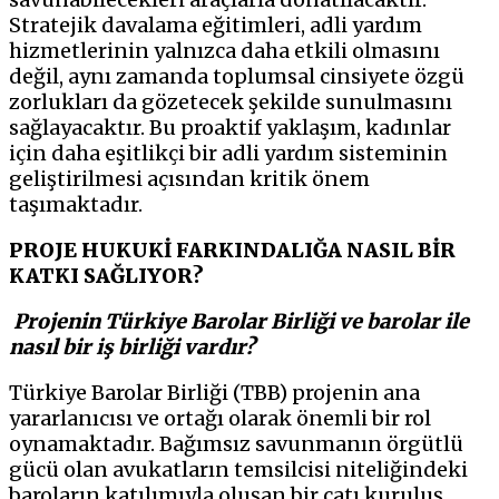
Stratejik davalama eğitimleri, adli yardım
hizmetlerinin yalnızca daha etkili olmasını
değil, aynı zamanda toplumsal cinsiyete özgü
zorlukları da gözetecek şekilde sunulmasını
sağlayacaktır. Bu proaktif yaklaşım, kadınlar
için daha eşitlikçi bir adli yardım sisteminin
geliştirilmesi açısından kritik önem
taşımaktadır.
PROJE HUKUKİ FARKINDALIĞA NASIL BİR
KATKI SAĞLIYOR?
Projenin Türkiye Barolar Birliği ve barolar ile
nasıl bir iş birliği vardır?
Türkiye Barolar Birliği (TBB) projenin ana
yararlanıcısı ve ortağı olarak önemli bir rol
oynamaktadır. Bağımsız savunmanın örgütlü
gücü olan avukatların temsilcisi niteliğindeki
baroların katılımıyla oluşan bir çatı kuruluş