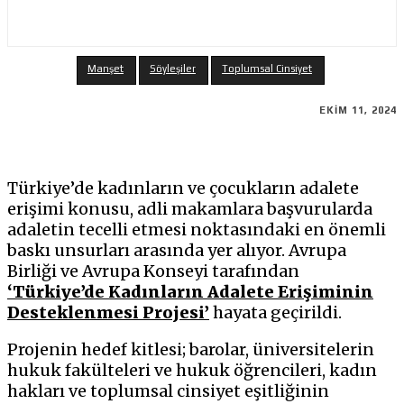
Manşet
Söyleşiler
Toplumsal Cinsiyet
EKIM 11, 2024
Türkiye’de kadınların ve çocukların adalete
erişimi konusu, adli makamlara başvurularda
adaletin tecelli etmesi noktasındaki en önemli
baskı unsurları arasında yer alıyor. Avrupa
Birliği ve Avrupa Konseyi tarafından
‘Türkiye’de Kadınların Adalete Erişiminin
Desteklenmesi Projesi’
hayata geçirildi.
Projenin hedef kitlesi; barolar, üniversitelerin
hukuk fakülteleri ve hukuk öğrencileri, kadın
hakları ve toplumsal cinsiyet eşitliğinin