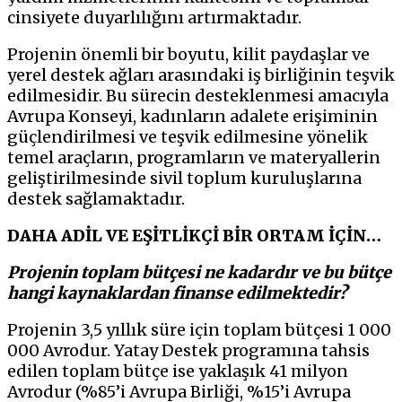
cinsiyete duyarlılığını artırmaktadır.
Projenin önemli bir boyutu, kilit paydaşlar ve
yerel destek ağları arasındaki iş birliğinin teşvik
edilmesidir. Bu sürecin desteklenmesi amacıyla
Avrupa Konseyi, kadınların adalete erişiminin
güçlendirilmesi ve teşvik edilmesine yönelik
temel araçların, programların ve materyallerin
geliştirilmesinde sivil toplum kuruluşlarına
destek sağlamaktadır.
DAHA ADİL VE EŞİTLİKÇİ BİR ORTAM İÇİN…
Projenin toplam bütçesi ne kadardır ve bu bütçe
hangi kaynaklardan finanse edilmektedir?
Projenin 3,5 yıllık süre için toplam bütçesi 1 000
000 Avrodur. Yatay Destek programına tahsis
edilen toplam bütçe ise yaklaşık 41 milyon
Avrodur (%85’i Avrupa Birliği, %15’i Avrupa