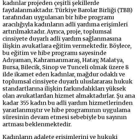
kadınlar projeden çeşitli şekillerde
faydalanmaktadır. Türkiye Barolar Birliği (TBB)
tarafından uygulanan bir hibe programı
aracılığıyla kadınların adli yardıma erişimleri
artırılmaktadır. Ayrıca, proje, toplumsal
cinsiyete duyarlı adli yardım sağlanmasına
ilişkin avukatlara eğitim vermektedir. Böylece,
bu eğitim ve hibe programı sayesinde
Adıyaman, Kahramanmaraş, Hatay, Malatya,
Bursa, Bilecik, Sinop ve Tunceli olmak üzere 8
ilde ikamet eden kadınlar, mağdur odaklı ve
toplumsal cinsiyete duyarlı uluslararası hukuk
standartlarına ilişkin farkındalıkları yüksek
olan avukatlardan hizmet almaktadırlar. Şu ana
kadar 355 kadın bu adli yardım hizmetlerinden
yararlanmıştır ve hibe programının uygulama
süresinin devam etmesi sebebiyle bu sayının
artması beklenmektedir.
Kadınların adalete erişimlerini ve hukuki