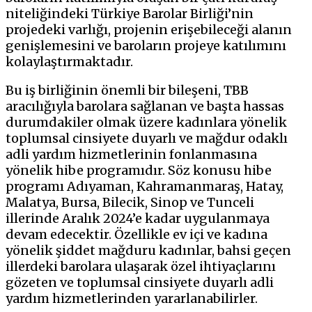
niteliğindeki Türkiye Barolar Birliği’nin
projedeki varlığı, projenin erişebileceği alanın
genişlemesini ve baroların projeye katılımını
kolaylaştırmaktadır.
Bu iş birliğinin önemli bir bileşeni, TBB
aracılığıyla barolara sağlanan ve başta hassas
durumdakiler olmak üzere kadınlara yönelik
toplumsal cinsiyete duyarlı ve mağdur odaklı
adli yardım hizmetlerinin fonlanmasına
yönelik hibe programıdır. Söz konusu hibe
programı Adıyaman, Kahramanmaraş, Hatay,
Malatya, Bursa, Bilecik, Sinop ve Tunceli
illerinde Aralık 2024’e kadar uygulanmaya
devam edecektir. Özellikle ev içi ve kadına
yönelik şiddet mağduru kadınlar, bahsi geçen
illerdeki barolara ulaşarak özel ihtiyaçlarını
gözeten ve toplumsal cinsiyete duyarlı adli
yardım hizmetlerinden yararlanabilirler.