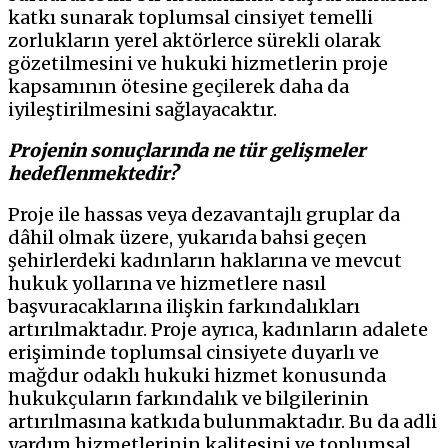
katkı sunarak toplumsal cinsiyet temelli
zorlukların yerel aktörlerce sürekli olarak
gözetilmesini ve hukuki hizmetlerin proje
kapsamının ötesine geçilerek daha da
iyileştirilmesini sağlayacaktır.
Projenin sonuçlarında ne tür gelişmeler
hedeflenmektedir?
Proje ile hassas veya dezavantajlı gruplar da
dâhil olmak üzere, yukarıda bahsi geçen
şehirlerdeki kadınların haklarına ve mevcut
hukuk yollarına ve hizmetlere nasıl
başvuracaklarına ilişkin farkındalıkları
artırılmaktadır. Proje ayrıca, kadınların adalete
erişiminde toplumsal cinsiyete duyarlı ve
mağdur odaklı hukuki hizmet konusunda
hukukçuların farkındalık ve bilgilerinin
artırılmasına katkıda bulunmaktadır. Bu da adli
yardım hizmetlerinin kalitesini ve toplumsal