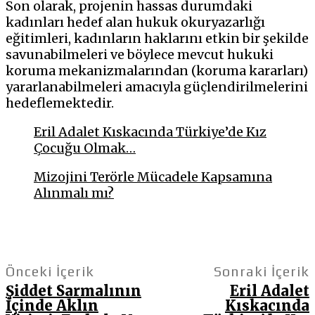
Son olarak, projenin hassas durumdaki
kadınları hedef alan hukuk okuryazarlığı
eğitimleri, kadınların haklarını etkin bir şekilde
savunabilmeleri ve böylece mevcut hukuki
koruma mekanizmalarından (koruma kararları)
yararlanabilmeleri amacıyla güçlendirilmelerini
hedeflemektedir.
Eril Adalet Kıskacında Türkiye’de Kız
Çocuğu Olmak…
Mizojini Terörle Mücadele Kapsamına
Alınmalı mı?
Önceki İçerik
Sonraki İçerik
Şiddet Sarmalının
Eril Adalet
İçinde Aklın
Kıskacında