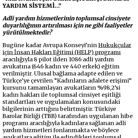
YARDIM SİSTEMİ…”
Adli yardım hizmetlerinin toplumsal cinsiyete
duyarlılığının artırılması için ne gibi faaliyetler
yürütülmektedir?
Bugüne kadar Avrupa Konseyi’nin
Hukukçular
için İnsan Hakları Eğitimi (HELP) programı
aracılığıyla 8 pilot ilden 1086 adli yardım
avukatına (646 kadın ve 440 erkek) eğitim
verilmiştir. Ulusal bağlama adapte edilen ve
Türkçe’ye çevrilen “Kadınların adalete erişimi”
kursunu tamamlayan avukatların %98,2’si
kadın hakları ile toplumsal cinsiyet eşitliği
standartları ve uygulamaları konusundaki
bilgilerinin arttığını belirtmiştir. Türkiye
Barolar Birliği (TBB) tarafından uygulanan hibe
programı aracılığıyla kadınlara sağlanan adli
yardım hizmetleri fonlanmakta ve böylece
avukatlara eğitim ile edindikleri toplumsal