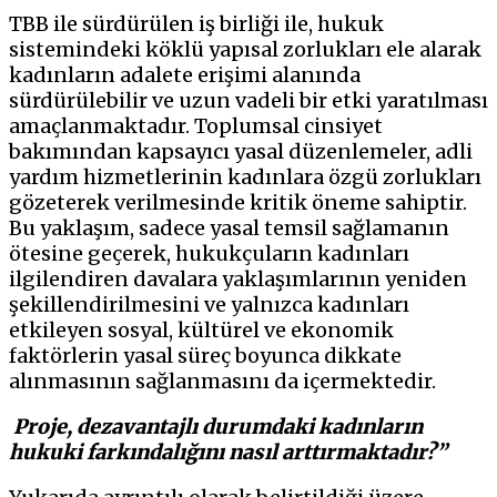
TBB ile sürdürülen iş birliği ile, hukuk
sistemindeki köklü yapısal zorlukları ele alarak
kadınların adalete erişimi alanında
sürdürülebilir ve uzun vadeli bir etki yaratılması
amaçlanmaktadır. Toplumsal cinsiyet
bakımından kapsayıcı yasal düzenlemeler, adli
yardım hizmetlerinin kadınlara özgü zorlukları
gözeterek verilmesinde kritik öneme sahiptir.
Bu yaklaşım, sadece yasal temsil sağlamanın
ötesine geçerek, hukukçuların kadınları
ilgilendiren davalara yaklaşımlarının yeniden
şekillendirilmesini ve yalnızca kadınları
etkileyen sosyal, kültürel ve ekonomik
faktörlerin yasal süreç boyunca dikkate
alınmasının sağlanmasını da içermektedir.
Proje, dezavantajlı durumdaki kadınların
hukuki farkındalığını nasıl arttırmaktadır?”