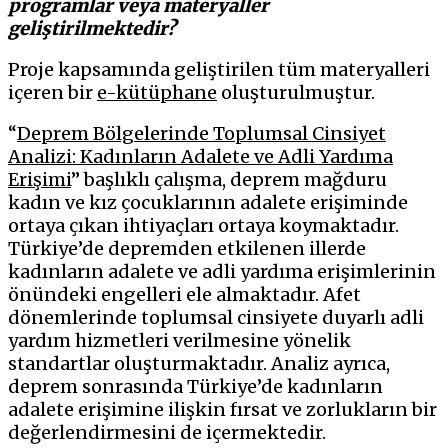
programlar veya materyaller
geliştirilmektedir?
Proje kapsamında geliştirilen tüm materyalleri
içeren bir
e-kütüphane
oluşturulmuştur.
“
Deprem Bölgelerinde Toplumsal Cinsiyet
Analizi: Kadınların Adalete ve Adli Yardıma
Erişimi
” başlıklı çalışma, deprem mağduru
kadın ve kız çocuklarının adalete erişiminde
ortaya çıkan ihtiyaçları ortaya koymaktadır.
Türkiye’de depremden etkilenen illerde
kadınların adalete ve adli yardıma erişimlerinin
önündeki engelleri ele almaktadır. Afet
dönemlerinde toplumsal cinsiyete duyarlı adli
yardım hizmetleri verilmesine yönelik
standartlar oluşturmaktadır. Analiz ayrıca,
deprem sonrasında Türkiye’de kadınların
adalete erişimine ilişkin fırsat ve zorlukların bir
değerlendirmesini de içermektedir.