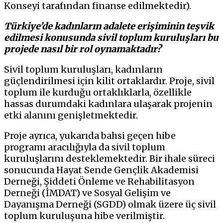
Konseyi tarafından finanse edilmektedir).
Türkiye’de kadınların adalete erişiminin teşvik
edilmesi konusunda sivil toplum kuruluşları bu
projede nasıl bir rol oynamaktadır?
Sivil toplum kuruluşları, kadınların
güçlendirilmesi için kilit ortaklardır. Proje, sivil
toplum ile kurduğu ortaklıklarla, özellikle
hassas durumdaki kadınlara ulaşarak projenin
etki alanını genişletmektedir.
Proje ayrıca, yukarıda bahsi geçen hibe
programı aracılığıyla da sivil toplum
kuruluşlarını desteklemektedir. Bir ihale süreci
sonucunda Hayat Sende Gençlik Akademisi
Derneği, Şiddeti Önleme ve Rehabilitasyon
Derneği (İMDAT) ve Sosyal Gelişim ve
Dayanışma Derneği (SGDD) olmak üzere üç sivil
toplum kuruluşuna hibe verilmiştir.