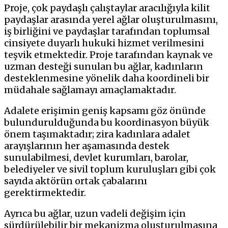
Proje, çok paydaşlı çalıştaylar aracılığıyla kilit
paydaşlar arasında yerel ağlar oluşturulmasını,
iş birliğini ve paydaşlar tarafından toplumsal
cinsiyete duyarlı hukuki hizmet verilmesini
teşvik etmektedir. Proje tarafından kaynak ve
uzman desteği sunulan bu ağlar, kadınların
desteklenmesine yönelik daha koordineli bir
müdahale sağlamayı amaçlamaktadır.
Adalete erişimin geniş kapsamı göz önünde
bulundurulduğunda bu koordinasyon büyük
önem taşımaktadır; zira kadınlara adalet
arayışlarının her aşamasında destek
sunulabilmesi, devlet kurumları, barolar,
belediyeler ve sivil toplum kuruluşları gibi çok
sayıda aktörün ortak çabalarını
gerektirmektedir.
Ayrıca bu ağlar, uzun vadeli değişim için
sürdürülebilir bir mekanizma oluşturulmasına