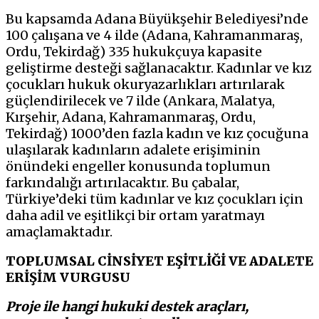
Bu kapsamda Adana Büyükşehir Belediyesi’nde
100 çalışana ve 4 ilde (Adana, Kahramanmaraş,
Ordu, Tekirdağ) 335 hukukçuya kapasite
geliştirme desteği sağlanacaktır. Kadınlar ve kız
çocukları hukuk okuryazarlıkları artırılarak
güçlendirilecek ve 7 ilde (Ankara, Malatya,
Kırşehir, Adana, Kahramanmaraş, Ordu,
Tekirdağ) 1000’den fazla kadın ve kız çocuğuna
ulaşılarak kadınların adalete erişiminin
önündeki engeller konusunda toplumun
farkındalığı artırılacaktır. Bu çabalar,
Türkiye’deki tüm kadınlar ve kız çocukları için
daha adil ve eşitlikçi bir ortam yaratmayı
amaçlamaktadır.
TOPLUMSAL CİNSİYET EŞİTLİĞİ VE ADALETE
ERİŞİM VURGUSU
Proje ile hangi hukuki destek araçları,