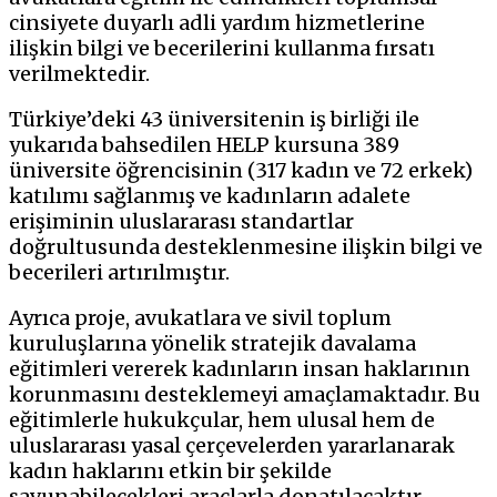
cinsiyete duyarlı adli yardım hizmetlerine
ilişkin bilgi ve becerilerini kullanma fırsatı
verilmektedir.
Türkiye’deki 43 üniversitenin iş birliği ile
yukarıda bahsedilen HELP kursuna 389
üniversite öğrencisinin (317 kadın ve 72 erkek)
katılımı sağlanmış ve kadınların adalete
erişiminin uluslararası standartlar
doğrultusunda desteklenmesine ilişkin bilgi ve
becerileri artırılmıştır.
Ayrıca proje, avukatlara ve sivil toplum
kuruluşlarına yönelik stratejik davalama
eğitimleri vererek kadınların insan haklarının
korunmasını desteklemeyi amaçlamaktadır. Bu
eğitimlerle hukukçular, hem ulusal hem de
uluslararası yasal çerçevelerden yararlanarak
kadın haklarını etkin bir şekilde
savunabilecekleri araçlarla donatılacaktır.