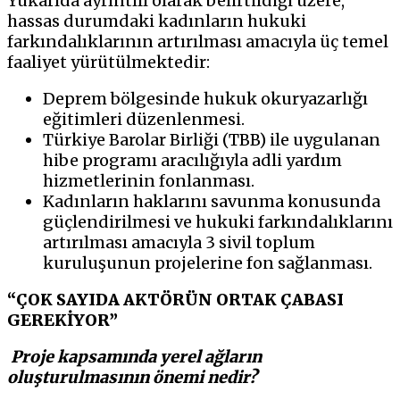
Yukarıda ayrıntılı olarak belirtildiği üzere,
hassas durumdaki kadınların hukuki
farkındalıklarının artırılması amacıyla üç temel
faaliyet yürütülmektedir:
Deprem bölgesinde hukuk okuryazarlığı
eğitimleri düzenlenmesi.
Türkiye Barolar Birliği (TBB) ile uygulanan
hibe programı aracılığıyla adli yardım
hizmetlerinin fonlanması.
Kadınların haklarını savunma konusunda
güçlendirilmesi ve hukuki farkındalıklarını
artırılması amacıyla 3 sivil toplum
kuruluşunun projelerine fon sağlanması.
“ÇOK SAYIDA AKTÖRÜN ORTAK ÇABASI
GEREKİYOR”
Proje kapsamında yerel ağların
oluşturulmasının önemi nedir?