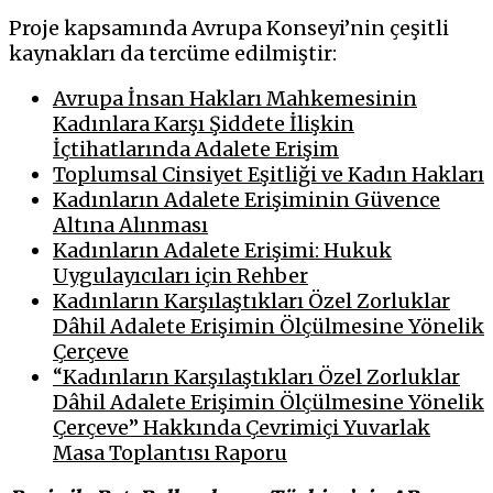
Proje kapsamında Avrupa Konseyi’nin çeşitli
kaynakları da tercüme edilmiştir:
Avrupa İnsan Hakları Mahkemesinin
Kadınlara Karşı Şiddete İlişkin
İçtihatlarında Adalete Erişim
Toplumsal Cinsiyet Eşitliği ve Kadın Hakları
Kadınların Adalete Erişiminin Güvence
Altına Alınması
Kadınların Adalete Erişimi: Hukuk
Uygulayıcıları için Rehber
Kadınların Karşılaştıkları Özel Zorluklar
Dâhil Adalete Erişimin Ölçülmesine Yönelik
Çerçeve
“Kadınların Karşılaştıkları Özel Zorluklar
Dâhil Adalete Erişimin Ölçülmesine Yönelik
Çerçeve” Hakkında Çevrimiçi Yuvarlak
Masa Toplantısı Raporu