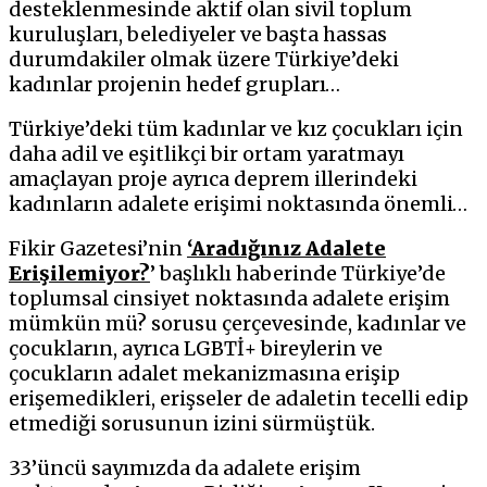
desteklenmesinde aktif olan sivil toplum
kuruluşları, belediyeler ve başta hassas
durumdakiler olmak üzere Türkiye’deki
kadınlar projenin hedef grupları…
Türkiye’deki tüm kadınlar ve kız çocukları için
daha adil ve eşitlikçi bir ortam yaratmayı
amaçlayan proje ayrıca deprem illerindeki
kadınların adalete erişimi noktasında önemli…
Fikir Gazetesi’nin
‘Aradığınız Adalete
Erişilemiyor?
’ başlıklı haberinde Türkiye’de
toplumsal cinsiyet noktasında adalete erişim
mümkün mü? sorusu çerçevesinde, kadınlar ve
çocukların, ayrıca LGBTİ+ bireylerin ve
çocukların adalet mekanizmasına erişip
erişemedikleri, erişseler de adaletin tecelli edip
etmediği sorusunun izini sürmüştük.
33’üncü sayımızda da adalete erişim