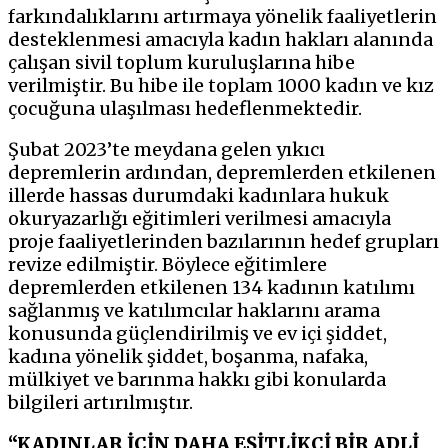
farkındalıklarını artırmaya yönelik faaliyetlerin
desteklenmesi amacıyla kadın hakları alanında
çalışan sivil toplum kuruluşlarına hibe
verilmiştir. Bu hibe ile toplam 1000 kadın ve kız
çocuğuna ulaşılması hedeflenmektedir.
Şubat 2023’te meydana gelen yıkıcı
depremlerin ardından, depremlerden etkilenen
illerde hassas durumdaki kadınlara hukuk
okuryazarlığı eğitimleri verilmesi amacıyla
proje faaliyetlerinden bazılarının hedef grupları
revize edilmiştir. Böylece eğitimlere
depremlerden etkilenen 134 kadının katılımı
sağlanmış ve katılımcılar haklarını arama
konusunda güçlendirilmiş ve ev içi şiddet,
kadına yönelik şiddet, boşanma, nafaka,
mülkiyet ve barınma hakkı gibi konularda
bilgileri artırılmıştır.
“KADINLAR İÇİN DAHA EŞİTLİKÇİ BİR ADLİ