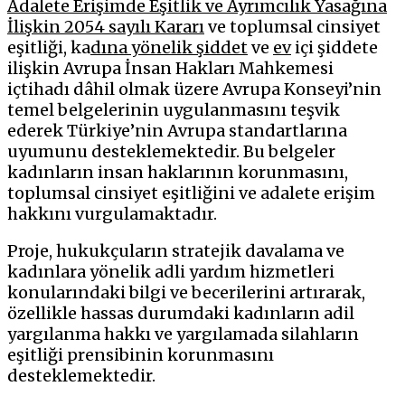
Adalete Erişimde Eşitlik ve Ayrımcılık Yasağına
İlişkin 2054 sayılı Kararı
ve toplumsal cinsiyet
eşitliği, ka
dına yönelik şiddet
ve
ev
içi şiddete
ilişkin Avrupa İnsan Hakları Mahkemesi
içtihadı dâhil olmak üzere Avrupa Konseyi’nin
temel belgelerinin uygulanmasını teşvik
ederek Türkiye’nin Avrupa standartlarına
uyumunu desteklemektedir. Bu belgeler
kadınların insan haklarının korunmasını,
toplumsal cinsiyet eşitliğini ve adalete erişim
hakkını vurgulamaktadır.
Proje, hukukçuların stratejik davalama ve
kadınlara yönelik adli yardım hizmetleri
konularındaki bilgi ve becerilerini artırarak,
özellikle hassas durumdaki kadınların adil
yargılanma hakkı ve yargılamada silahların
eşitliği prensibinin korunmasını
desteklemektedir.