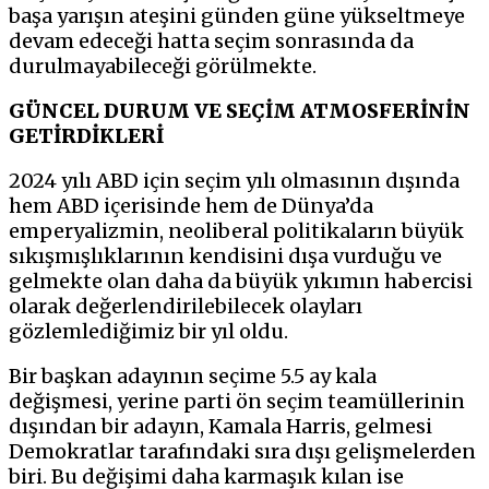
başa yarışın ateşini günden güne yükseltmeye
devam edeceği hatta seçim sonrasında da
durulmayabileceği görülmekte.
GÜNCEL DURUM VE SEÇİM ATMOSFERİNİN
GETİRDİKLERİ
2024 yılı ABD için seçim yılı olmasının dışında
hem ABD içerisinde hem de Dünya’da
emperyalizmin, neoliberal politikaların büyük
sıkışmışlıklarının kendisini dışa vurduğu ve
gelmekte olan daha da büyük yıkımın habercisi
olarak değerlendirilebilecek olayları
gözlemlediğimiz bir yıl oldu.
Bir başkan adayının seçime 5.5 ay kala
değişmesi, yerine parti ön seçim teamüllerinin
dışından bir adayın, Kamala Harris, gelmesi
Demokratlar tarafındaki sıra dışı gelişmelerden
biri. Bu değişimi daha karmaşık kılan ise