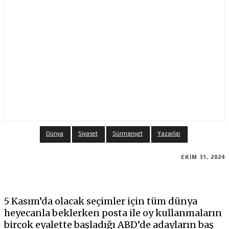
Dünya
Siyaset
Sürmanşet
Yazarlar
EKIM 31, 2024
5 Kasım’da olacak seçimler için tüm dünya
heyecanla beklerken posta ile oy kullanmaların
birçok eyalette başladığı ABD’de adayların baş