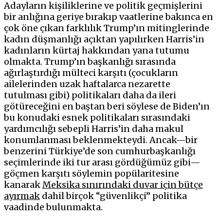
Adayların kişiliklerine ve politik geçmişlerini
bir anlığına geriye bırakıp vaatlerine bakınca en
çok öne çıkan farklılık Trump’ın mitinglerinde
kadın düşmanlığı açıktan yapılırken Harris’in
kadınların kürtaj hakkından yana tutumu
olmakta. Trump’ın başkanlığı sırasında
ağırlaştırdığı mülteci karşıtı (çocukların
ailelerinden uzak haftalarca nezarette
tutulması gibi) politikaları daha da ileri
götüreceğini en baştan beri söylese de Biden’ın
bu konudaki esnek politikaları sırasındaki
yardımcılığı sebepli Harris’in daha makul
konumlanması beklenmekteydi. Ancak—bir
benzerini Türkiye’de son cumhurbaşkanlığı
seçimlerinde iki tur arası gördüğümüz gibi—
göçmen karşıtı söylemin popülaritesine
kanarak
Meksika sınırındaki duvar için bütçe
ayırmak
dahil birçok “güvenlikçi” politika
vaadinde bulunmakta.