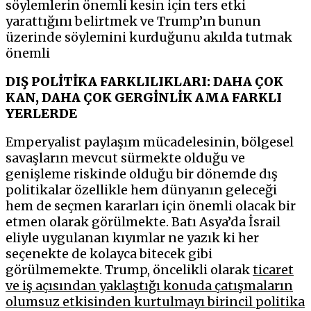
söylemlerin önemli kesin için ters etki
yarattığını belirtmek ve Trump’ın bunun
üzerinde söylemini kurduğunu akılda tutmak
önemli
DIŞ POLİTİKA FARKLILIKLARI: DAHA ÇOK
KAN, DAHA ÇOK GERGİNLİK AMA FARKLI
YERLERDE
Emperyalist paylaşım mücadelesinin, bölgesel
savaşların mevcut sürmekte olduğu ve
genişleme riskinde olduğu bir dönemde dış
politikalar özellikle hem dünyanın geleceği
hem de seçmen kararları için önemli olacak bir
etmen olarak görülmekte. Batı Asya’da İsrail
eliyle uygulanan kıyımlar ne yazık ki her
seçenekte de kolayca bitecek gibi
görülmemekte. Trump, öncelikli olarak
ticaret
ve iş açısından yaklaştığı konuda çatışmaların
olumsuz etkisinden kurtulmayı birincil politika