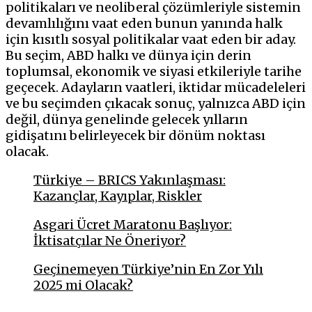
politikaları ve neoliberal çözümleriyle sistemin
devamlılığını vaat eden bunun yanında halk
için kısıtlı sosyal politikalar vaat eden bir aday.
Bu seçim, ABD halkı ve dünya için derin
toplumsal, ekonomik ve siyasi etkileriyle tarihe
geçecek. Adayların vaatleri, iktidar mücadeleleri
ve bu seçimden çıkacak sonuç, yalnızca ABD için
değil, dünya genelinde gelecek yılların
gidişatını belirleyecek bir dönüm noktası
olacak.
Türkiye – BRICS Yakınlaşması:
Kazançlar, Kayıplar, Riskler
Asgari Ücret Maratonu Başlıyor:
İktisatçılar Ne Öneriyor?
Geçinemeyen Türkiye’nin En Zor Yılı
2025 mi Olacak?