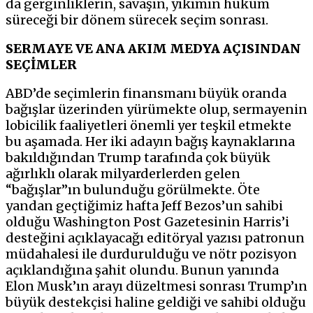
da gerginliklerin, savaşın, yıkımın hüküm
süreceği bir dönem sürecek seçim sonrası.
SERMAYE VE ANA AKIM MEDYA AÇISINDAN
SEÇİMLER
ABD’de seçimlerin finansmanı büyük oranda
bağışlar üzerinden yürümekte olup, sermayenin
lobicilik faaliyetleri önemli yer teşkil etmekte
bu aşamada. Her iki adayın bağış kaynaklarına
bakıldığından Trump tarafında çok büyük
ağırlıklı olarak milyarderlerden gelen
“bağışlar”ın bulunduğu görülmekte. Öte
yandan geçtiğimiz hafta Jeff Bezos’un sahibi
olduğu Washington Post Gazetesinin Harris’i
desteğini açıklayacağı editöryal yazısı patronun
müdahalesi ile durdurulduğu ve nötr pozisyon
açıklandığına şahit olundu. Bunun yanında
Elon Musk’ın arayı düzeltmesi sonrası Trump’ın
büyük destekçisi haline geldiği ve sahibi olduğu