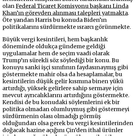
olan
Federal Ticaret Komisyonu başkanı Linda
Khan’ın görevden alınması talepleri yatmakta
.
Öte yandan Harris bu konuda Biden’ın
politikalarını sürdürmekte ısrarcı görünmekte.
Büyük vergi kesintileri, hem başkanlık
döneminde oldukça gündeme geldiği
uygulamalar hem de seçim vaadi olarak
Trump’ın sürekli söz söylediği bir konu. Bu
konuyu sanki işçi sınıfının faydasınaymış gibi
göstermekte mahir olsa da hesaplamalar, bu
kesintilerin düşük gelir kısmına binen yükü
artırdığı, yüksek gelirlere sahip sermaye için
mevcut ayrıcalıklarını artırdığını göstermekte.
Kendisi de bu konudaki söylemlerini ek bir
politika olmadan olumluymuş gibi göstermeyi
sürdürmenin olası olmadığı görmüş
olduğundan olsa gerek bu vergi kesintilerinden
doğacak hazine açığını Çin’den ithal ürünler