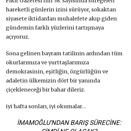
Fikir Gazetesi’nin 58. sayısında süregelen
hareketli günlerin izini sürüyor, sokaktan
siyasete iktidardan muhalefete akıp giden
gündemin farklı yüzlerini tartışmaya
açıyoruz.
Sona gelinen bayram tatilinin ardından tüm
okurlarımıza ve yurttaşlarımıza
demokrasinin, eşitliğin, özgürlüğün ve
adaletin ülkemizin dört bir yanında
çiçekleneceği bir bahar dileriz.
iyi hafta sonları, iyi okumalar…
İMAMOĞLU’NDAN BARIŞ SÜRECINE: