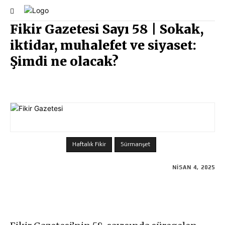
Fikir Gazetesi Sayı 58 | Sokak,
iktidar, muhalefet ve siyaset:
Şimdi ne olacak?
Haftalık Fikir
Sürmanşet
NISAN 4, 2025