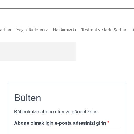
artları
Yayın İlkelerimiz
Hakkımızda
Teslimat ve İade Şartları