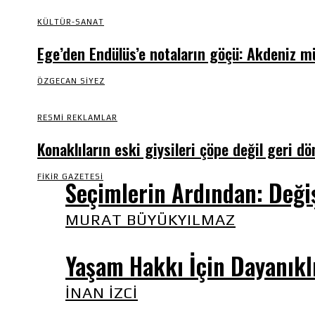
KÜLTÜR-SANAT
Ege’den Endülüs’e notaların göçü: Akdeniz m
ÖZGECAN SIYEZ
RESMI REKLAMLAR
Konaklıların eski giysileri çöpe değil geri d
FIKIR GAZETESI
Seçimlerin Ardından: Değiş
MURAT BÜYÜKYILMAZ
Yaşam Hakkı İçin Dayanıkl
İNAN İZCI