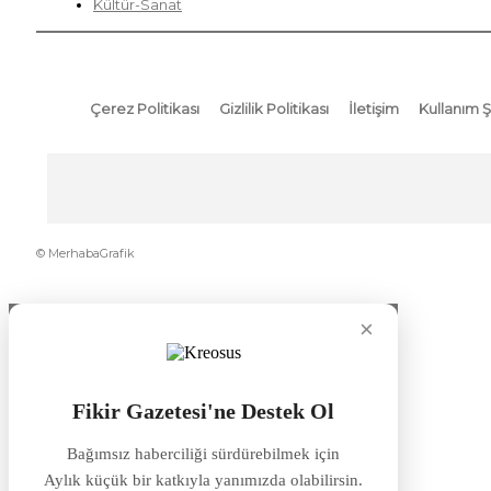
Kültür-Sanat
Çerez Politikası
Gizlilik Politikası
İletişim
Kullanım Ş
© MerhabaGrafik
×
Fikir Gazetesi'ne Destek Ol
Bağımsız haberciliği sürdürebilmek için
Aylık küçük bir katkıyla yanımızda olabilirsin.