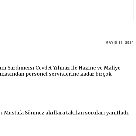
MAYIS 17, 2024
ı Yardımcısı Cevdet Yılmaz ile Hazine ve Maliye
lmasından personel servislerine kadar birçok
ı Mustafa Sönmez akıllara takılan soruları yanıtladı.