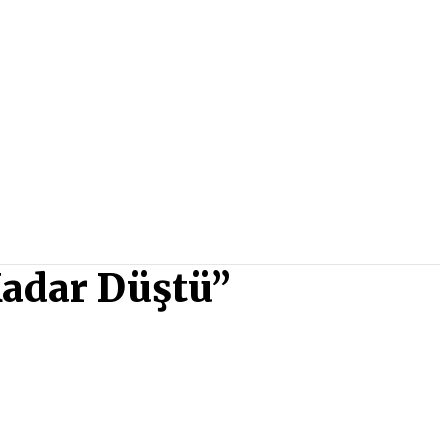
Kadar Düştü”