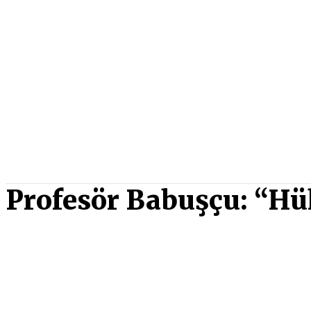
Profesör Babuşçu: “Hü